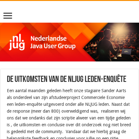
De uitkomsten van de NLJUG Leden-enquête
Een aantal maanden geleden heeft onze stagiaire Sander Aarts
als onderdeel van zijn afstudeerproject Commerciele Economie
een leden-enquête uitgevoerd onder alle NLJUG leden. Naast dat
de response (meer dan 800) overweldigend was, realiseren wij
ons dat we ondanks dat zijn scriptie alweer van een tijdje geleden
is , de uitkomsten en conclusie over dit onderzoek nog niet breed
is gedeeld met de community. Vandaar dat we hierbij graag de
belangrijkste feedback en conclusies voor jullie op een rijtje