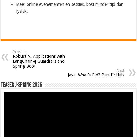
Meer online evenementen en sessies, kost minder tijd dan
fysiek.
Previous
Robust AI Applications with
LangChain4j Guardrails and
Spring Boot
Next
Java, What’s Old? Part II: Utils
Teaser J-Spring 2026