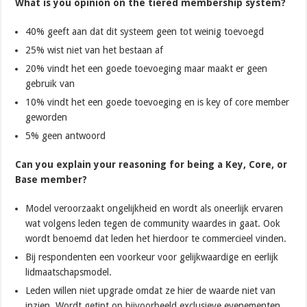
What is you opinion on the tiered membership system?
40% geeft aan dat dit systeem geen tot weinig toevoegd
25% wist niet van het bestaan af
20% vindt het een goede toevoeging maar maakt er geen
gebruik van
10% vindt het een goede toevoeging en is key of core member
geworden
5% geen antwoord
Can you explain your reasoning for being a Key, Core, or
Base member?
Model veroorzaakt ongelijkheid en wordt als oneerlijk ervaren
wat volgens leden tegen de community waardes in gaat. Ook
wordt benoemd dat leden het hierdoor te commercieel vinden.
Bij respondenten een voorkeur voor gelijkwaardige en eerlijk
lidmaatschapsmodel.
Leden willen niet upgrade omdat ze hier de waarde niet van
inzien. Wordt getipt op bijvoorbeeld exclusieve evenementen.