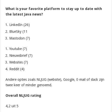
What is your favorite platform to stay up to date with
the latest Java news?
LinkedIn (26)
BlueSky (11
Mastodon (7)
Youtube (7)
Nieuwsbrief (7)
Websites (7)
Reddit (4)
Andere opties zoals NLJUG (website), Google, E-mail of slack zijn
twee keer of minder genoemd.
Overall NLJUG rating
4,2 uit 5