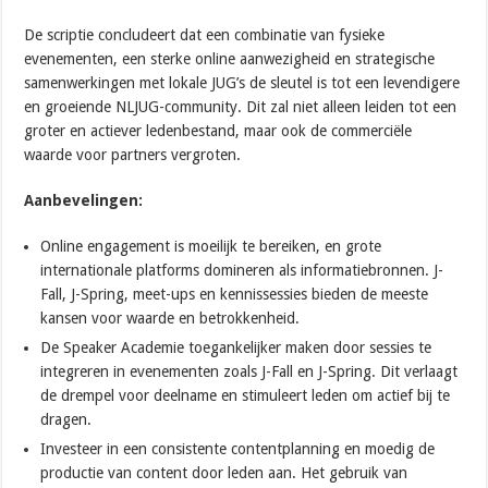
De scriptie concludeert dat een combinatie van fysieke
evenementen, een sterke online aanwezigheid en strategische
samenwerkingen met lokale JUG’s de sleutel is tot een levendigere
en groeiende NLJUG-community. Dit zal niet alleen leiden tot een
groter en actiever ledenbestand, maar ook de commerciële
waarde voor partners vergroten.
Aanbevelingen:
Online engagement is moeilijk te bereiken, en grote
internationale platforms domineren als informatiebronnen. J-
Fall, J-Spring, meet-ups en kennissessies bieden de meeste
kansen voor waarde en betrokkenheid.
De Speaker Academie toegankelijker maken door sessies te
integreren in evenementen zoals J-Fall en J-Spring. Dit verlaagt
de drempel voor deelname en stimuleert leden om actief bij te
dragen.
Investeer in een consistente contentplanning en moedig de
productie van content door leden aan. Het gebruik van