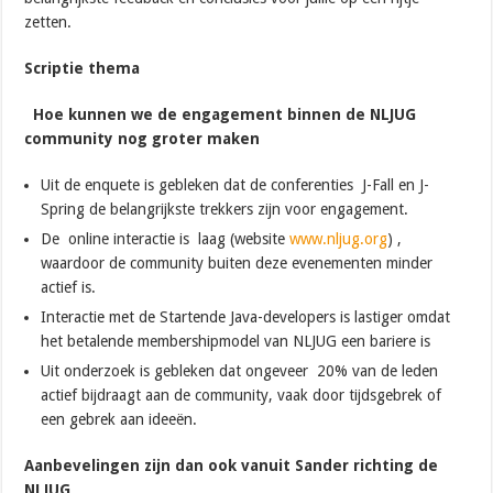
zetten.
Scriptie thema
Hoe kunnen we de engagement binnen de NLJUG
community nog groter maken
Uit de enquete is gebleken dat de conferenties J-Fall en J-
Spring de belangrijkste trekkers zijn voor engagement.
De online interactie is laag (website
www.nljug.org
) ,
waardoor de community buiten deze evenementen minder
actief is.
Interactie met de Startende Java-developers is lastiger omdat
het betalende membershipmodel van NLJUG een bariere is
Uit onderzoek is gebleken dat ongeveer 20% van de leden
actief bijdraagt aan de community, vaak door tijdsgebrek of
een gebrek aan ideeën.
Aanbevelingen zijn dan ook vanuit Sander richting de
NLJUG