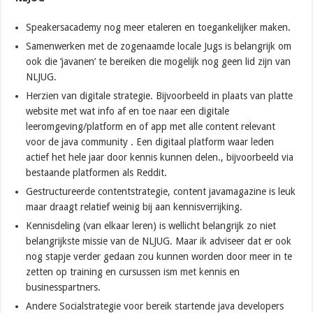
Speakersacademy nog meer etaleren en toegankelijker maken.
Samenwerken met de zogenaamde locale Jugs is belangrijk om
ook die ‘javanen’ te bereiken die mogelijk nog geen lid zijn van
NLJUG.
Herzien van digitale strategie. Bijvoorbeeld in plaats van platte
website met wat info af en toe naar een digitale
leeromgeving/platform en of app met alle content relevant
voor de java community . Een digitaal platform waar leden
actief het hele jaar door kennis kunnen delen., bijvoorbeeld via
bestaande platformen als Reddit.
Gestructureerde contentstrategie, content javamagazine is leuk
maar draagt relatief weinig bij aan kennisverrijking.
Kennisdeling (van elkaar leren) is wellicht belangrijk zo niet
belangrijkste missie van de NLJUG. Maar ik adviseer dat er ook
nog stapje verder gedaan zou kunnen worden door meer in te
zetten op training en cursussen ism met kennis en
businesspartners.
Andere Socialstrategie voor bereik startende java developers