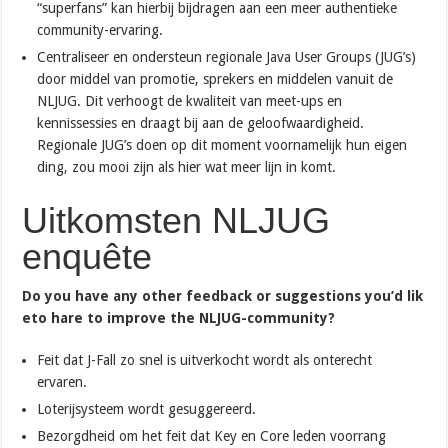
“superfans” kan hierbij bijdragen aan een meer authentieke
community-ervaring.
Centraliseer en ondersteun regionale Java User Groups (JUG’s)
door middel van promotie, sprekers en middelen vanuit de
NLJUG. Dit verhoogt de kwaliteit van meet-ups en
kennissessies en draagt bij aan de geloofwaardigheid.
Regionale JUG’s doen op dit moment voornamelijk hun eigen
ding, zou mooi zijn als hier wat meer lijn in komt.
Uitkomsten NLJUG
enquête
Do you have any other feedback or suggestions you’d lik
eto hare to improve the NLJUG-community?
Feit dat J-Fall zo snel is uitverkocht wordt als onterecht
ervaren.
Loterijsysteem wordt gesuggereerd.
Bezorgdheid om het feit dat Key en Core leden voorrang