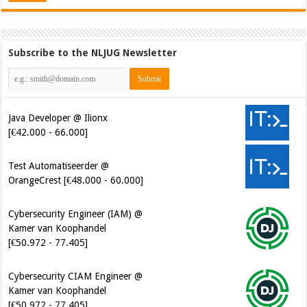
Subscribe to the NLJUG Newsletter
Java Developer @ Ilionx
[€42.000 - 66.000]
Test Automatiseerder @
OrangeCrest [€48.000 - 60.000]
Cybersecurity Engineer (IAM) @
Kamer van Koophandel
[€50.972 - 77.405]
Cybersecurity CIAM Engineer @
Kamer van Koophandel
[€50.972 - 77.405]