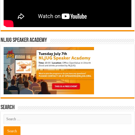
NLJUG Speaker Academy
Search