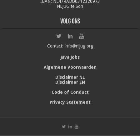
IBAN: NL47RABO0312320973
NLJUG te Son
Volg ons
Contact:
info@nljug.org
Java Jobs
Algemene Voorwaarden
Disclaimer NL
Disclaimer EN
Code of Conduct
Privacy Statement