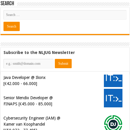
Search
Subscribe to the NLJUG Newsletter
Java Developer @ Ilionx
[€42.000 - 66.000]
Senior Mendix Developer @
FINAPS [€45.000 - 85.000]
Cybersecurity Engineer (IAM) @
Kamer van Koophandel