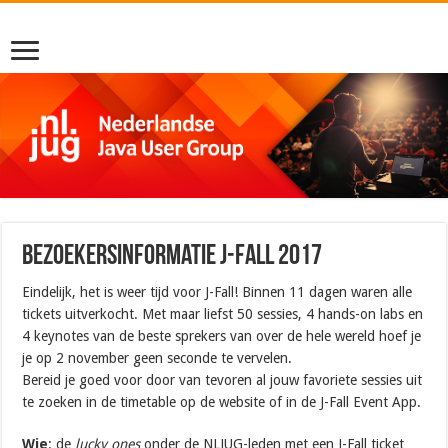
Bezoekersinformatie J-Fall 2017
Eindelijk, het is weer tijd voor J-Fall! Binnen 11 dagen waren alle
tickets uitverkocht. Met maar liefst 50 sessies, 4 hands-on labs en
4 keynotes van de beste sprekers van over de hele wereld hoef je
je op 2 november geen seconde te vervelen.
Bereid je goed voor door van tevoren al jouw favoriete sessies uit
te zoeken in de timetable op de website of in de J-Fall Event App.
Wie
: de
lucky ones
onder de NLJUG-leden met een J-Fall ticket