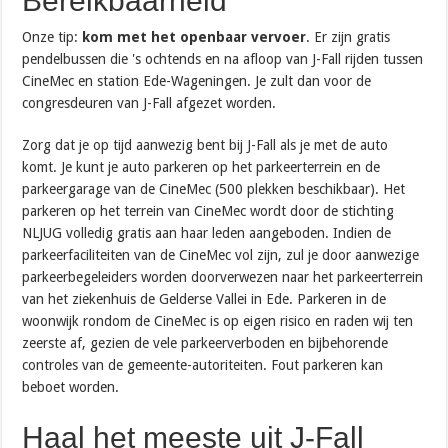
Bereikbaarheid
Onze tip:
kom met het openbaar vervoer
. Er zijn gratis
pendelbussen die 's ochtends en na afloop van J-Fall rijden tussen
CineMec en station Ede-Wageningen. Je zult dan voor de
congresdeuren van J-Fall afgezet worden.
Zorg dat je op tijd aanwezig bent bij J-Fall als je met de auto
komt. Je kunt je auto parkeren op het parkeerterrein en de
parkeergarage van de CineMec (500 plekken beschikbaar). Het
parkeren op het terrein van CineMec wordt door de stichting
NLJUG volledig gratis aan haar leden aangeboden. Indien de
parkeerfaciliteiten van de CineMec vol zijn, zul je door aanwezige
parkeerbegeleiders worden doorverwezen naar het parkeerterrein
van het ziekenhuis de Gelderse Vallei in Ede. Parkeren in de
woonwijk rondom de CineMec is op eigen risico en raden wij ten
zeerste af, gezien de vele parkeerverboden en bijbehorende
controles van de gemeente-autoriteiten. Fout parkeren kan
beboet worden.
Haal het meeste uit J-Fall