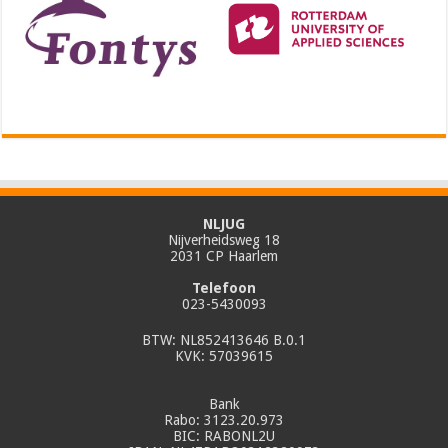
NLJUG
Nijverheidsweg 18
2031 CP Haarlem
Telefoon
023-5430093
BTW: NL852413646 B.0.1
KVK: 57039615
Bank
Rabo: 3123.20.973
BIC: RABONL2U