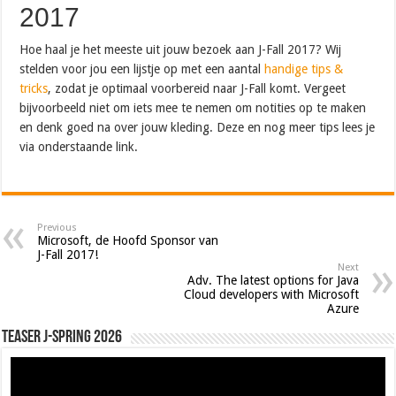
2017
Hoe haal je het meeste uit jouw bezoek aan J-Fall 2017? Wij
stelden voor jou een lijstje op met een aantal
handige tips &
tricks
, zodat je optimaal voorbereid naar J-Fall komt. Vergeet
bijvoorbeeld niet om iets mee te nemen om notities op te maken
en denk goed na over jouw kleding. Deze en nog meer tips lees je
via onderstaande link.
Previous
Microsoft, de Hoofd Sponsor van
J-Fall 2017!
Next
Adv. The latest options for Java
Cloud developers with Microsoft
Azure
Teaser J-Spring 2026