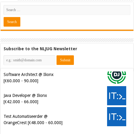
Subscribe to the NLJUG Newsletter
Software Architect @ Ilionx
[€60.000 - 90.000]
Java Developer @ Ilionx
[€42.000 - 66.000]
Test Automatiseerder @
OrangeCrest [€48.000 - 60.000]