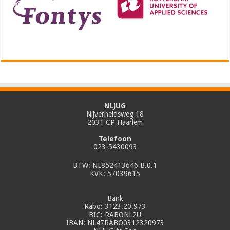
NLJUG
Nijverheidsweg 18
2031 CP Haarlem
Telefoon
023-5430093
BTW: NL852413646 B.0.1
KVK: 57039615
Bank
Rabo: 3123.20.973
BIC: RABONL2U
IBAN: NL47RABO0312320973