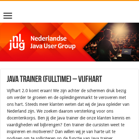
Java trainer (fulltime) – Vijfhart
Vijfhart 2.0 komt eraan! We zijn achter de schermen druk bezig
om verder te groeien en de opleidingenmarkt te veroveren met
ons hart. Steeds meer klanten weten dat wij de Java opleider van
Nederland zijn. We zoeken daarom versterking voor ons
docentenkorps. Ben jij die Java trainer die onze klanten kennis en
vaardigheden wil bijbrengen? Een trainer die cursisten weet te
inspireren en motiveren? Dan willen wij je van harte uit te
nodigen om te solliciteren op de functie van Java trainer.