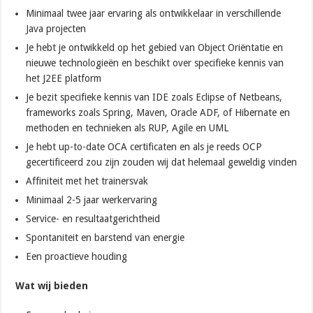
Minimaal twee jaar ervaring als ontwikkelaar in verschillende
Java projecten
Je hebt je ontwikkeld op het gebied van Object Oriëntatie en
nieuwe technologieën en beschikt over specifieke kennis van
het J2EE platform
Je bezit specifieke kennis van IDE zoals Eclipse of Netbeans,
frameworks zoals Spring, Maven, Oracle ADF, of Hibernate en
methoden en technieken als RUP, Agile en UML
Je hebt up-to-date OCA certificaten en als je reeds OCP
gecertificeerd zou zijn zouden wij dat helemaal geweldig vinden
Affiniteit met het trainersvak
Minimaal 2-5 jaar werkervaring
Service- en resultaatgerichtheid
Spontaniteit en barstend van energie
Een proactieve houding
Wat wij bieden