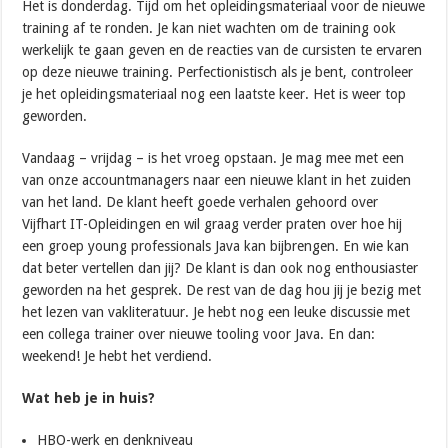
Het is donderdag. Tijd om het opleidingsmateriaal voor de nieuwe
training af te ronden. Je kan niet wachten om de training ook
werkelijk te gaan geven en de reacties van de cursisten te ervaren
op deze nieuwe training. Perfectionistisch als je bent, controleer
je het opleidingsmateriaal nog een laatste keer. Het is weer top
geworden.
Vandaag – vrijdag – is het vroeg opstaan. Je mag mee met een
van onze accountmanagers naar een nieuwe klant in het zuiden
van het land. De klant heeft goede verhalen gehoord over
Vijfhart IT-Opleidingen en wil graag verder praten over hoe hij
een groep young professionals Java kan bijbrengen. En wie kan
dat beter vertellen dan jij? De klant is dan ook nog enthousiaster
geworden na het gesprek. De rest van de dag hou jij je bezig met
het lezen van vakliteratuur. Je hebt nog een leuke discussie met
een collega trainer over nieuwe tooling voor Java. En dan:
weekend! Je hebt het verdiend.
Wat heb je in huis?
HBO-werk en denkniveau