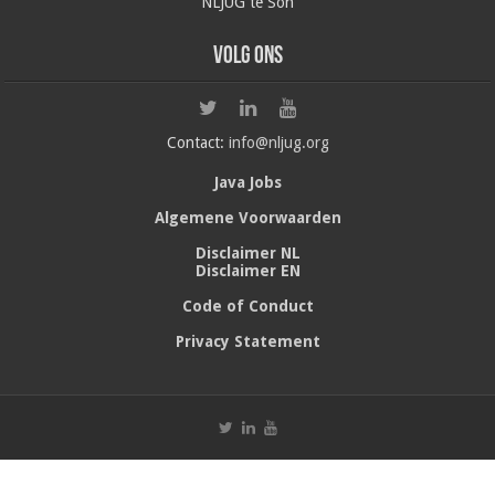
NLJUG te Son
Volg ons
Contact:
info@nljug.org
Java Jobs
Algemene Voorwaarden
Disclaimer NL
Disclaimer EN
Code of Conduct
Privacy Statement