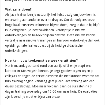
Wat ga je doen?
Als Java trainer ben je natuurlijk het liefst bezig om jouw kennis
en ervaring aan anderen over te dragen. Om dat volgens onze
hoge kwaliteitseisen te kunnen blijven doen, zorg je dat je bij blijft
in je vakgebied. Je leest vakbladen, verdiept je in nieuwe
ontwikkelingen en bezoekt bijeenkomsten. Deze nieuwe kennis
vertaal je naar nieuwe trainingen en hiervoor ontwikkel je dan ook
opleidingsmateriaal wat past bij de huidige didactische
ontwikkelingen.
Hoe kan jouw toekomstige week eruit zien?
Het is maandagochtend rond een uurtje of 8 en je stapt ons
kantoor in Nieuwegein binnen. Je zegt goedemorgen tegen je
collega’s en tegen de eerste cursisten die niet kunnen wachten tot
hun training begint. Vandaag geef jij een Java training aan een
divers gezelschap. Moe maar voldaan gaan de cursisten na 3
dagen training woensdag om 16.00 uur naar huis. De evaluaties
zijn lovend. Je moet er bijna van blozen.