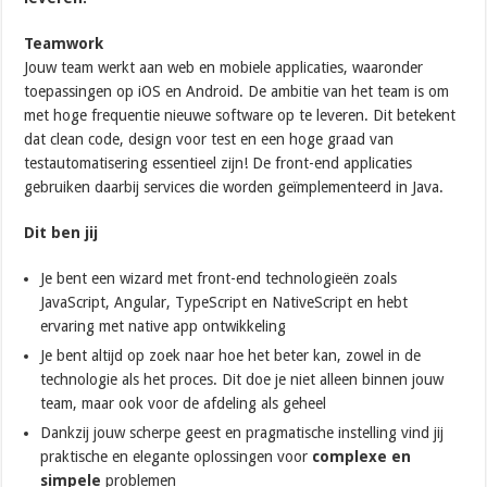
Teamwork
Jouw team werkt aan web en mobiele applicaties, waaronder
toepassingen op iOS en Android. De ambitie van het team is om
met hoge frequentie nieuwe software op te leveren. Dit betekent
dat clean code, design voor test en een hoge graad van
testautomatisering essentieel zijn! De front-end applicaties
gebruiken daarbij services die worden geïmplementeerd in Java.
Dit ben jij
Je bent een wizard met front-end technologieën zoals
JavaScript, Angular, TypeScript en NativeScript en hebt
ervaring met native app ontwikkeling
Je bent altijd op zoek naar hoe het beter kan, zowel in de
technologie als het proces. Dit doe je niet alleen binnen jouw
team, maar ook voor de afdeling als geheel
Dankzij jouw scherpe geest en pragmatische instelling vind jij
praktische en elegante oplossingen voor
complexe en
simpele
problemen