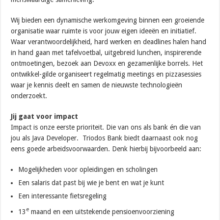
Wij bieden een dynamische werkomgeving binnen een groeiende
organisatie waar ruimte is voor jouw eigen ideeën en initiatief.
Waar verantwoordelijkheid, hard werken en deadlines halen hand
in hand gaan met tafelvoetbal, uitgebreid lunchen, inspirerende
ontmoetingen, bezoek aan Devoxx en gezamenlijke borrels. Het
ontwikkel-gilde organiseert regelmatig meetings en pizzasessies
waar je kennis deelt en samen de nieuwste technologieën
onderzoekt.
Jij gaat voor impact
Impact is onze eerste prioriteit. Die van ons als bank én die van
jou als Java Developer. Triodos Bank biedt daarnaast ook nog
eens goede arbeidsvoorwaarden. Denk hierbij bijvoorbeeld aan:
Mogelijkheden voor opleidingen en scholingen
Een salaris dat past bij wie je bent en wat je kunt
Een interessante fietsregeling
e
13
maand en een uitstekende pensioenvoorziening