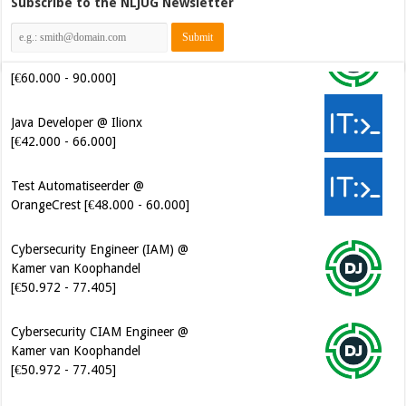
Subscribe to the NLJUG Newsletter
Software Architect @ Ilionx
[€60.000 - 90.000]
Java Developer @ Ilionx
[€42.000 - 66.000]
Test Automatiseerder @
OrangeCrest [€48.000 - 60.000]
Cybersecurity Engineer (IAM) @
Kamer van Koophandel
[€50.972 - 77.405]
Cybersecurity CIAM Engineer @
Kamer van Koophandel
[€50.972 - 77.405]