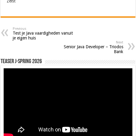
Zeist
Previous
Test je Java vaardigheden vanuit
je eigen huis
Next
Senior Java Developer – Triodos
Bank
Teaser J-Spring 2026