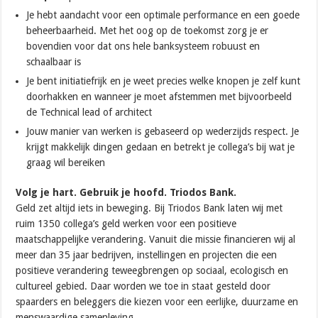
Je hebt aandacht voor een optimale performance en een goede
beheerbaarheid. Met het oog op de toekomst zorg je er
bovendien voor dat ons hele banksysteem robuust en
schaalbaar is
Je bent initiatiefrijk en je weet precies welke knopen je zelf kunt
doorhakken en wanneer je moet afstemmen met bijvoorbeeld
de Technical lead of architect
Jouw manier van werken is gebaseerd op wederzijds respect. Je
krijgt makkelijk dingen gedaan en betrekt je collega’s bij wat je
graag wil bereiken
Volg je hart. Gebruik je hoofd. Triodos Bank.
Geld zet altijd iets in beweging. Bij Triodos Bank laten wij met
ruim 1350 collega’s geld werken voor een positieve
maatschappelijke verandering. Vanuit die missie financieren wij al
meer dan 35 jaar bedrijven, instellingen en projecten die een
positieve verandering teweegbrengen op sociaal, ecologisch en
cultureel gebied. Daar worden we toe in staat gesteld door
spaarders en beleggers die kiezen voor een eerlijke, duurzame en
menswaardige samenleving.