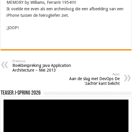
MEMORY by Williams, Ferranti 1954!!!!
Ik voelde me even als een archeoloog die een afbeelding van een
iPhone tussen de hiërogliefen ziet.
;JOOP!
Previous
Boekbespreking Java Application
Architecture – Mei 2013
Next
Aan de slag met DevOps De
‘zachte’ kant belicht
Teaser J-Spring 2026