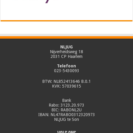
NLJUG
Nijverheidsweg 18
2031 CP Haarlem
Telefoon
023-5430093
BTW: NL852413646 B.0.1
KVK: 57039615
Bank
Rabo: 3123.20.973
BIC: RABONL2U
IBAN: NL47RABO0312320973
NLJUG te Son