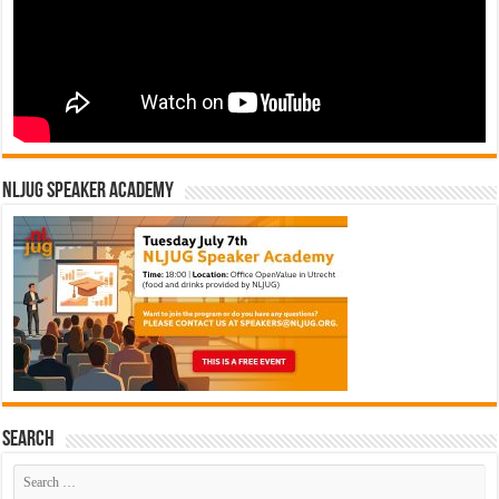
NLJUG Speaker Academy
Search