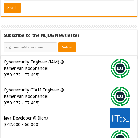
Subscribe to the NLJUG Newsletter
Cybersecurity Engineer (IAM) @
Kamer van Koophandel
[€50.972 - 77.405]
Cybersecurity CIAM Engineer @
Kamer van Koophandel
[€50.972 - 77.405]
Java Developer @ Ilionx
[€42.000 - 66.000]