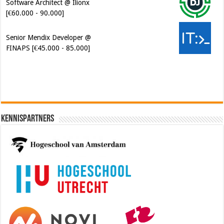
Software Architect @ Ilionx
[€60.000 - 90.000]
Senior Mendix Developer @
FINAPS [€45.000 - 85.000]
Kennispartners