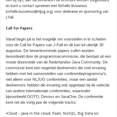
en kunt u contact opnemen met Richelle Bussenius
(richelle.bussenius@nljug.org) voor deelname en sponsoring van
J-Fall.
Call for Papers
Vanaf begin juli is het mogelijk om voorstellen in te schieten
voor de Call for Papers van J-Fall en dit kan tot uiterlijk 30
augustus. De binnenkomende papers zullen worden
beoordeeld door de programmacommissie, die bestaat uit een
mooie doorsnede van de Nederlandse Java Community. De
commissie kent een negental deelnemers die veel ervaring
hebben met het samenstellen van conferentieprogramma’s,
niet alleen voor NLJUG conferenties, maar een aantal
deelnemers hebben die ervaring ook opgedaan bij de selectie
van andere internationale conferenties, waaronder
bijvoorbeeld GOTO, Devoxx en JavaOne. De conferentie
kent net als vorig jaar de volgende tracks:
•Cloud – Java in the cloud, PaaS, NoSQL, Big Data en