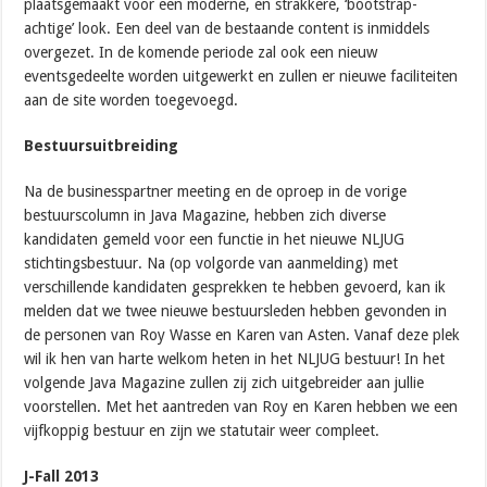
plaatsgemaakt voor een moderne, en strakkere, ‘bootstrap-
achtige’ look. Een deel van de bestaande content is inmiddels
overgezet. In de komende periode zal ook een nieuw
eventsgedeelte worden uitgewerkt en zullen er nieuwe faciliteiten
aan de site worden toegevoegd.
Bestuursuitbreiding
Na de businesspartner meeting en de oproep in de vorige
bestuurscolumn in Java Magazine, hebben zich diverse
kandidaten gemeld voor een functie in het nieuwe NLJUG
stichtingsbestuur. Na (op volgorde van aanmelding) met
verschillende kandidaten gesprekken te hebben gevoerd, kan ik
melden dat we twee nieuwe bestuursleden hebben gevonden in
de personen van Roy Wasse en Karen van Asten. Vanaf deze plek
wil ik hen van harte welkom heten in het NLJUG bestuur! In het
volgende Java Magazine zullen zij zich uitgebreider aan jullie
voorstellen. Met het aantreden van Roy en Karen hebben we een
vijfkoppig bestuur en zijn we statutair weer compleet.
J-Fall 2013