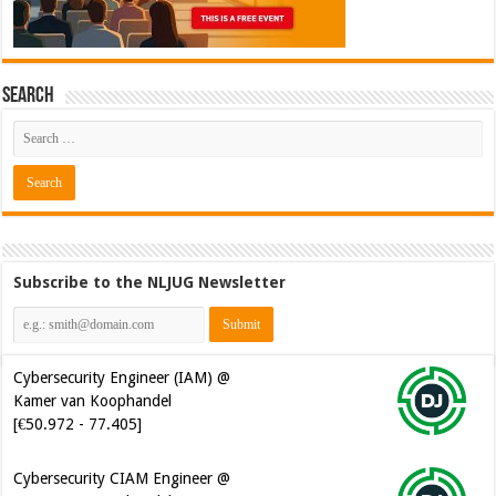
Search
Subscribe to the NLJUG Newsletter
Cybersecurity Engineer (IAM) @
Kamer van Koophandel
[€50.972 - 77.405]
Cybersecurity CIAM Engineer @
Kamer van Koophandel
[€50.972 - 77.405]