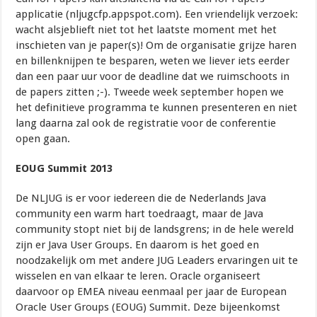
applicatie (nljugcfp.appspot.com). Een vriendelijk verzoek:
wacht alsjeblieft niet tot het laatste moment met het
inschieten van je paper(s)! Om de organisatie grijze haren
en billenknijpen te besparen, weten we liever iets eerder
dan een paar uur voor de deadline dat we ruimschoots in
de papers zitten ;-). Tweede week september hopen we
het definitieve programma te kunnen presenteren en niet
lang daarna zal ook de registratie voor de conferentie
open gaan.
EOUG Summit 2013
De NLJUG is er voor iedereen die de Nederlands Java
community een warm hart toedraagt, maar de Java
community stopt niet bij de landsgrens; in de hele wereld
zijn er Java User Groups. En daarom is het goed en
noodzakelijk om met andere JUG Leaders ervaringen uit te
wisselen en van elkaar te leren. Oracle organiseert
daarvoor op EMEA niveau eenmaal per jaar de European
Oracle User Groups (EOUG) Summit. Deze bijeenkomst