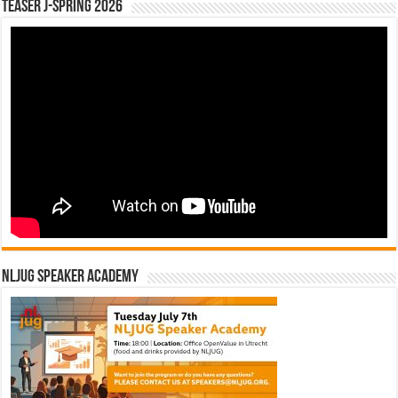
Teaser J-Spring 2026
NLJUG Speaker Academy