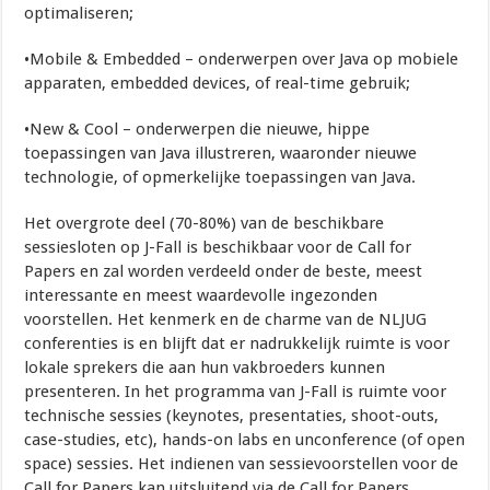
optimaliseren;
•Mobile & Embedded – onderwerpen over Java op mobiele
apparaten, embedded devices, of real-time gebruik;
•New & Cool – onderwerpen die nieuwe, hippe
toepassingen van Java illustreren, waaronder nieuwe
technologie, of opmerkelijke toepassingen van Java.
Het overgrote deel (70-80%) van de beschikbare
sessiesloten op J-Fall is beschikbaar voor de Call for
Papers en zal worden verdeeld onder de beste, meest
interessante en meest waardevolle ingezonden
voorstellen. Het kenmerk en de charme van de NLJUG
conferenties is en blijft dat er nadrukkelijk ruimte is voor
lokale sprekers die aan hun vakbroeders kunnen
presenteren. In het programma van J-Fall is ruimte voor
technische sessies (keynotes, presentaties, shoot-outs,
case-studies, etc), hands-on labs en unconference (of open
space) sessies. Het indienen van sessievoorstellen voor de
Call for Papers kan uitsluitend via de Call for Papers