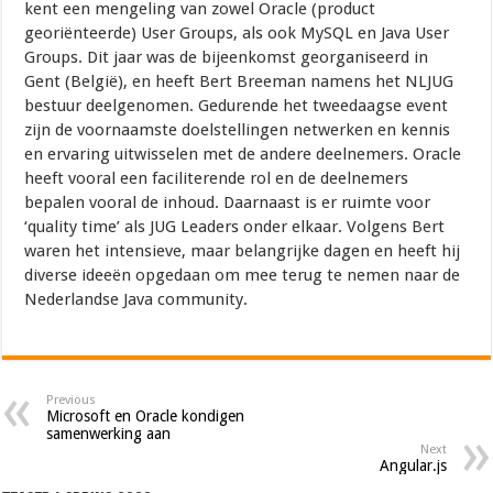
kent een mengeling van zowel Oracle (product
georiënteerde) User Groups, als ook MySQL en Java User
Groups. Dit jaar was de bijeenkomst georganiseerd in
Gent (België), en heeft Bert Breeman namens het NLJUG
bestuur deelgenomen. Gedurende het tweedaagse event
zijn de voornaamste doelstellingen netwerken en kennis
en ervaring uitwisselen met de andere deelnemers. Oracle
heeft vooral een faciliterende rol en de deelnemers
bepalen vooral de inhoud. Daarnaast is er ruimte voor
‘quality time’ als JUG Leaders onder elkaar. Volgens Bert
waren het intensieve, maar belangrijke dagen en heeft hij
diverse ideeën opgedaan om mee terug te nemen naar de
Nederlandse Java community.
Previous
Microsoft en Oracle kondigen
samenwerking aan
Next
Angular.js