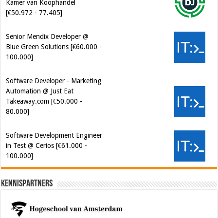
Senior Mendix Developer @
Blue Green Solutions [€60.000 -
100.000]
Software Developer - Marketing
Automation @ Just Eat
Takeaway.com [€50.000 -
80.000]
Software Development Engineer
in Test @ Cerios [€61.000 -
100.000]
Kennispartners