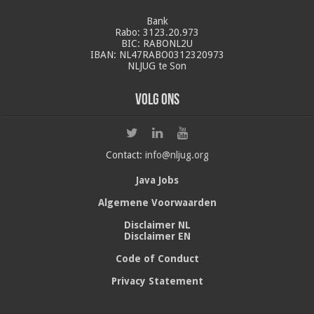
Bank
Rabo: 3123.20.973
BIC: RABONL2U
IBAN: NL47RABO0312320973
NLJUG te Son
Volg ons
Contact:
info@nljug.org
Java Jobs
Algemene Voorwaarden
Disclaimer NL
Disclaimer EN
Code of Conduct
Privacy Statement