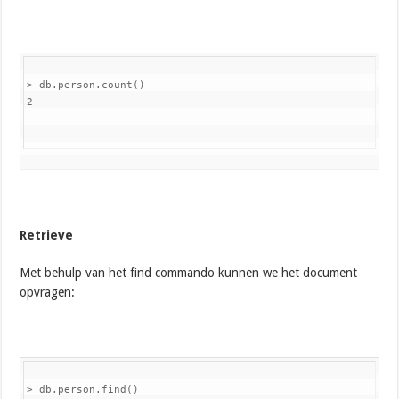
> db.person.count()

2
Retrieve
Met behulp van het find commando kunnen we het document
opvragen:
> db.person.find()
