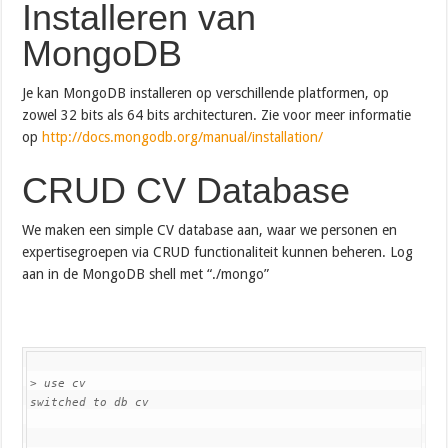
Installeren van
MongoDB
Je kan MongoDB installeren op verschillende platformen, op
zowel 32 bits als 64 bits architecturen. Zie voor meer informatie
op
http://docs.mongodb.org/manual/installation/
CRUD CV Database
We maken een simple CV database aan, waar we personen en
expertisegroepen via CRUD functionaliteit kunnen beheren. Log
aan in de MongoDB shell met “./mongo”
> use cv
switched to db cv