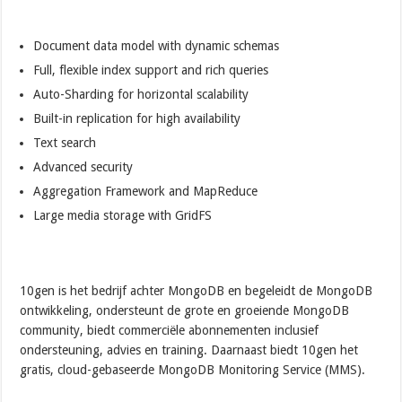
Document data model with dynamic schemas
Full, flexible index support and rich queries
Auto-Sharding for horizontal scalability
Built-in replication for high availability
Text search
Advanced security
Aggregation Framework and MapReduce
Large media storage with GridFS
10gen is het bedrijf achter MongoDB en begeleidt de MongoDB
ontwikkeling, ondersteunt de grote en groeiende MongoDB
community, biedt commerciële abonnementen inclusief
ondersteuning, advies en training. Daarnaast biedt 10gen het
gratis, cloud-gebaseerde MongoDB Monitoring Service (MMS).