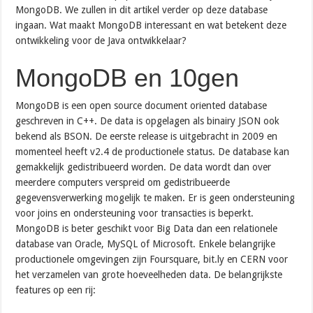
MongoDB. We zullen in dit artikel verder op deze database
ingaan. Wat maakt MongoDB interessant en wat betekent deze
ontwikkeling voor de Java ontwikkelaar?
MongoDB en 10gen
MongoDB is een open source document oriented database
geschreven in C++. De data is opgelagen als binairy JSON ook
bekend als BSON. De eerste release is uitgebracht in 2009 en
momenteel heeft v2.4 de productionele status. De database kan
gemakkelijk gedistribueerd worden. De data wordt dan over
meerdere computers verspreid om gedistribueerde
gegevensverwerking mogelijk te maken. Er is geen ondersteuning
voor joins en ondersteuning voor transacties is beperkt.
MongoDB is beter geschikt voor Big Data dan een relationele
database van Oracle, MySQL of Microsoft. Enkele belangrijke
productionele omgevingen zijn Foursquare, bit.ly en CERN voor
het verzamelen van grote hoeveelheden data. De belangrijkste
features op een rij: