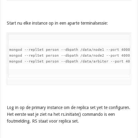
Start nu elke instance op in een aparte terminalsessie:
mongod --replSet person --dbpath /data/node1 --port 40001

mongod --replSet person --dbpath /data/node2 --port 40002

mongod --replSet person --dbpath /data/arbiter --port 40003
Log in op de primary instance om de replica set yet te configuren.
Het eerste wat je ziet na het rs.initiate() commando is een
foutmelding. RS staat voor replica set.