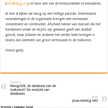
(
info@nljug.org
) of door een van de bestuursleden te benaderen.
Al met al kijken we terug op een heftige periode. Interessante
veranderingen in de organisatie brengen een vernieuwd
commitment en continuïteit. Afscheid nemen van mensen die het
fundament onder de NLJUG zijn geweest geeft een dubbel
gevoel, maar loslaten en anderen het verder laten brengen is
tevens een kenmerk van groot vertrouwen in de toekomst.
Future.get();
Previous
MongoDB, de database van de
toekomst? De evolutie van
databases
Next
Jouw mening telt!