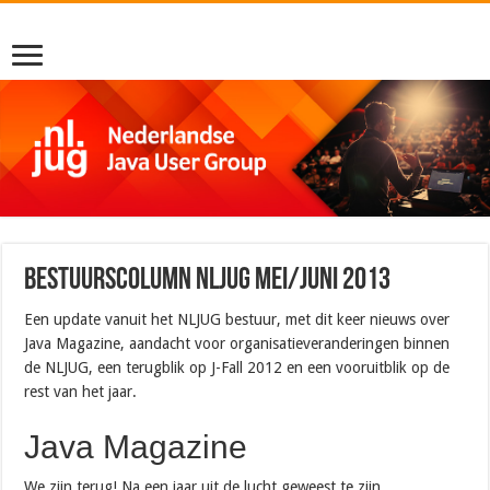
Bestuurscolumn NLJUG mei/juni 2013
Een update vanuit het NLJUG bestuur, met dit keer nieuws over
Java Magazine, aandacht voor organisatieveranderingen binnen
de NLJUG, een terugblik op J-Fall 2012 en een vooruitblik op de
rest van het jaar.
Java Magazine
We zijn terug! Na een jaar uit de lucht geweest te zijn,