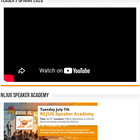
Teaser J-Spring 2026
NLJUG Speaker Academy