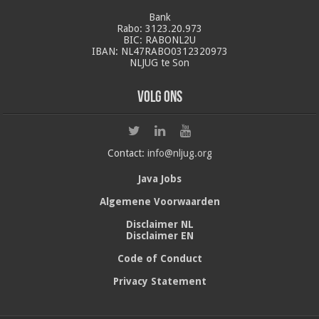
Bank
Rabo: 3123.20.973
BIC: RABONL2U
IBAN: NL47RABO0312320973
NLJUG te Son
Volg ons
Contact:
info@nljug.org
Java Jobs
Algemene Voorwaarden
Disclaimer NL
Disclaimer EN
Code of Conduct
Privacy Statement