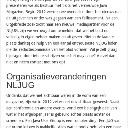
presenteren we als bestuur met trots het vernieuwde Java
Magazine. Begin 2012 werden we overvallen door het nieuws dat
de uitgever ten onder was gegaan aan een faillissement. Na een
uitgebreide zoektocht naar een nieuwe mediapartner voor de
NLJUG, zijn we verheugd om te melden dat we het blad nu
volledig in eigen beheer maken en uitgeven. Niet in de laatste
plaats dankzij de hulp van een aantal enthousiaste NLJUG leden
die de redactiecommissie van het blad vormen. Wil je zelf graag
bijdragen door iets te schrijven voor het magazine? Aarzel dan
niet en neem contact met ons op!
Organisatieveranderingen
NLJUG
Ondanks dat we niet zichtbaar waren in de vorm van een
magazine, zijn we in 2012 zeker niet onzichtbaar geweest. Naast
een conferentie en andere events, vond een belangrijk deel van
wat er het afgelopen jaar is gebeurd echter plaats achter de
schermen. Een Java User Group is een complex ding. Een JUG van
de grond krijgen is makkelijk. Alles wat je nodig hebt zijn een paar