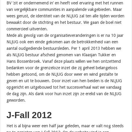
BV ‘zit er ondernemend in’ en heeft veel ervaring met het runnen
van vergelijkbare communities in aanpalende vakgebieden. Maar
wees gerust, de identiteit van de NLJUG zal ten alle tijden worden
bewaakt door de stichting en het bestuur. We gaan de boel niet
commercieel uitventen.
Mede als gevolg van de organisatieveranderingen is er na 10 jaar
NLJUG ook een einde gekomen aan de betrokkenheid van een
aantal oudgediende bestuursleden. Per 1 april 2013 hebben we
als NLJUG bestuur afscheid genomen van Klaasjan Tukker en
Hans Bossenbroek. Vanaf deze plaats willen we hen ontzettend
bedanken voor de grenzeloze inzet die zij geheel belangeloos
hebben getoond, om de NLJUG door weer en wind gestalte te
geven en uit te bouwen. Door inzet van hen beiden is de NLJUG
opgericht en uitgebouwd tot het succesverhaal wat we vandaag
de dag zijn. Als dank voor hun inzet zijn ze erelid van de NLJUG
geworden.
J-Fall 2012
Het is al bijna weer een half jaar geleden, maar er valt nog steeds