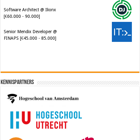
Software Architect @ Ilionx
[€60.000 - 90.000]
Senior Mendix Developer @
FINAPS [€45.000 - 85.000]
Kennispartners