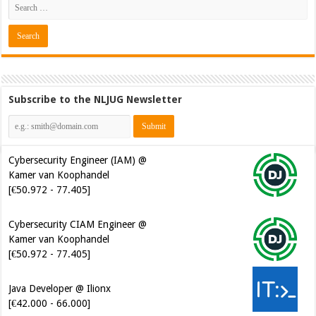
Subscribe to the NLJUG Newsletter
Cybersecurity Engineer (IAM) @
Kamer van Koophandel
[€50.972 - 77.405]
Cybersecurity CIAM Engineer @
Kamer van Koophandel
[€50.972 - 77.405]
Java Developer @ Ilionx
[€42.000 - 66.000]