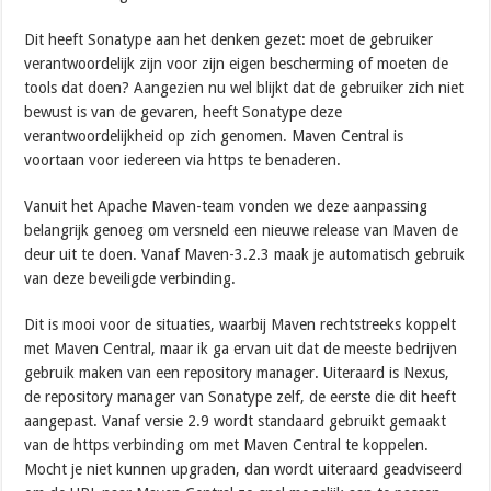
Dit heeft Sonatype aan het denken gezet: moet de gebruiker
verantwoordelijk zijn voor zijn eigen bescherming of moeten de
tools dat doen? Aangezien nu wel blijkt dat de gebruiker zich niet
bewust is van de gevaren, heeft Sonatype deze
verantwoordelijkheid op zich genomen. Maven Central is
voortaan voor iedereen via https te benaderen.
Vanuit het Apache Maven-team vonden we deze aanpassing
belangrijk genoeg om versneld een nieuwe release van Maven de
deur uit te doen. Vanaf Maven-3.2.3 maak je automatisch gebruik
van deze beveiligde verbinding.
Dit is mooi voor de situaties, waarbij Maven rechtstreeks koppelt
met Maven Central, maar ik ga ervan uit dat de meeste bedrijven
gebruik maken van een repository manager. Uiteraard is Nexus,
de repository manager van Sonatype zelf, de eerste die dit heeft
aangepast. Vanaf versie 2.9 wordt standaard gebruikt gemaakt
van de https verbinding om met Maven Central te koppelen.
Mocht je niet kunnen upgraden, dan wordt uiteraard geadviseerd