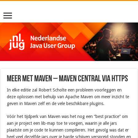
Meer met Maven – Maven Central via https
In elke editie zal Robert Scholte een probleem voorleggen en
deze oplossen met behulp van Apache Maven om meer inzicht te
geven in Maven zelf en de vele beschikbare plugins.
Vóór het tijdperk van Maven was het nog een “best practice” om
aan je project een lib-map toe te voegen, waarin je alle jars
plaatste om je code te kunnen compileren. Het gevolg was dat er
heel veel dezelfde jars over je harde schijven verspreid stonden en