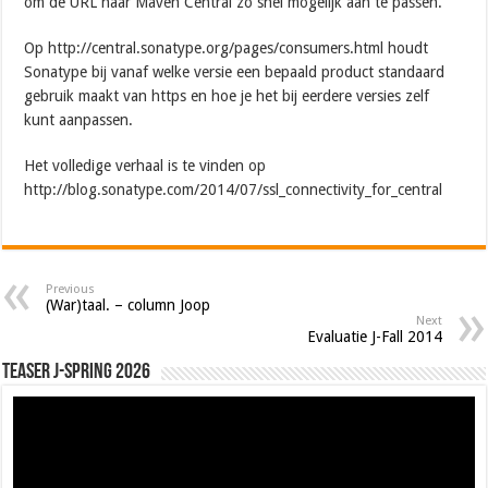
om de URL naar Maven Central zo snel mogelijk aan te passen.
Op http://central.sonatype.org/pages/consumers.html houdt
Sonatype bij vanaf welke versie een bepaald product standaard
gebruik maakt van https en hoe je het bij eerdere versies zelf
kunt aanpassen.
Het volledige verhaal is te vinden op
http://blog.sonatype.com/2014/07/ssl_connectivity_for_central
Previous
(War)taal. – column Joop
Next
Evaluatie J-Fall 2014
Teaser J-Spring 2026