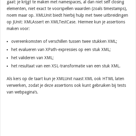
gaat: je krijgt te maken met namespaces, al dan niet self closing
elementen, niet exact te voorspellen waarden (zoals timestamps),
noem maar op. XMLUnit biedt hierbij hulp met twee uitbreidingen
op JUnit: XMLAssert en XMLTestCase. Hiermee kun je assertions
maken voor:
overeenkomsten of verschillen tussen twee stukken XML;
het evalueren van XPath-expressies op een stuk XML;
het valideren van XML;
het resultaat van een XSL-transformatie van een stuk XML.
Als kers op de taart kun je XMLUnit naast XML ook HTML laten
verwerken, zodat je deze assertions ook kunt gebruiken bij tests
van webpagina’s.