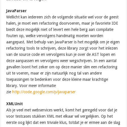
JavaParser
Wellicht kan iedereen zich de volgende situatie wel voor de geest
halen, je moet een refactoring doorvoeren, maar je favoriete IDE
biedt deze mogelijk niet of levert een hele berg aan compilatie
fouten op, welke vervolgens handmatig moeten worden
aangepast. Met behulp van JavaParser is het mogelijk om je eigen
refactoring tools te schrijven, deze library zorgt voor het inlezen
van de source code en vervolgens kun je over de AST lopen en
deze aanpassen en vervolgens weer wegschrijven. In een aantal
gevallen loont het zeker om op deze manier slim een refactoring
uit te voeren, maar er zijn natuurlijk nog tal van andere
toepassingen te bedenken voor deze kleine maar krachtige
library. Voor meer informatie
zie
http://code.google.com/p/javaparser
XMLUnit
Als je veel met webservices werkt, komt het geregeld voor dat je
voor testcases stukken XML met elkaar wil vergelijken. Op het
eerste oog lijkt dat een triviale klus, totdat je er ermee aan de slag