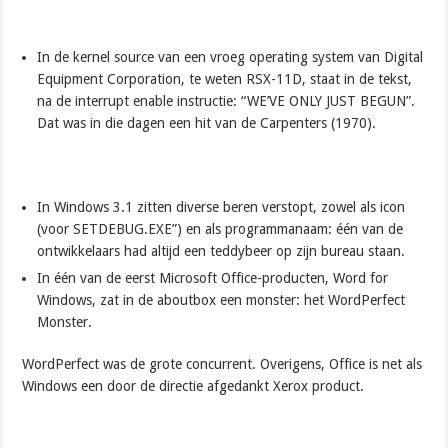
In de kernel source van een vroeg operating system van Digital
Equipment Corporation, te weten RSX-11D, staat in de tekst,
na de interrupt enable instructie: “WE’VE ONLY JUST BEGUN”.
Dat was in die dagen een hit van de Carpenters (1970).
In Windows 3.1 zitten diverse beren verstopt, zowel als icon
(voor SETDEBUG.EXE”) en als programmanaam: één van de
ontwikkelaars had altijd een teddybeer op zijn bureau staan.
In één van de eerst Microsoft Office-producten, Word for
Windows, zat in de aboutbox een monster: het WordPerfect
Monster.
WordPerfect was de grote concurrent. Overigens, Office is net als
Windows een door de directie afgedankt Xerox product.