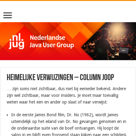
Heimelijke Verwijzingen – column Joop
… zijn soms niet zichtbaar, dus niet bij eenieder bekend. Andere
zijn wel zichtbaar, maar voor insiders. Je moet maar toevallig
weten waar het een en ander op slaat of naar verwijst:
In de eerste James Bond film, Dr. No (1962), wordt James
uiteindelijk op het eiland van Dr. No gevangen genomen en in
de onderaardse suite van de boef ontvangen. Hij loopt de
salon in en blijft even fronsend staan kijken naar een schilderij.