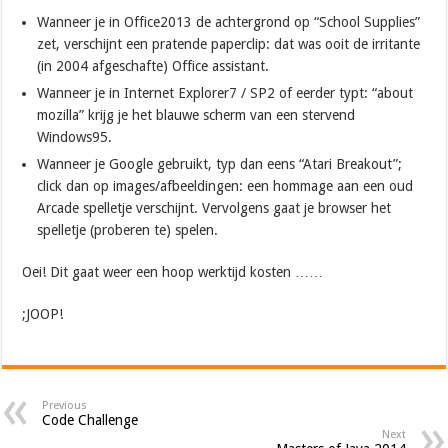
Wanneer je in Office2013 de achtergrond op “School Supplies”
zet, verschijnt een pratende paperclip: dat was ooit de irritante
(in 2004 afgeschafte) Office assistant.
Wanneer je in Internet Explorer7 / SP2 of eerder typt: “about
mozilla” krijg je het blauwe scherm van een stervend
Windows95.
Wanneer je Google gebruikt, typ dan eens “Atari Breakout”;
click dan op images/afbeeldingen: een hommage aan een oud
Arcade spelletje verschijnt. Vervolgens gaat je browser het
spelletje (proberen te) spelen.
Oei! Dit gaat weer een hoop werktijd kosten ……
;JOOP!
Previous
Code Challenge
Next