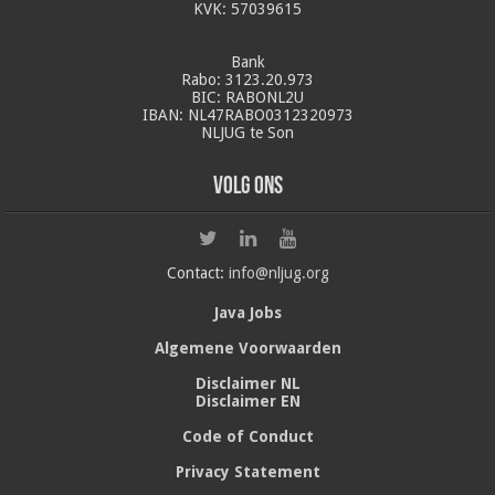
KVK: 57039615
Bank
Rabo: 3123.20.973
BIC: RABONL2U
IBAN: NL47RABO0312320973
NLJUG te Son
Volg ons
Contact:
info@nljug.org
Java Jobs
Algemene Voorwaarden
Disclaimer NL
Disclaimer EN
Code of Conduct
Privacy Statement