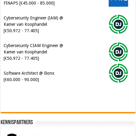
FINAPS [€45.000 - 85.000]
Cybersecurity Engineer (IAM) @
Kamer van Koophandel
[€50.972 - 77.405]
Cybersecurity CIAM Engineer @
Kamer van Koophandel
[€50.972 - 77.405]
Software Architect @ Ilionx
[€60.000 - 90.000]
Kennispartners