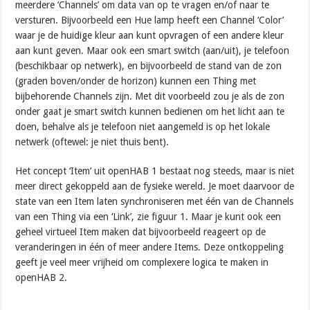
meerdere ‘Channels’ om data van op te vragen en/of naar te
versturen. Bijvoorbeeld een Hue lamp heeft een Channel ‘Color’
waar je de huidige kleur aan kunt opvragen of een andere kleur
aan kunt geven. Maar ook een smart switch (aan/uit), je telefoon
(beschikbaar op netwerk), en bijvoorbeeld de stand van de zon
(graden boven/onder de horizon) kunnen een Thing met
bijbehorende Channels zijn. Met dit voorbeeld zou je als de zon
onder gaat je smart switch kunnen bedienen om het licht aan te
doen, behalve als je telefoon niet aangemeld is op het lokale
netwerk (oftewel: je niet thuis bent).
Het concept ‘Item’ uit openHAB 1 bestaat nog steeds, maar is niet
meer direct gekoppeld aan de fysieke wereld. Je moet daarvoor de
state van een Item laten synchroniseren met één van de Channels
van een Thing via een ‘Link’, zie figuur 1. Maar je kunt ook een
geheel virtueel Item maken dat bijvoorbeeld reageert op de
veranderingen in één of meer andere Items. Deze ontkoppeling
geeft je veel meer vrijheid om complexere logica te maken in
openHAB 2.