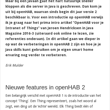
Maar bij een Javaan gaat het hart natuurlijk sneller
kloppen als die server in Java is geschreven. Dan kom je
uit bij openHAB, waarvan sinds begin dit jaar versie 2
beschikbaar is. Voor een introductie op openHAB verwijs
ik je graag naar het prima intro artikel “OpenHAB voor je
Intranet of Things” van Jeroen Hendricksen in Java
Magazine 2016-3 (uiteraard ook online te lezen, zie
referenties onderaan). In dit artikel gaan we dieper in
op wat de verbeteringen in openHAB 2 zijn en hoe je je
Java skills kunt gebruiken om je eigen smart home
ervaring nog verder te verbeteren.
Erik Mulder
Nieuwe features in openHAB 2
Een belangrijk verschil met openHAB 1 is de introductie van het
concept ‘Thing’. Een Thing representeert, zoals het woord al
zegt, een ding uit de ‘echte’ wereld. Elk Thing biedt één of