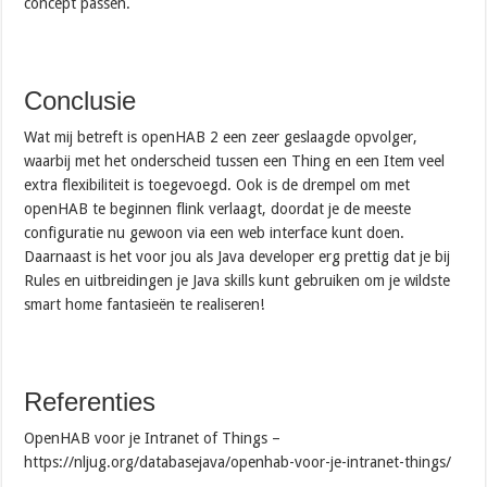
concept passen.
Conclusie
Wat mij betreft is openHAB 2 een zeer geslaagde opvolger,
waarbij met het onderscheid tussen een Thing en een Item veel
extra flexibiliteit is toegevoegd. Ook is de drempel om met
openHAB te beginnen flink verlaagt, doordat je de meeste
configuratie nu gewoon via een web interface kunt doen.
Daarnaast is het voor jou als Java developer erg prettig dat je bij
Rules en uitbreidingen je Java skills kunt gebruiken om je wildste
smart home fantasieën te realiseren!
Referenties
OpenHAB voor je Intranet of Things –
https://nljug.org/databasejava/openhab-voor-je-intranet-things/