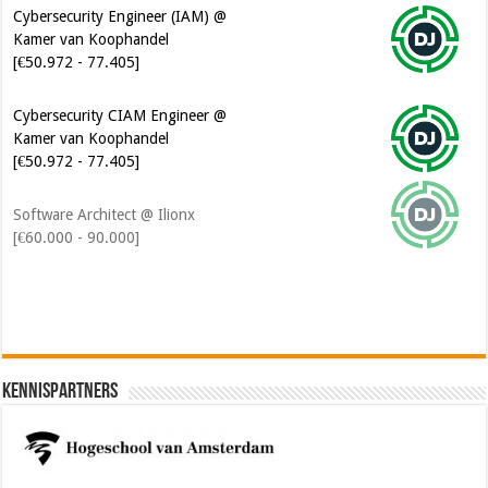
Cybersecurity Engineer (IAM) @
Kamer van Koophandel
[€50.972 - 77.405]
Cybersecurity CIAM Engineer @
Kamer van Koophandel
[€50.972 - 77.405]
Software Architect @ Ilionx
[€60.000 - 90.000]
Kennispartners