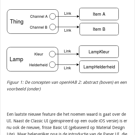
Figuur 1: De concepten van openHAB 2: abstract (boven) en een
voorbeeld (onder)
Een laatste nieuwe feature die het noemen waard is gaat over de
UI. Naast de Classic UI (geïnspireerd op een oude iOS versie) is er
nu ook de nieuwe, frisse Basic UI (gebaseerd op Material Design
Lite). Maar belangrijker nog is de introductie van de Paper UI, die