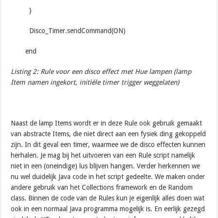
}
Disco_Timer.sendCommand(ON)
end
Listing 2: Rule voor een disco effect met Hue lampen (lamp
Item namen ingekort, initiële timer trigger weggelaten)
Naast de lamp Items wordt er in deze Rule ook gebruik gemaakt
van abstracte Items, die niet direct aan een fysiek ding gekoppeld
zijn. In dit geval een timer, waarmee we de disco effecten kunnen
herhalen. Je mag bij het uitvoeren van een Rule script namelijk
niet in een (oneindige) lus blijven hangen. Verder herkennen we
nu wel duidelijk Java code in het script gedeelte. We maken onder
andere gebruik van het Collections framework en de Random
class. Binnen de code van de Rules kun je eigenlijk alles doen wat
ook in een normaal Java programma mogelijk is. En eerlijk gezegd