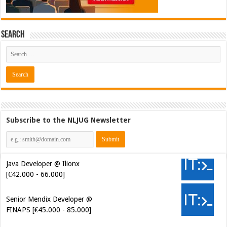
Search
Subscribe to the NLJUG Newsletter
Java Developer @ Ilionx
[€42.000 - 66.000]
Senior Mendix Developer @
FINAPS [€45.000 - 85.000]