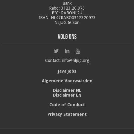
Bank
Rabo: 3123.20.973
BIC: RABONL2U
IBAN: NL47RABO0312320973
NLJUG te Son
Volg ons
Contact:
info@nljug.org
Java Jobs
Algemene Voorwaarden
Disclaimer NL
Disclaimer EN
Code of Conduct
Privacy Statement