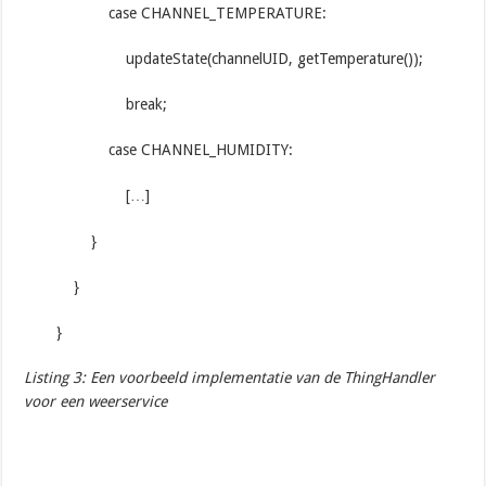
case CHANNEL_TEMPERATURE:
updateState(channelUID, getTemperature());
break;
case CHANNEL_HUMIDITY:
[…]
}
}
}
Listing 3: Een voorbeeld implementatie van de
ThingHandler
voor een weerservice