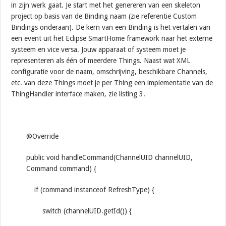
in zijn werk gaat. Je start met het genereren van een skeleton
project op basis van de Binding naam (zie referentie Custom
Bindings onderaan). De kern van een Binding is het vertalen van
een event uit het Eclipse SmartHome framework naar het externe
systeem en vice versa. Jouw apparaat of systeem moet je
representeren als één of meerdere Things. Naast wat XML
configuratie voor de naam, omschrijving, beschikbare Channels,
etc. van deze Things moet je per Thing een implementatie van de
ThingHandler interface maken, zie listing 3.
@Override
public void handleCommand(ChannelUID channelUID,
Command command) {
if (command instanceof RefreshType) {
switch (channelUID.getId()) {