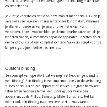
vind ik de XTend syntax en sterke type inference nog makkelijker
en simpeler ook.
Je kunt je voorstellen dat je op deze manier met openHAB 2 en je
Java skills veel leuke en interessante Rules kunt maken, waarmee
je allerlei onderdelen van je smart home met elkaar kunt
verbinden. Enkele voorbeelden: je slimme deurbel uitzetten als je
kinderen slapen, automatisch bepaalde apparaten uitzetten als er
niemand thuis is of een compleet ochtend ‘wake up’ script voor de
lampen, gordijnen, koffiemachine, etc.
Custom binding
Een concept van openHAB dat we nog niet hebben genoemd is
een ‘Binding’. Een Binding is een implementatie van de verbinding
tussen openHAB en een apparaat of service. De grote hardware
fabrikanten hebben allemaal een Binding voor hun eigen
apparaten, zoals Philips, Samsung, Miele, Sonos, etc. Het kan
echter ook een Binding naar een service zijn, zoals Yahoo