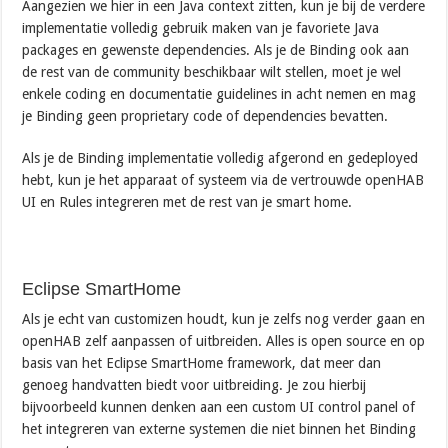
Aangezien we hier in een Java context zitten, kun je bij de verdere
implementatie volledig gebruik maken van je favoriete Java
packages en gewenste dependencies. Als je de Binding ook aan
de rest van de community beschikbaar wilt stellen, moet je wel
enkele coding en documentatie guidelines in acht nemen en mag
je Binding geen proprietary code of dependencies bevatten.
Als je de Binding implementatie volledig afgerond en gedeployed
hebt, kun je het apparaat of systeem via de vertrouwde openHAB
UI en Rules integreren met de rest van je smart home.
Eclipse SmartHome
Als je echt van customizen houdt, kun je zelfs nog verder gaan en
openHAB zelf aanpassen of uitbreiden. Alles is open source en op
basis van het Eclipse SmartHome framework, dat meer dan
genoeg handvatten biedt voor uitbreiding. Je zou hierbij
bijvoorbeeld kunnen denken aan een custom UI control panel of
het integreren van externe systemen die niet binnen het Binding