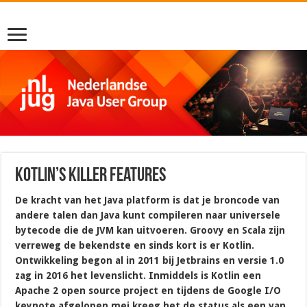
Kotlin’s killer features
De kracht van het Java platform is dat je broncode van
andere talen dan Java kunt compileren naar universele
bytecode die de JVM kan uitvoeren. Groovy en Scala zijn
verreweg de bekendste en sinds kort is er Kotlin.
Ontwikkeling begon al in 2011 bij Jetbrains en versie 1.0
zag in 2016 het levenslicht. Inmiddels is Kotlin een
Apache 2 open source project en tijdens de Google I/O
keynote afgelopen mei kreeg het de status als een van