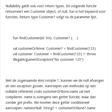
Nullability geldt ook voor return types. De volgende functie
retourneert een Customer object, of null. fun is het keyword voor
functies. Return type Customer? volgt na de parameter lijst.
fun findCustomer(id: Int): Customer? {… }
val customerOrNone: Customer? = findCustomer(123)
val customer: Customer = findCustomer(123) ?: throw
IllegalArgumentException(“No customer 123”)
Met de zogenaamde elvis notatie ?. kunnen we de null afvangen
en een exception gooien. Aanroepen van methodes op een
nullable referentie zoals customerOrNone.name zal niet
compileren. name is overigens een getter functie, maar dan
zonder get prefix. We moeten deze getter conditioneel
aanroepen: nameorNull: String? = customerOrNone?.name