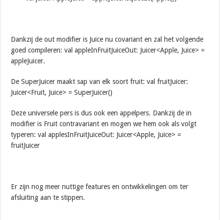
Dankzij de out modifier is Juice nu covariant en zal het volgende
goed compileren: val appleInFruitJuiceOut: Juicer<Apple, Juice> =
appleJuicer.
De SuperJuicer maakt sap van elk soort fruit: val fruitJuicer:
Juicer<Fruit, Juice> = SuperJuicer()
Deze universele pers is dus ook een appelpers. Dankzij de in
modifier is Fruit contravariant en mogen we hem ook als volgt
typeren: val applesInFruitJuiceOut: Juicer<Apple, Juice> =
fruitJuicer
Er zijn nog meer nuttige features en ontwikkelingen om ter
afsluiting aan te stippen.