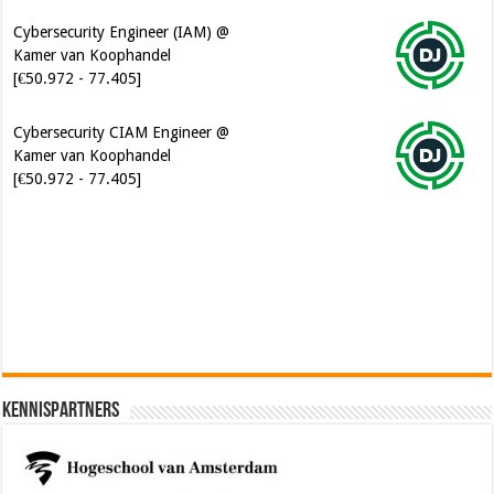
Cybersecurity Engineer (IAM) @
Kamer van Koophandel
[€50.972 - 77.405]
Cybersecurity CIAM Engineer @
Kamer van Koophandel
[€50.972 - 77.405]
Software Architect @ Ilionx
[€60.000 - 90.000]
Kennispartners