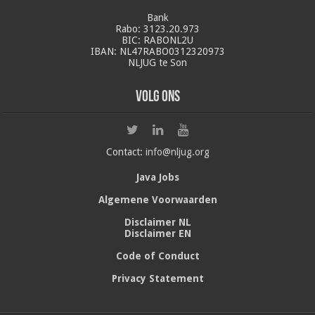
Bank
Rabo: 3123.20.973
BIC: RABONL2U
IBAN: NL47RABO0312320973
NLJUG te Son
Volg ons
Contact:
info@nljug.org
Java Jobs
Algemene Voorwaarden
Disclaimer NL
Disclaimer EN
Code of Conduct
Privacy Statement