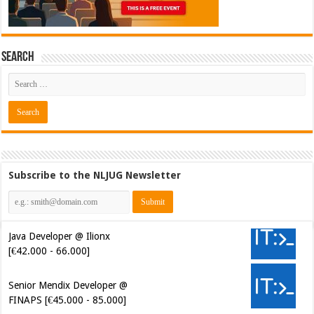
Search
Subscribe to the NLJUG Newsletter
Java Developer @ Ilionx
[€42.000 - 66.000]
Senior Mendix Developer @
FINAPS [€45.000 - 85.000]