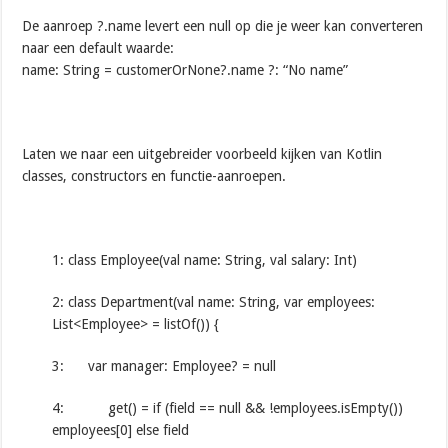
De aanroep ?.name levert een null op die je weer kan converteren
naar een default waarde:
name: String = customerOrNone?.name ?: “No name”
Laten we naar een uitgebreider voorbeeld kijken van Kotlin
classes, constructors en functie-aanroepen.
1: class Employee(val name: String, val salary: Int)
2: class Department(val name: String, var employees:
List<Employee> = listOf()) {
3: var manager: Employee? = null
4: get() = if (field == null && !employees.isEmpty())
employees[0] else field