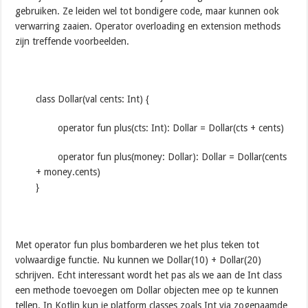
gebruiken. Ze leiden wel tot bondigere code, maar kunnen ook
verwarring zaaien. Operator overloading en extension methods
zijn treffende voorbeelden.
class Dollar(val cents: Int) {
operator fun plus(cts: Int): Dollar = Dollar(cts + cents)
operator fun plus(money: Dollar): Dollar = Dollar(cents
+ money.cents)
}
Met operator fun plus bombarderen we het plus teken tot
volwaardige functie. Nu kunnen we Dollar(10) + Dollar(20)
schrijven. Echt interessant wordt het pas als we aan de Int class
een methode toevoegen om Dollar objecten mee op te kunnen
tellen. In Kotlin kun je platform classes zoals Int via zogenaamde