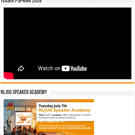
Teaser J-Spring 2026
NLJUG Speaker Academy