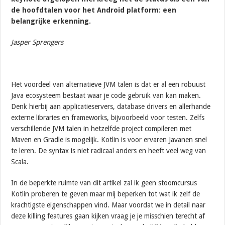
de hoofdtalen voor het Android platform: een
belangrijke erkenning.
Jasper Sprengers
Het voordeel van alternatieve JVM talen is dat er al een robuust
Java ecosysteem bestaat waar je code gebruik van kan maken.
Denk hierbij aan applicatieservers, database drivers en allerhande
externe libraries en frameworks, bijvoorbeeld voor testen. Zelfs
verschillende JVM talen in hetzelfde project compileren met
Maven en Gradle is mogelijk. Kotlin is voor ervaren Javanen snel
te leren. De syntax is niet radicaal anders en heeft veel weg van
Scala.
In de beperkte ruimte van dit artikel zal ik geen stoomcursus
Kotlin proberen te geven maar mij beperken tot wat ik zelf de
krachtigste eigenschappen vind. Maar voordat we in detail naar
deze killing features gaan kijken vraag je je misschien terecht af