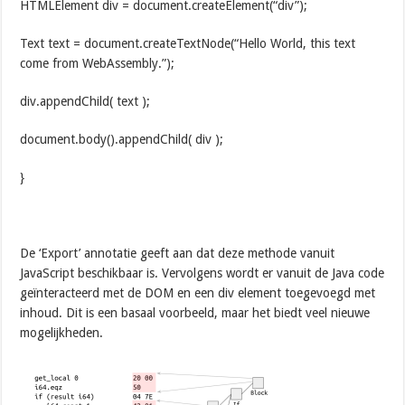
HTMLElement div = document.createElement(“div”);
Text text = document.createTextNode(“Hello World, this text
come from WebAssembly.”);
div.appendChild( text );
document.body().appendChild( div );
}
De ‘Export’ annotatie geeft aan dat deze methode vanuit
JavaScript beschikbaar is. Vervolgens wordt er vanuit de Java code
geïnteracteerd met de DOM en een div element toegevoegd met
inhoud. Dit is een basaal voorbeeld, maar het biedt veel nieuwe
mogelijkheden.