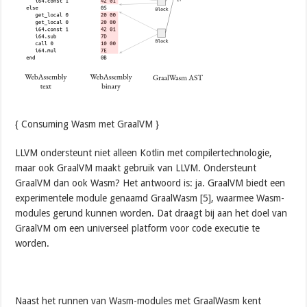
{ Consuming Wasm met GraalVM }
LLVM ondersteunt niet alleen Kotlin met compilertechnologie,
maar ook GraalVM maakt gebruik van LLVM. Ondersteunt
GraalVM dan ook Wasm? Het antwoord is: ja. GraalVM biedt een
experimentele module genaamd GraalWasm [5], waarmee Wasm-
modules gerund kunnen worden. Dat draagt bij aan het doel van
GraalVM om een universeel platform voor code executie te
worden.
Naast het runnen van Wasm-modules met GraalWasm kent