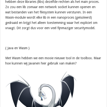
hebben deze libraries (libs) dezelfde rechten als het main proces.
Zo zou een lib zomaar een network socket kunnen openen en
wat bestanden van het filesystem kunnen versturen. In een
Wasm-module wordt elke lib in een nanoproces (geïsoleerd)
gedraaid en krijgt het alleen toestemming waar het expliciet om
vraagt. Dit zorgt dus voor een veel fijnmaziger securitymodel.
{ Java en Wasm }
Met Wasm hebben we een mooie nieuwe tool in de toolbox. Maar
hoe kunnen wij Javanen hier gebruik van maken?