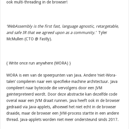
ook multi-threading in de browser!
‘WebAssembly is the first fast, language agnostic, retargetable,
and safe IR that we agreed upon as a community.’
Tyler
McMullen (CTO @ Fastly).
{ Write once run anywhere (WORA) }
WORA is een van de speerpunten van Java. Andere ‘niet-Wora-
talen’ compileren naar een specifieke machine architectuur. Java
compileert naar bytecode die vervolgens door een JVM
geinterpreteerd wordt. Door deze abstractie kan dezelfde code
overal waar een JVM draait runnen. Java heeft ook in de browser
gedraaid via Java-applets, alhoewel het niet echt in de browser
draaide, maar de browser een JVM-process startte in een andere
thread. Java-applets worden niet meer ondersteund sinds 2017.