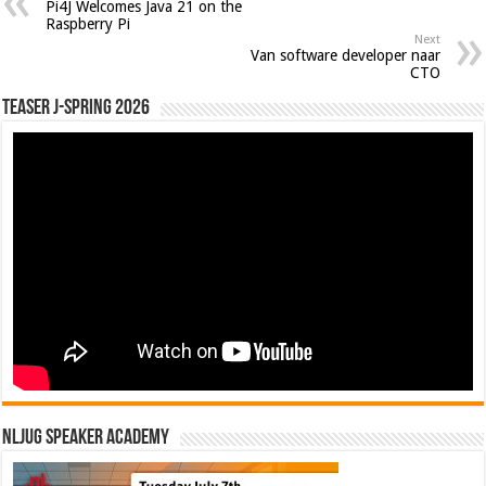
Pi4J Welcomes Java 21 on the
Raspberry Pi
Next
Van software developer naar
CTO
Teaser J-Spring 2026
NLJUG Speaker Academy