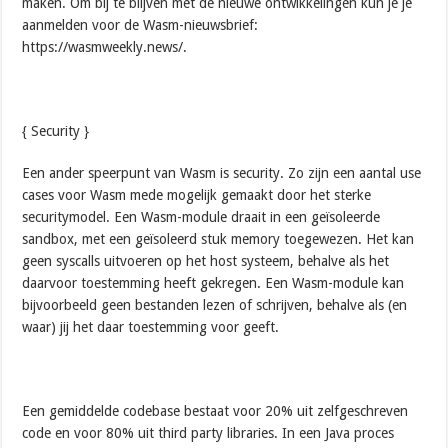
maken. Om bij te blijven met de nieuwe ontwikkelingen kun je je
aanmelden voor de Wasm-nieuwsbrief:
https://wasmweekly.news/.
{ Security }
Een ander speerpunt van Wasm is security. Zo zijn een aantal use
cases voor Wasm mede mogelijk gemaakt door het sterke
securitymodel. Een Wasm-module draait in een geïsoleerde
sandbox, met een geïsoleerd stuk memory toegewezen. Het kan
geen syscalls uitvoeren op het host systeem, behalve als het
daarvoor toestemming heeft gekregen. Een Wasm-module kan
bijvoorbeeld geen bestanden lezen of schrijven, behalve als (en
waar) jij het daar toestemming voor geeft.
Een gemiddelde codebase bestaat voor 20% uit zelfgeschreven
code en voor 80% uit third party libraries. In een Java proces