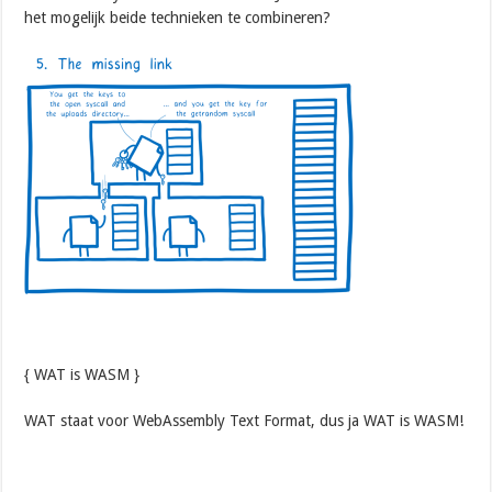
het mogelijk beide technieken te combineren?
{ WAT is WASM }
WAT staat voor WebAssembly Text Format, dus ja WAT is WASM!