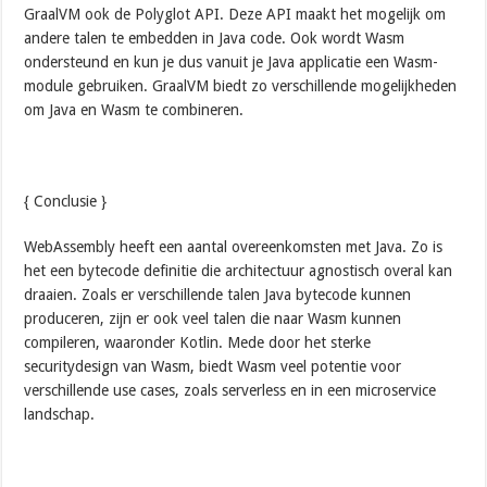
GraalVM ook de Polyglot API. Deze API maakt het mogelijk om
andere talen te embedden in Java code. Ook wordt Wasm
ondersteund en kun je dus vanuit je Java applicatie een Wasm-
module gebruiken. GraalVM biedt zo verschillende mogelijkheden
om Java en Wasm te combineren.
{ Conclusie }
WebAssembly heeft een aantal overeenkomsten met Java. Zo is
het een bytecode definitie die architectuur agnostisch overal kan
draaien. Zoals er verschillende talen Java bytecode kunnen
produceren, zijn er ook veel talen die naar Wasm kunnen
compileren, waaronder Kotlin. Mede door het sterke
securitydesign van Wasm, biedt Wasm veel potentie voor
verschillende use cases, zoals serverless en in een microservice
landschap.