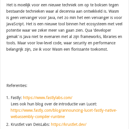
Het is moeilijk voor een nieuwe techniek om op te boksen tegen
bestaande technieken waar al decennia aan ontwikkeld is. Wasm
is geen vervanger voor Java, net zo min het een vervanger is voor
JavaScript. Het is een nieuwe tool binnen het ecosysteem met veel
potentie waar we zeker meer van gaan zien. Qua ‘developer
gemak’ is Java niet te evenaren met al zijn frameworks, libraries en
tools. Maar voor low-level code, waar security en performance
belangrijk zijn, zie ik voor Wasm een florissante toekomst.
Referenties:
Fastly:
https://www.fastlylabs.com/
Lees ook hun blog over de introductie van Lucet:
https://www.fastly.com/blog/announcing-lucet-fastly-native-
webassembly-compiler-runtime
Krustlet van DeisLabs:
https://krustlet.dev/