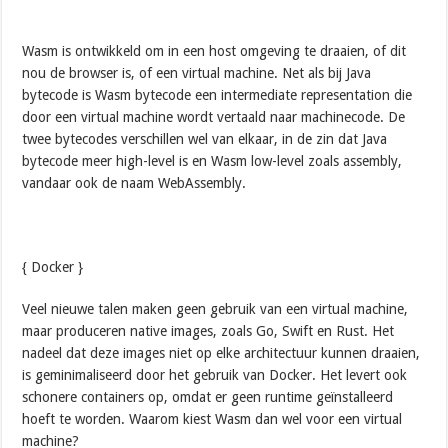
Wasm is ontwikkeld om in een host omgeving te draaien, of dit
nou de browser is, of een virtual machine. Net als bij Java
bytecode is Wasm bytecode een intermediate representation die
door een virtual machine wordt vertaald naar machinecode. De
twee bytecodes verschillen wel van elkaar, in de zin dat Java
bytecode meer high-level is en Wasm low-level zoals assembly,
vandaar ook de naam WebAssembly.
{ Docker }
Veel nieuwe talen maken geen gebruik van een virtual machine,
maar produceren native images, zoals Go, Swift en Rust. Het
nadeel dat deze images niet op elke architectuur kunnen draaien,
is geminimaliseerd door het gebruik van Docker. Het levert ook
schonere containers op, omdat er geen runtime geïnstalleerd
hoeft te worden. Waarom kiest Wasm dan wel voor een virtual
machine?