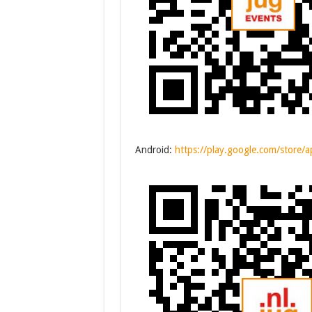
Android:
https://play.google.com/store/a