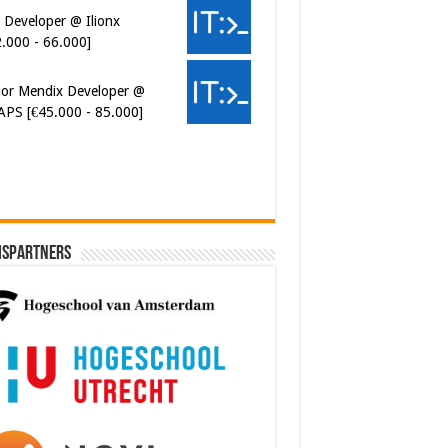
ior Mendix Developer @
APS [€45.000 - 85.000]
ispartners