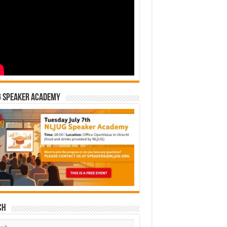
G Speaker Academy
ch