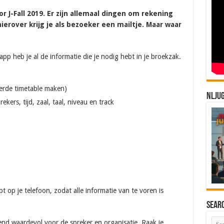
r J-Fall 2019. Er zijn allemaal dingen om rekening
erover krijg je als bezoeker een mailtje. Maar waar
 heb je al de informatie die je nodig hebt in je broekzak.
eerde timetable maken)
NLJU
ekers, tijd, zaal, taal, niveau en track
bt op je telefoon, zodat alle informatie van te voren is
Sear
end waardevol voor de spreker en organisatie. Raak je