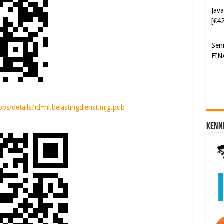
Sen
FIN
pps/details?id=nl.belastingdienst.mjg.pub
Kenn