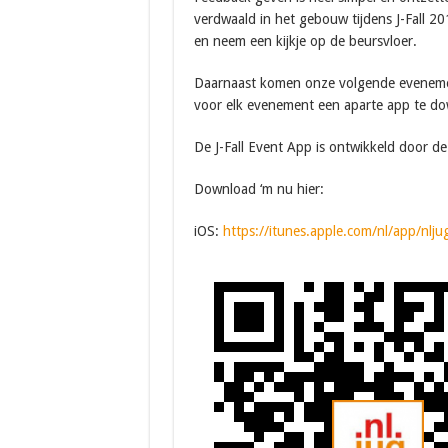
verdwaald in het gebouw tijdens J-Fall 2
en neem een kijkje op de beursvloer.
Daarnaast komen onze volgende evenement
voor elk evenement een aparte app te d
De J-Fall Event App is ontwikkeld door d
Download ‘m nu hier:
iOS:
https://itunes.apple.com/nl/app/nl