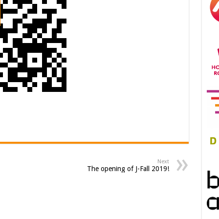
Next
The opening of J-Fall 2019!