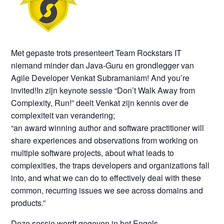
Met gepaste trots presenteert Team Rockstars IT
niemand minder dan Java-Guru en grondlegger van
Agile Developer Venkat Subramaniam! And you’re
invited!In zijn keynote sessie “Don’t Walk Away from
Complexity, Run!” deelt Venkat zijn kennis over de
complexiteit van verandering;
“an award winning author and software practitioner will
share experiences and observations from working on
multiple software projects, about what leads to
complexities, the traps developers and organizations fall
into, and what we can do to effectively deal with these
common, recurring issues we see across domains and
products.”
Deze sessie wordt gegeven in het Engels.