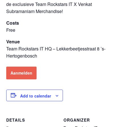
de exclusieve Team Rockstars IT X Venkat
Subramaniam Merchandise!
Costs
Free
Venue
Team Rockstars IT HQ – Lekkerbeetjesstraat 8 ’s-
Hertogenbosch
Aanmelden
Add to calendar
DETAILS
ORGANIZER