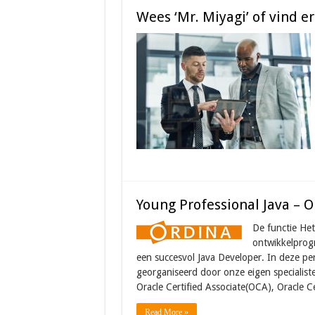
Wees ‘Mr. Miyagi’ of vind er
Young Professional Java – O
De functie Het
ontwikkelprogr
een succesvol Java Developer. In deze pe
georganiseerd door onze eigen specialist
Oracle Certified Associate(OCA), Oracle C
Read More »