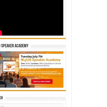
G Speaker Academy
ch