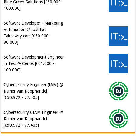
Blue Green Solutions [€60.000 -
100.000]
Software Developer - Marketing
Automation @ Just Eat
Takeaway.com [€50.000 -
80.000]
Software Development Engineer
in Test @ Cerios [€61.000 -
100.000]
Cybersecurity Engineer (IAM) @
Kamer van Koophandel
[€50.972 - 77.405]
Cybersecurity CIAM Engineer @
Kamer van Koophandel
[€50.972 - 77.405]