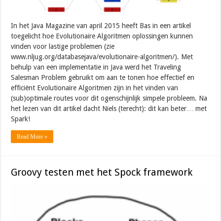
In het Java Magazine van april 2015 heeft Bas in een artikel
toegelicht hoe Evolutionaire Algoritmen oplossingen kunnen
vinden voor lastige problemen (zie
www.nljug.org/databasejava/evolutionaire-algoritmen/). Met
behulp van een implementatie in Java werd het Traveling
Salesman Problem gebruikt om aan te tonen hoe effectief en
efficiënt Evolutionaire Algoritmen zijn in het vinden van
(sub)optimale routes voor dit ogenschijnlijk simpele probleem. Na
het lezen van dit artikel dacht Niels (terecht): dit kan beter… met
Spark!
Read More »
Groovy testen met het Spock framework