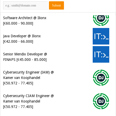
Software Architect @ Ilionx
[€60.000 - 90.000]
Java Developer @ Ilionx
[€42.000 - 66.000]
Senior Mendix Developer @
FINAPS [€45.000 - 85.000]
Cybersecurity Engineer (IAM) @
Kamer van Koophandel
[€50.972 - 77.405]
Cybersecurity CIAM Engineer @
Kamer van Koophandel
[€50.972 - 77.405]