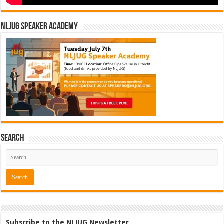
NLJUG Speaker Academy
Search
Subscribe to the NLJUG Newsletter