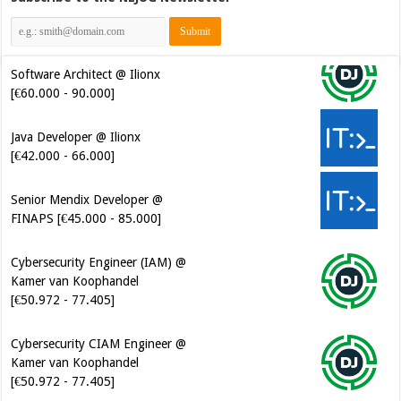
Software Architect @ Ilionx
[€60.000 - 90.000]
Java Developer @ Ilionx
[€42.000 - 66.000]
Senior Mendix Developer @
FINAPS [€45.000 - 85.000]
Cybersecurity Engineer (IAM) @
Kamer van Koophandel
[€50.972 - 77.405]
Cybersecurity CIAM Engineer @
Kamer van Koophandel
[€50.972 - 77.405]