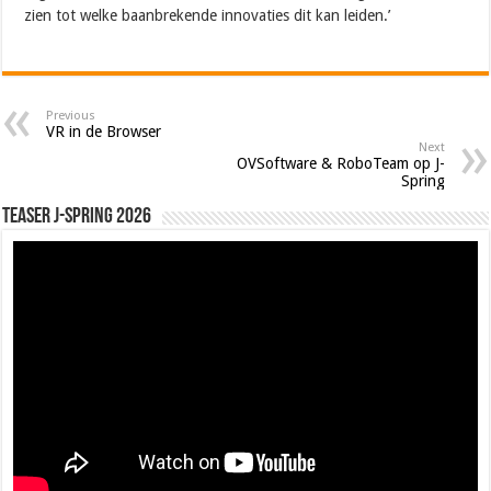
zien tot welke baanbrekende innovaties dit kan leiden.’
Previous
VR in de Browser
Next
OVSoftware & RoboTeam op J-
Spring
Teaser J-Spring 2026