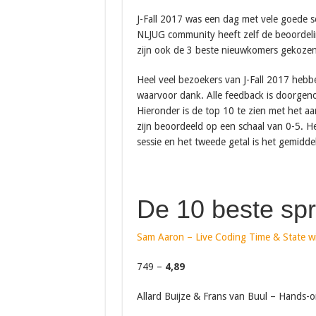
J-Fall 2017 was een dag met vele goede se
NLJUG community heeft zelf de beoordeli
zijn ook de 3 beste nieuwkomers gekoze
Heel veel bezoekers van J-Fall 2017 hebbe
waarvoor dank. Alle feedback is doorgeno
Hieronder is de top 10 te zien met het a
zijn beoordeeld op een schaal van 0-5. He
sessie en het tweede getal is het gemiddel
De 10 beste sp
Sam Aaron – Live Coding Time & State wi
749 –
4,89
Allard Buijze & Frans van Buul – Hands-