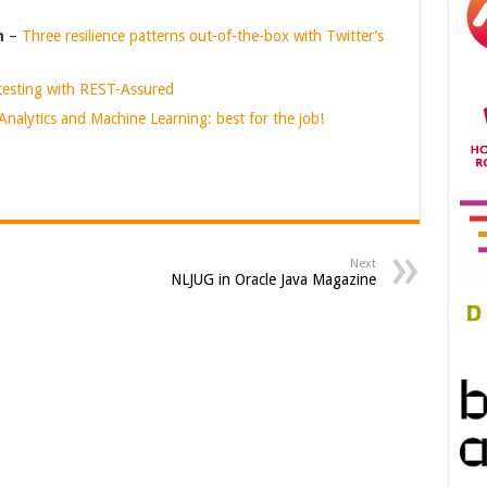
n
–
Three resilience patterns out-of-the-box with Twitter’s
 testing with REST-Assured
Analytics and Machine Learning: best for the job!
Next
NLJUG in Oracle Java Magazine