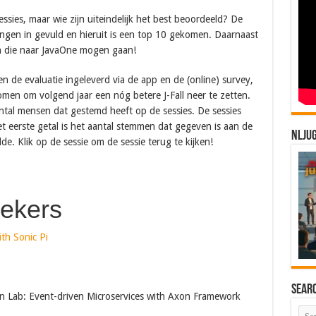
ssies, maar wie zijn uiteindelijk het best beoordeeld? De
ngen in gevuld en hieruit is een top 10 gekomen. Daarnaast
n die naar JavaOne mogen gaan!
n de evaluatie ingeleverd via de app en de (online) survey,
men om volgend jaar een nóg betere J-Fall neer te zetten.
antal mensen dat gestemd heeft op de sessies. De sessies
t eerste getal is het aantal stemmen dat gegeven is aan de
NLJU
de. Klik op de sessie om de sessie terug te kijken!
rekers
th Sonic Pi
Sear
on Lab: Event-driven Microservices with Axon Framework