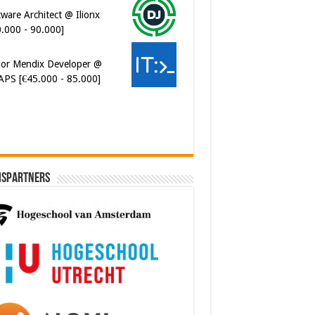
0.000 - 90.000]
ior Mendix Developer @
APS [€45.000 - 85.000]
ispartners