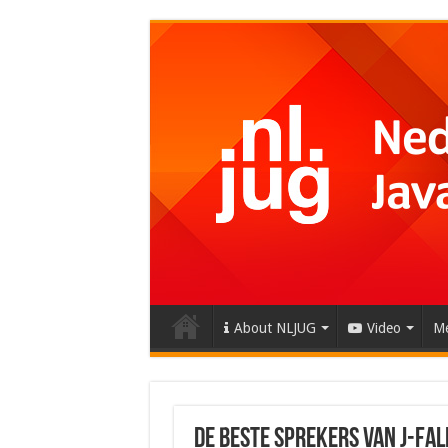
About NLJUG
Video
Me
De beste sprekers van J-Fal