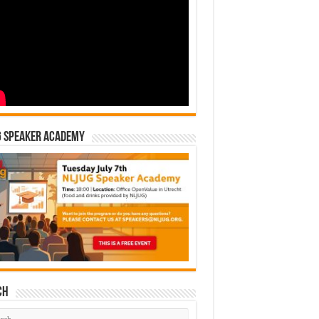
G Speaker Academy
ch