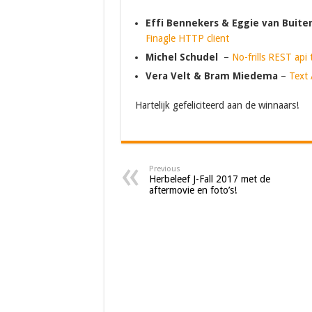
Effi Bennekers & Eggie van Buite
Finagle HTTP client
Michel Schudel
–
No-frills REST api
Vera Velt & Bram Miedema
–
Text 
Hartelijk gefeliciteerd aan de winnaars!
Previous
Herbeleef J-Fall 2017 met de
aftermovie en foto’s!