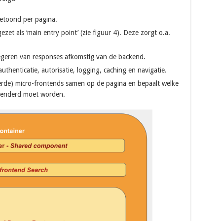
etoond per pagina.
ezet als ‘main entry point’ (zie figuur 4). Deze zorgt o.a.
egeren van responses afkomstig van de backend.
uthenticatie, autorisatie, logging, caching en navigatie.
eerde) micro-frontends samen op de pagina en bepaalt welke
renderd moet worden.