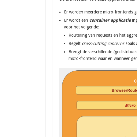
Er worden meerdere micro-frontends g
Er wordt een
container applicatie
ing
voor het volgende:
Routering van requests en het aggr
Regelt
cross-cutting concerns
zoals a
Brengt de verschillende (gedistribu
micro-frontend waar en wanneer ge