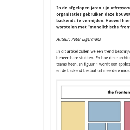
In de afgelopen jaren zijn
microserv
organisaties gebruiken deze bouwst
backends te vermijden. Hoewel hier 
worstelen met “monolithische fron
Auteur: Peter Eigermans
In dit artikel zullen we een trend beschrij
beheersbare stukken. En hoe deze architec
teams heen. In figuur 1 wordt een applic
en de backend bestaat uit meerdere micro