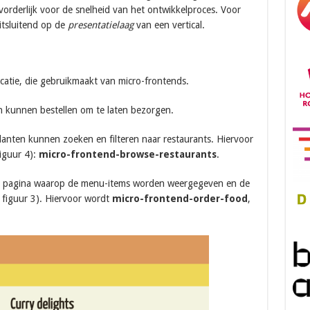
bevorderlijk voor de snelheid van het ontwikkelproces. Voor
uitsluitend op de
presentatielaag
van een vertical.
icatie, die gebruikmaakt van micro-frontends.
en kunnen bestellen om te laten bezorgen.
anten kunnen zoeken en filteren naar restaurants. Hiervoor
iguur 4):
micro-frontend-browse-restaurants
.
gen pagina waarop de menu-items worden weergegeven en de
ie figuur 3). Hiervoor wordt
micro-frontend-order-food
,