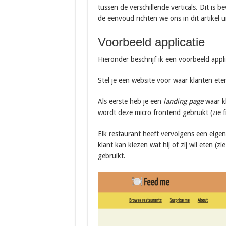
tussen de verschillende verticals. Dit is 
de eenvoud richten we ons in dit artikel 
Voorbeeld applicatie
Hieronder beschrijf ik een voorbeeld appl
Stel je een website voor waar klanten et
Als eerste heb je een
landing page
waar kl
wordt deze micro frontend gebruikt (zie f
Elk restaurant heeft vervolgens een ei
klant kan kiezen wat hij of zij wil eten (z
gebruikt.