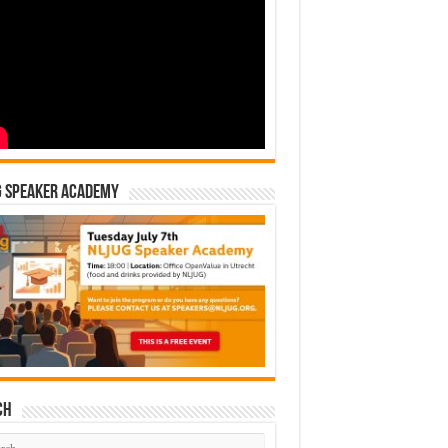
G Speaker Academy
ch