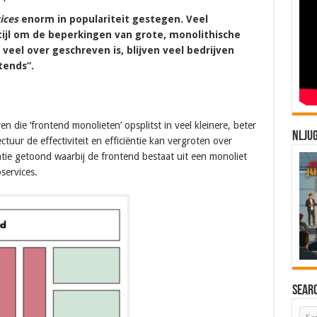
ices
enorm in populariteit gestegen. Veel
ijl om de beperkingen van grote, monolithische
veel over geschreven is, blijven veel bedrijven
tends”.
ven die ‘frontend monolieten’ opsplitst in veel kleinere, beter
NLJU
tuur de effectiviteit en efficiëntie kan vergroten over
atie getoond waarbij de frontend bestaat uit een monoliet
services.
Sear