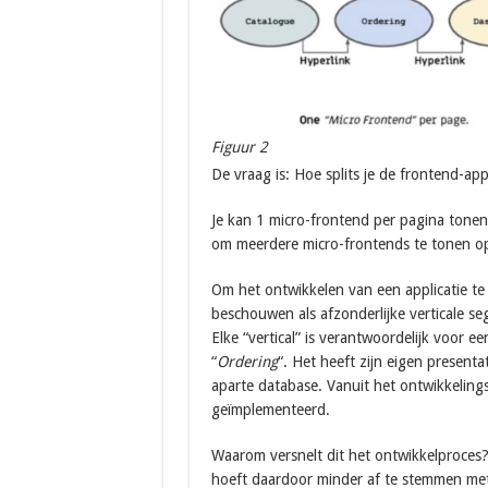
Figuur 2
De vraag is: Hoe splits je de frontend-app
Je kan 1 micro-frontend per pagina tonen
om meerdere micro-frontends te tonen op 
Om het ontwikkelen van een applicatie te 
beschouwen als afzonderlijke verticale s
Elke “vertical” is verantwoordelijk voor e
“
Ordering
“. Het heeft zijn eigen presenta
aparte database. Vanuit het ontwikkeling
geïmplementeerd.
Waarom versnelt dit het ontwikkelproces
hoeft daardoor minder af te stemmen met