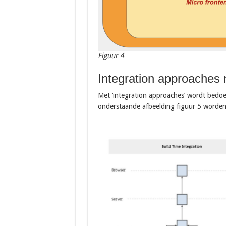
Figuur 4
Integration approaches 
Met ‘integration approaches’ wordt bedoel
onderstaande afbeelding figuur 5 worden