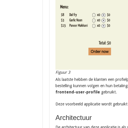
Figuur 3
Als laatste hebben de klanten een profie
bestelling kunnen volgen en hun betalin
frontend-user-profile
gebruikt.
Deze voorbeeld applicatie wordt gebruikt i
Architectuur
De architectuur van deze applicatie is als 