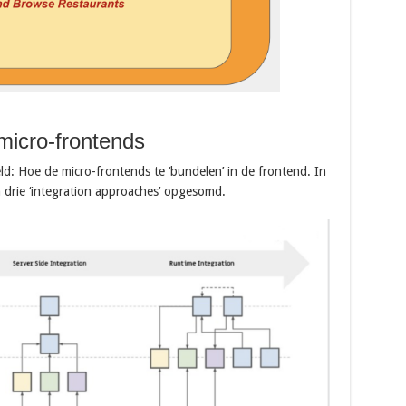
micro-frontends
d: Hoe de micro-frontends te ‘bundelen’ in de frontend. In
 drie ‘integration approaches’ opgesomd.