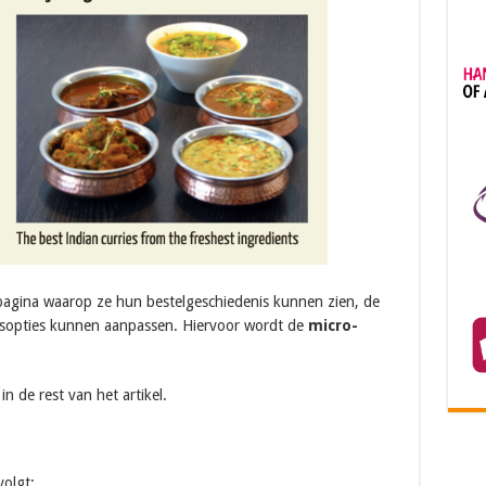
lpagina waarop ze hun bestelgeschiedenis kunnen zien, de
gsopties kunnen aanpassen. Hiervoor wordt de
micro-
n de rest van het artikel.
volgt: