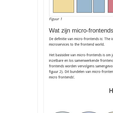
Figuur 1
Wat zijn micro-frontend
De definitie van micro-frontends is: The 
microservices to the frontend world.
Het basisidee van micro-frontends is om j
inzetbare en los samenwerkende frontend
frontends worden vervolgens samengevoeg
figuur 2). Dit bundelen van micro-fronte
micro frontends’.