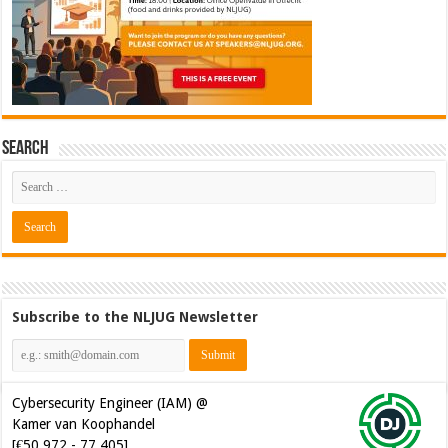
Search
Subscribe to the NLJUG Newsletter
Cybersecurity Engineer (IAM) @
Kamer van Koophandel
[€50.972 - 77.405]