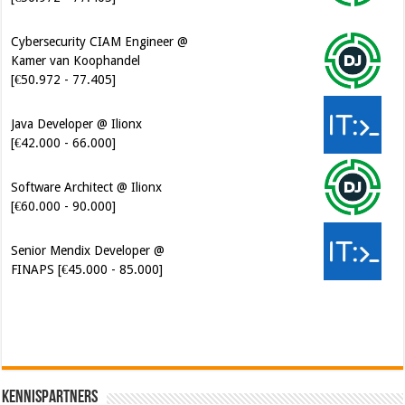
Cybersecurity CIAM Engineer @
Kamer van Koophandel
[€50.972 - 77.405]
Java Developer @ Ilionx
[€42.000 - 66.000]
Software Architect @ Ilionx
[€60.000 - 90.000]
Senior Mendix Developer @
FINAPS [€45.000 - 85.000]
Kennispartners