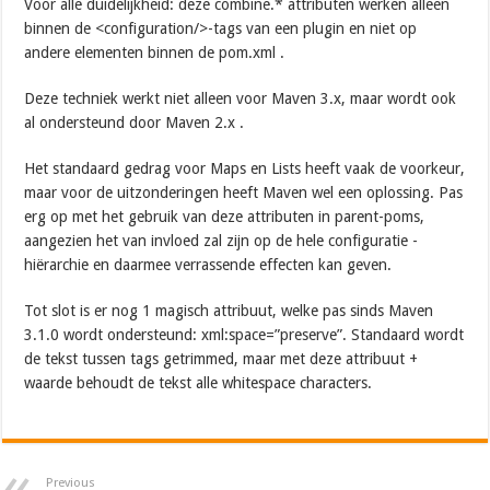
Voor alle duidelijkheid: deze combine.* attributen werken alleen
binnen de <configuration/>-tags van een plugin en niet op
andere elementen binnen de pom.xml .
Deze techniek werkt niet alleen voor Maven 3.x, maar wordt ook
al ondersteund door Maven 2.x .
Het standaard gedrag voor Maps en Lists heeft vaak de voorkeur,
maar voor de uitzonderingen heeft Maven wel een oplossing. Pas
erg op met het gebruik van deze attributen in parent-poms,
aangezien het van invloed zal zijn op de hele configuratie -
hiërarchie en daarmee verrassende effecten kan geven.
Tot slot is er nog 1 magisch attribuut, welke pas sinds Maven
3.1.0 wordt ondersteund: xml:space=”preserve”. Standaard wordt
de tekst tussen tags getrimmed, maar met deze attribuut +
waarde behoudt de tekst alle whitespace characters.
Previous