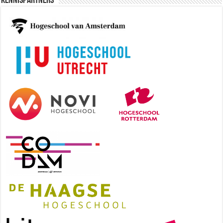
Kennispartners