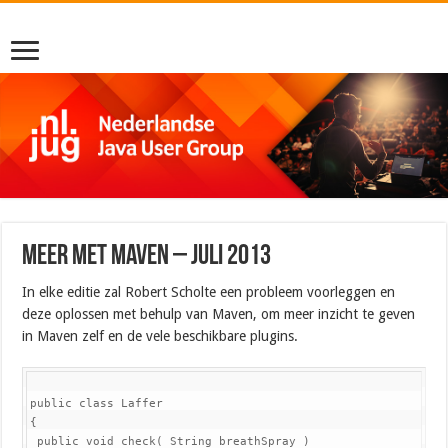
Meer met Maven – Juli 2013
In elke editie zal Robert Scholte een probleem voorleggen en
deze oplossen met behulp van Maven, om meer inzicht te geven
in Maven zelf en de vele beschikbare plugins.
public class Laffer
{

 public void check( String breathSpray )
