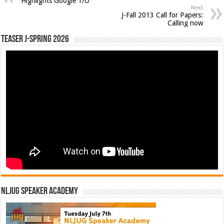
Highlights Google 1/O
Next
J-Fall 2013 Call for Papers:
Calling now
Teaser J-Spring 2026
NLJUG Speaker Academy