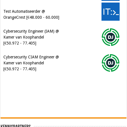
Test Automatiseerder @
OrangeCrest [€48.000 - 60.000]
Cybersecurity Engineer (IAM) @
Kamer van Koophandel
[€50.972 - 77.405]
Cybersecurity CIAM Engineer @
Kamer van Koophandel
[€50.972 - 77.405]
Software Architect @ Ilionx
[€60.000 - 90.000]