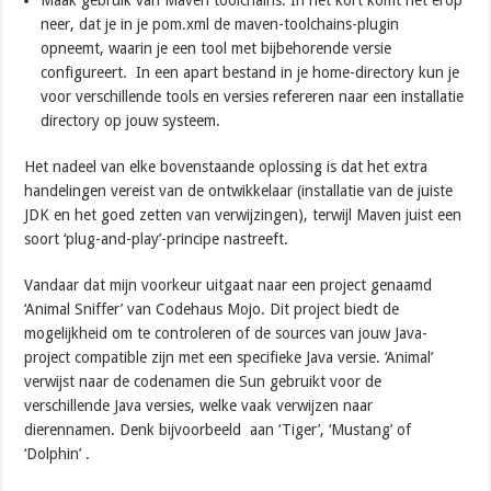
neer, dat je in je pom.xml de maven-toolchains-plugin
opneemt, waarin je een tool met bijbehorende versie
configureert. In een apart bestand in je home-directory kun je
voor verschillende tools en versies refereren naar een installatie
directory op jouw systeem.
Het nadeel van elke bovenstaande oplossing is dat het extra
handelingen vereist van de ontwikkelaar (installatie van de juiste
JDK en het goed zetten van verwijzingen), terwijl Maven juist een
soort ‘plug-and-play’-principe nastreeft.
Vandaar dat mijn voorkeur uitgaat naar een project genaamd
‘Animal Sniffer’ van Codehaus Mojo. Dit project biedt de
mogelijkheid om te controleren of de sources van jouw Java-
project compatible zijn met een specifieke Java versie. ‘Animal’
verwijst naar de codenamen die Sun gebruikt voor de
verschillende Java versies, welke vaak verwijzen naar
dierennamen. Denk bijvoorbeeld aan ‘Tiger’, ‘Mustang’ of
‘Dolphin’ .