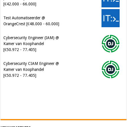
Test Automatiseerder @
OrangeCrest [€48.000 - 60.000]
Cybersecurity Engineer (IAM) @
Kamer van Koophandel
[€50.972 - 77.405]
Cybersecurity CIAM Engineer @
Kamer van Koophandel
[€50.972 - 77.405]
Software Architect @ Ilionx
[€60.000 - 90.000]