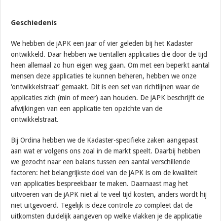
Geschiedenis
We hebben de jAPK een jaar of vier geleden bij het Kadaster
ontwikkeld. Daar hebben we tientallen applicaties die door de tijd
heen allemaal zo hun eigen weg gaan. Om met een beperkt aantal
mensen deze applicaties te kunnen beheren, hebben we onze
‘ontwikkelstraat’ gemaakt. Dit is een set van richtlijnen waar de
applicaties zich (min of meer) aan houden. De jAPK beschrijft de
afwijkingen van een applicatie ten opzichte van de
ontwikkelstraat.
Bij Ordina hebben we de Kadaster-specifieke zaken aangepast
aan wat er volgens ons zoal in de markt speelt. Daarbij hebben
we gezocht naar een balans tussen een aantal verschillende
factoren: het belangrijkste doel van de jAPK is om de kwaliteit
van applicaties bespreekbaar te maken. Daarnaast mag het
uitvoeren van de jAPK niet al te veel tijd kosten, anders wordt hij
niet uitgevoerd. Tegelijk is deze controle zo compleet dat de
uitkomsten duidelijk aangeven op welke vlakken je de applicatie