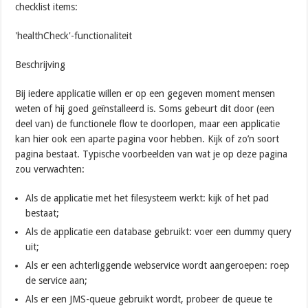
checklist items:
'healthCheck'-functionaliteit
Beschrijving
Bij iedere applicatie willen er op een gegeven moment mensen
weten of hij goed geïnstalleerd is. Soms gebeurt dit door (een
deel van) de functionele flow te doorlopen, maar een applicatie
kan hier ook een aparte pagina voor hebben. Kijk of zo’n soort
pagina bestaat. Typische voorbeelden van wat je op deze pagina
zou verwachten:
Als de applicatie met het filesysteem werkt: kijk of het pad
bestaat;
Als de applicatie een database gebruikt: voer een dummy query
uit;
Als er een achterliggende webservice wordt aangeroepen: roep
de service aan;
Als er een JMS-queue gebruikt wordt, probeer de queue te