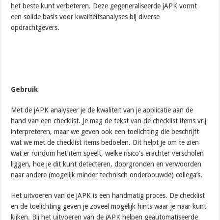
het beste kunt verbeteren. Deze gegeneraliseerde jAPK vormt
een solide basis voor kwaliteitsanalyses bij diverse
opdrachtgevers.
Gebruik
Met de jAPK analyseer je de kwaliteit van je applicatie aan de
hand van een checklist. Je mag de tekst van de checklist items vrij
interpreteren, maar we geven ook een toelichting die beschrijft
wat we met de checklist items bedoelen. Dit helpt je om te zien
wat er rondom het item speelt, welke risico's erachter verscholen
liggen, hoe je dit kunt detecteren, doorgronden en verwoorden
naar andere (mogelijk minder technisch onderbouwde) collega’s.
Het uitvoeren van de jAPK is een handmatig proces. De checklist
en de toelichting geven je zoveel mogelijk hints waar je naar kunt
kijken. Bij het uitvoeren van de jAPK helpen geautomatiseerde