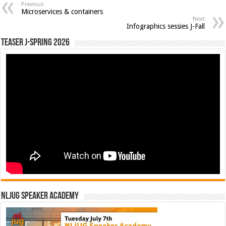
Previous
Microservices & containers
Next
Infographics sessies J-Fall
Teaser J-Spring 2026
NLJUG Speaker Academy