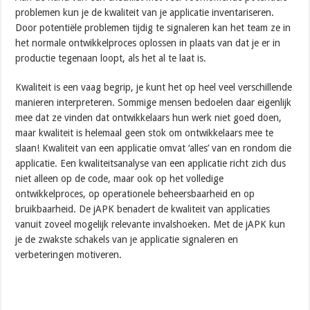
problemen kun je de kwaliteit van je applicatie inventariseren.
Door potentiële problemen tijdig te signaleren kan het team ze in
het normale ontwikkelproces oplossen in plaats van dat je er in
productie tegenaan loopt, als het al te laat is.
Kwaliteit is een vaag begrip, je kunt het op heel veel verschillende
manieren interpreteren. Sommige mensen bedoelen daar eigenlijk
mee dat ze vinden dat ontwikkelaars hun werk niet goed doen,
maar kwaliteit is helemaal geen stok om ontwikkelaars mee te
slaan! Kwaliteit van een applicatie omvat ‘alles’ van en rondom die
applicatie. Een kwaliteitsanalyse van een applicatie richt zich dus
niet alleen op de code, maar ook op het volledige
ontwikkelproces, op operationele beheersbaarheid en op
bruikbaarheid. De jAPK benadert de kwaliteit van applicaties
vanuit zoveel mogelijk relevante invalshoeken. Met de jAPK kun
je de zwakste schakels van je applicatie signaleren en
verbeteringen motiveren.