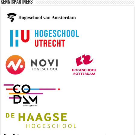
Kennispartners