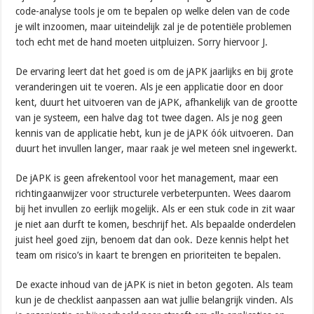
code-analyse tools je om te bepalen op welke delen van de code
je wilt inzoomen, maar uiteindelijk zal je de potentiële problemen
toch echt met de hand moeten uitpluizen. Sorry hiervoor J.
De ervaring leert dat het goed is om de jAPK jaarlijks en bij grote
veranderingen uit te voeren. Als je een applicatie door en door
kent, duurt het uitvoeren van de jAPK, afhankelijk van de grootte
van je systeem, een halve dag tot twee dagen. Als je nog geen
kennis van de applicatie hebt, kun je de jAPK óók uitvoeren. Dan
duurt het invullen langer, maar raak je wel meteen snel ingewerkt.
De jAPK is geen afrekentool voor het management, maar een
richtingaanwijzer voor structurele verbeterpunten. Wees daarom
bij het invullen zo eerlijk mogelijk. Als er een stuk code in zit waar
je niet aan durft te komen, beschrijf het. Als bepaalde onderdelen
juist heel goed zijn, benoem dat dan ook. Deze kennis helpt het
team om risico’s in kaart te brengen en prioriteiten te bepalen.
De exacte inhoud van de jAPK is niet in beton gegoten. Als team
kun je de checklist aanpassen aan wat jullie belangrijk vinden. Als