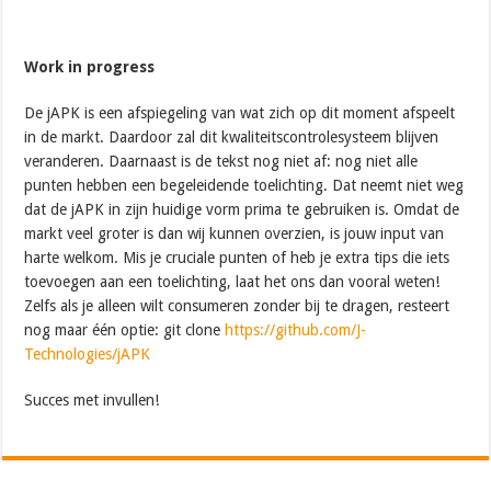
Work in progress
De jAPK is een afspiegeling van wat zich op dit moment afspeelt
in de markt. Daardoor zal dit kwaliteitscontrolesysteem blijven
veranderen. Daarnaast is de tekst nog niet af: nog niet alle
punten hebben een begeleidende toelichting. Dat neemt niet weg
dat de jAPK in zijn huidige vorm prima te gebruiken is. Omdat de
markt veel groter is dan wij kunnen overzien, is jouw input van
harte welkom. Mis je cruciale punten of heb je extra tips die iets
toevoegen aan een toelichting, laat het ons dan vooral weten!
Zelfs als je alleen wilt consumeren zonder bij te dragen, resteert
nog maar één optie: git clone
https://github.com/J-
Technologies/jAPK
Succes met invullen!