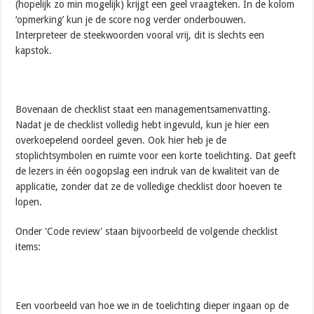
(hopelijk zo min mogelijk) krijgt een geel vraagteken. In de kolom
‘opmerking’ kun je de score nog verder onderbouwen.
Interpreteer de steekwoorden vooral vrij, dit is slechts een
kapstok.
Bovenaan de checklist staat een managementsamenvatting.
Nadat je de checklist volledig hebt ingevuld, kun je hier een
overkoepelend oordeel geven. Ook hier heb je de
stoplichtsymbolen en ruimte voor een korte toelichting. Dat geeft
de lezers in één oogopslag een indruk van de kwaliteit van de
applicatie, zonder dat ze de volledige checklist door hoeven te
lopen.
Onder 'Code review' staan bijvoorbeeld de volgende checklist
items:
Een voorbeeld van hoe we in de toelichting dieper ingaan op de