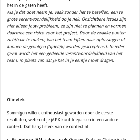
het in de gaten heeft.
Als je dat doet neem je, vaak zonder het te beseffen, een te
grote verantwoordelijkheid op je nek. Onzichtbare issues zijn
niet alleen jouw probleem, ze zijn niet te plannen en vormen
daarmee een risico voor het project. Door de zwakke punten
zichtbaar te maken, kan het team kijken naar oplossingen of
kunnen de gevolgen (tijdelijk) worden geaccepteerd. In ieder
geval wordt het een gedeelde verantwoordelijkheid van het
team, in plaats van dat je het in je eentje moet dragen.
Olievlek
Sommigen willen, enthousiast geworden door de eerste
resultaten, weten of je jAPK kunt toepassen in een andere
context. Dat hangt sterk van de context af:
Bij
andere JVM-talen
, zoals Groovy, Scala en Clojure is de