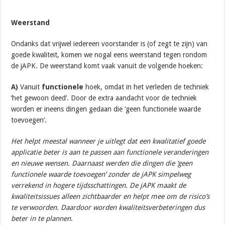
Weerstand
Ondanks dat vrijwel iedereen voorstander is (of zegt te zijn) van
goede kwaliteit, komen we nogal eens weerstand tegen rondom
de jAPK. De weerstand komt vaak vanuit de volgende hoeken:
A)
Vanuit
functionele
hoek, omdat in het verleden de techniek
‘het gewoon deed’. Door de extra aandacht voor de techniek
worden er ineens dingen gedaan die ‘geen functionele waarde
toevoegen’.
Het helpt meestal wanneer je uitlegt dat een kwalitatief goede
applicatie beter is aan te passen aan functionele veranderingen
en nieuwe wensen. Daarnaast werden die dingen die ‘geen
functionele waarde toevoegen’ zonder de jAPK simpelweg
verrekend in hogere tijdsschattingen. De jAPK maakt de
kwaliteitsissues alleen zichtbaarder en helpt mee om de risico’s
te verwoorden. Daardoor worden kwaliteitsverbeteringen dus
beter in te plannen.