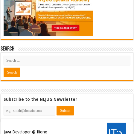
Search
Subscribe to the NLJUG Newsletter
Java Developer @ Ilionx
[€42.000 - 66.000]