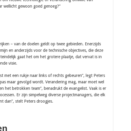
tuur wellicht gewoon goed genoeg?”
erijken – van de doelen geldt op twee gebieden. Enerzijds
mijn en anderzijds voor de technische objectives, die deze
eindelijk gaat het om het grotere plaatje, dat vervat is in
nde visie.
 met een rukje naar links of rechts gebeuren”, legt Peters
ompas maar gevolgd wordt. Verandering mag, maar moet wel
n het betrokken team”, benadrukt de evangelist. Vaak is er
processen. Er zijn simpelweg diverse projectmanagers, die elk
t dan”, stelt Peters droogjes.
en