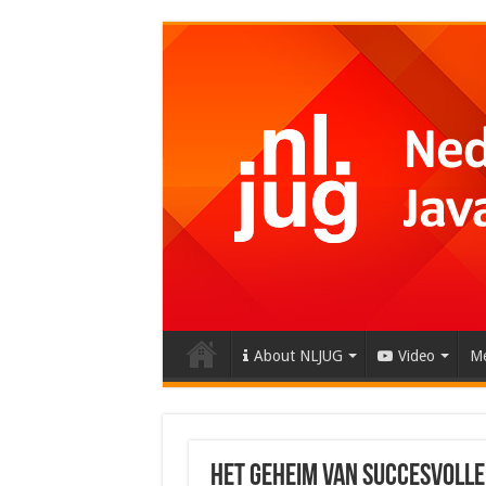
About NLJUG
Video
Me
Het geheim van succesvolle