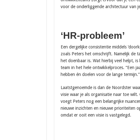
voor de onderliggende architectuur van j
‘HR-probleem’
Een dergelijke consistentie middels ‘door
zoals Peters het omschrijft. Namelijk de 
het doenbaar is. Wat hierbij veel helpt, i
team in het hele ontwikkelproces. “Een ja
hebben én doelen voor de lange termijn.”
Laatstgenoemde is dan de Noordster waar 
visie waar je als organisatie naar toe wilt.
voegt Peters nog een belangrijke nuanc
nieuwe inzichten en nieuwe prioriteiten
omdat er ooit een visie is vastgelegd.