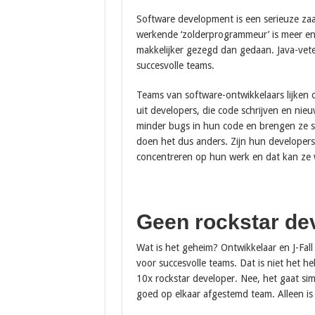
Software development is een serieuze zaa
werkende ‘zolderprogrammeur’ is meer en 
makkelijker gezegd dan gedaan. Java-vete
succesvolle teams.
Teams van software-ontwikkelaars lijken o
uit developers, die code schrijven en ni
minder bugs in hun code en brengen ze sne
doen het dus anders. Zijn hun developers d
concentreren op hun werk en dat kan ze w
Geen rockstar de
Wat is het geheim? Ontwikkelaar en J-Fall 
voor succesvolle teams. Dat is niet het h
10x rockstar developer. Nee, het gaat 
goed op elkaar afgestemd team. Alleen is 