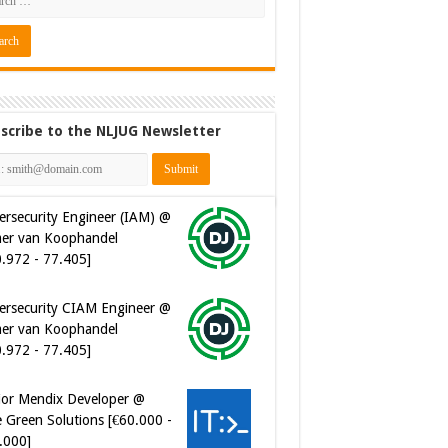
scribe to the NLJUG Newsletter
ersecurity Engineer (IAM) @
er van Koophandel
0.972 - 77.405]
ersecurity CIAM Engineer @
er van Koophandel
0.972 - 77.405]
ior Mendix Developer @
 Green Solutions [€60.000 -
.000]
tware Developer - Marketing