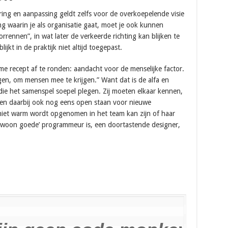
ing en aanpassing geldt zelfs voor de overkoepelende visie
ng waarin je als organisatie gaat, moet je ook kunnen
rrennen”, in wat later de verkeerde richting kan blijken te
lijkt in de praktijk niet altijd toegepast.
me recept af te ronden: aandacht voor de menselijke factor.
gen, om mensen mee te krijgen.” Want dat is de alfa en
die het samenspel soepel plegen. Zij moeten elkaar kennen,
 en daarbij ook nog eens open staan voor nieuwe
niet warm wordt opgenomen in het team kan zijn of haar
ewoon goede’ programmeur is, een doortastende designer,