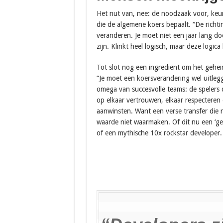
Het nut van, nee: de noodzaak voor, keur
die de algemene koers bepaalt. “De richti
veranderen. Je moet niet een jaar lang doo
zijn. Klinkt heel logisch, maar deze logica b
Tot slot nog een ingrediënt om het gehei
“Je moet een koersverandering wel uitleg
omega van succesvolle teams: de spelers 
op elkaar vertrouwen, elkaar respecteren
aanwinsten. Want een verse transfer die 
waarde niet waarmaken. Of dit nu een ‘g
of een mythische 10x rockstar developer.