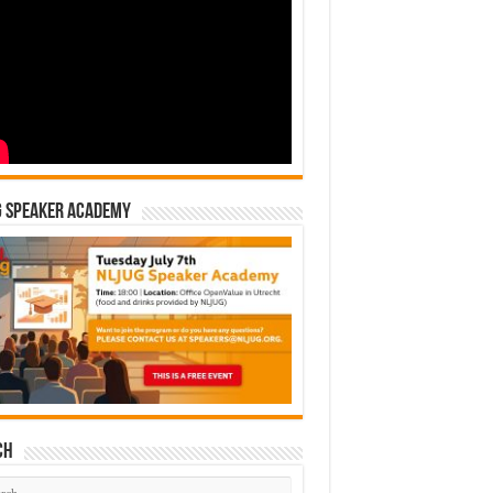
G Speaker Academy
ch