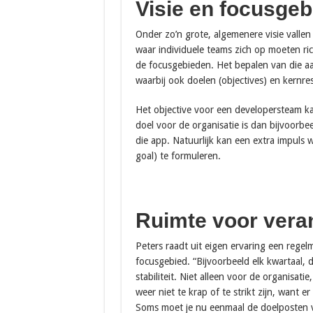
Visie en focusge
Onder zo’n grote, algemenere visie vallen
waar individuele teams zich op moeten rich
de focusgebieden. Het bepalen van die a
waarbij ook doelen (objectives) en kernre
Het objective voor een developersteam k
doel voor de organisatie is dan bijvoorbe
die app. Natuurlijk kan een extra impuls
goal) te formuleren.
Ruimte voor vera
Peters raadt uit eigen ervaring een regel
focusgebied. “Bijvoorbeeld elk kwartaal, 
stabiliteit. Niet alleen voor de organisa
weer niet te krap of te strikt zijn, want er
Soms moet je nu eenmaal de doelposten v