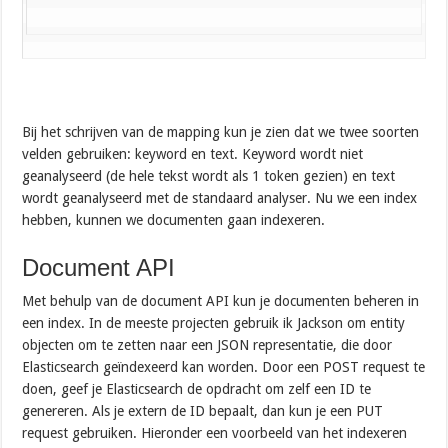
Bij het schrijven van de mapping kun je zien dat we twee soorten
velden gebruiken: keyword en text. Keyword wordt niet
geanalyseerd (de hele tekst wordt als 1 token gezien) en text
wordt geanalyseerd met de standaard analyser. Nu we een index
hebben, kunnen we documenten gaan indexeren.
Document API
Met behulp van de document API kun je documenten beheren in
een index. In de meeste projecten gebruik ik Jackson om entity
objecten om te zetten naar een JSON representatie, die door
Elasticsearch geïndexeerd kan worden. Door een POST request te
doen, geef je Elasticsearch de opdracht om zelf een ID te
genereren. Als je extern de ID bepaalt, dan kun je een PUT
request gebruiken. Hieronder een voorbeeld van het indexeren