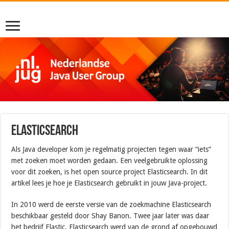
Elasticsearch
Als Java developer kom je regelmatig projecten tegen waar “iets”
met zoeken moet worden gedaan. Een veelgebruikte oplossing
voor dit zoeken, is het open source project Elasticsearch. In dit
artikel lees je hoe je Elasticsearch gebruikt in jouw Java-project.
In 2010 werd de eerste versie van de zoekmachine Elasticsearch
beschikbaar gesteld door Shay Banon. Twee jaar later was daar
het bedrijf Elastic. Elasticsearch werd van de grond af opgebouwd