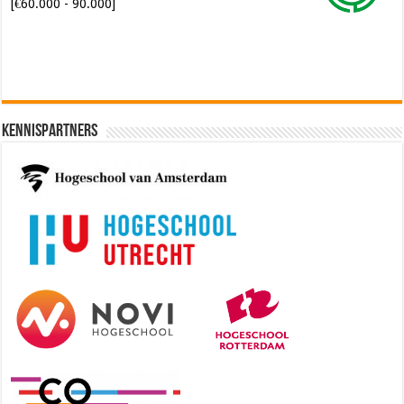
[€60.000 - 90.000]
Kennispartners