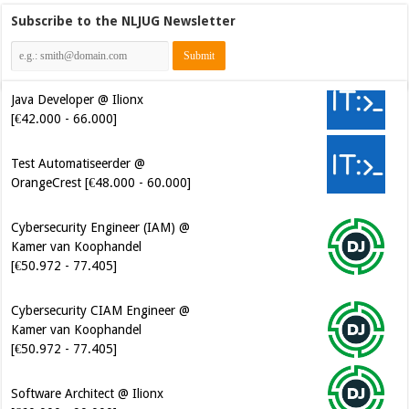
Subscribe to the NLJUG Newsletter
Java Developer @ Ilionx
[€42.000 - 66.000]
Test Automatiseerder @
OrangeCrest [€48.000 - 60.000]
Cybersecurity Engineer (IAM) @
Kamer van Koophandel
[€50.972 - 77.405]
Cybersecurity CIAM Engineer @
Kamer van Koophandel
[€50.972 - 77.405]
Software Architect @ Ilionx