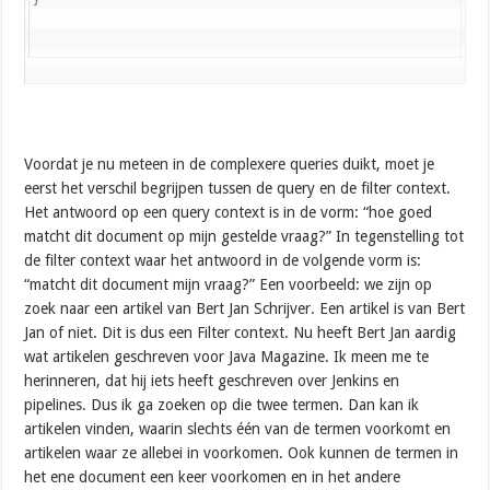
}
Voordat je nu meteen in de complexere queries duikt, moet je
eerst het verschil begrijpen tussen de query en de filter context.
Het antwoord op een query context is in de vorm: “hoe goed
matcht dit document op mijn gestelde vraag?” In tegenstelling tot
de filter context waar het antwoord in de volgende vorm is:
“matcht dit document mijn vraag?” Een voorbeeld: we zijn op
zoek naar een artikel van Bert Jan Schrijver. Een artikel is van Bert
Jan of niet. Dit is dus een Filter context. Nu heeft Bert Jan aardig
wat artikelen geschreven voor Java Magazine. Ik meen me te
herinneren, dat hij iets heeft geschreven over Jenkins en
pipelines. Dus ik ga zoeken op die twee termen. Dan kan ik
artikelen vinden, waarin slechts één van de termen voorkomt en
artikelen waar ze allebei in voorkomen. Ook kunnen de termen in
het ene document een keer voorkomen en in het andere