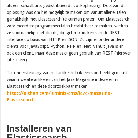
als een schaalbare, gedistribueerde zoekoplossing. Doel van de
oplossing was om het mogelijk te maken om vanuit allerlei talen
gemakkelijk met Elasticsearch te kunnen praten. Om Elasticsearch
voor meerdere programmeertalen beschikbaar te maken, werken
ze voornamelijk met clients, die gebruik maken van de REST-
interface op basis van HTTP en JSON. Zo zijn er onder andere
clients voor JavaScript, Python, PHP en .Net. Vanuit Java is er
ook een client, maar deze maakt geen gebruik van REST (hierover
later meer).
Ter ondersteuning van het artikel heb ik een voorbeeld gemaakt,
waarin we alle artikelen van het Java Magazine indexeren in
Elasticsearch en deze doorzoekbaar maken.
https://github.com/luminis-ams/java-magazine-
Elasticsearch
.
Installeren van
Elasticsearch