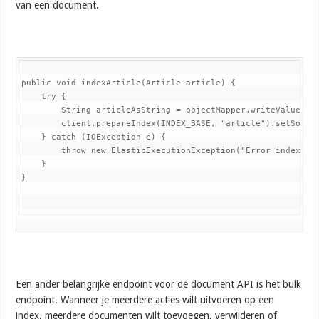
van een document.
public void indexArticle(Article article) {

    try {

        String articleAsString = objectMapper.writeValueAsSt
        client.prepareIndex(INDEX_BASE, "article").setSource
    } catch (IOException e) {

        throw new ElasticExecutionException("Error indexing 
    }

}
Een ander belangrijke endpoint voor de document API is het bulk
endpoint. Wanneer je meerdere acties wilt uitvoeren op een
index, meerdere documenten wilt toevoegen, verwijderen of