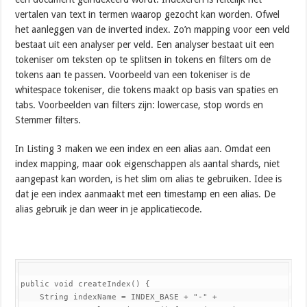
vertalen van text in termen waarop gezocht kan worden. Ofwel
het aanleggen van de inverted index. Zo’n mapping voor een veld
bestaat uit een analyser per veld. Een analyser bestaat uit een
tokeniser om teksten op te splitsen in tokens en filters om de
tokens aan te passen. Voorbeeld van een tokeniser is de
whitespace tokeniser, die tokens maakt op basis van spaties en
tabs. Voorbeelden van filters zijn: lowercase, stop words en
Stemmer filters.
In Listing 3 maken we een index en een alias aan. Omdat een
index mapping, maar ook eigenschappen als aantal shards, niet
aangepast kan worden, is het slim om alias te gebruiken. Idee is
dat je een index aanmaakt met een timestamp en een alias. De
alias gebruik je dan weer in je applicatiecode.
public void createIndex() {

    String indexName = INDEX_BASE + "-" +
