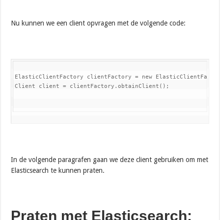
Nu kunnen we een client opvragen met de volgende code:
ElasticClientFactory clientFactory = new ElasticClientFactor
Client client = clientFactory.obtainClient();
In de volgende paragrafen gaan we deze client gebruiken om met
Elasticsearch te kunnen praten.
Praten met Elasticsearch: