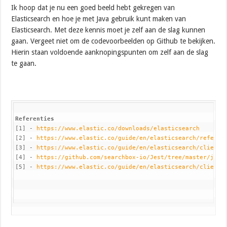
Ik hoop dat je nu een goed beeld hebt gekregen van
Elasticsearch en hoe je met Java gebruik kunt maken van
Elasticsearch. Met deze kennis moet je zelf aan de slag kunnen
gaan. Vergeet niet om de codevoorbeelden op Github te bekijken.
Hierin staan voldoende aanknopingspunten om zelf aan de slag
te gaan.
Referenties
[1] - 
https://www.elastic.co/downloads/elasticsearch
[2] - 
https://www.elastic.co/guide/en/elasticsearch/referen
[3] - 
https://www.elastic.co/guide/en/elasticsearch/client/
[4] - 
https://github.com/searchbox-io/Jest/tree/master/jest
[5] - 
https://www.elastic.co/guide/en/elasticsearch/client/