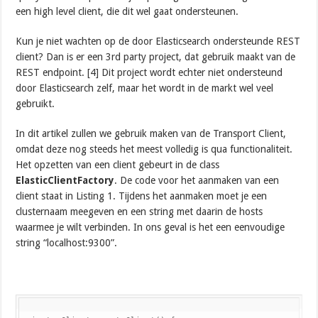
een high level client, die dit wel gaat ondersteunen.
Kun je niet wachten op de door Elasticsearch ondersteunde REST
client? Dan is er een 3rd party project, dat gebruik maakt van de
REST endpoint. [4] Dit project wordt echter niet ondersteund
door Elasticsearch zelf, maar het wordt in de markt wel veel
gebruikt.
In dit artikel zullen we gebruik maken van de Transport Client,
omdat deze nog steeds het meest volledig is qua functionaliteit.
Het opzetten van een client gebeurt in de class
ElasticClientFactory
. De code voor het aanmaken van een
client staat in Listing 1. Tijdens het aanmaken moet je een
clusternaam meegeven en een string met daarin de hosts
waarmee je wilt verbinden. In ons geval is het een eenvoudige
string “localhost:9300”.