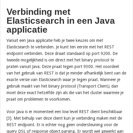
Verbinding met
Elasticsearch in een Java
applicatie
Vanuit een Java applicatie heb je twee keuzes om met
Elasticsearch te verbinden. Je kunt ten eerste met het REST
endpoint verbinden. Deze draait standaard op port 9200. De
tweede mogelijkheid is om direct met het binary protocol te
praten vanuit Java. Deze praat tegen port 9300. Het voordeel
van het gebruik van REST is dat je minder afhankelijk bent van de
exacte versie van Elasticsearch waar je tegen praat. Wanneer je
gebruik maakt van het binary protocol (Transport Client
)
, dan
moet deze exact hetzelfde zijn als die van het cluster waarmee je
praat om problemen te voorkomen.
Voor Java is er momenteel een low level REST client beschikbaar
[3]. Met behulp van deze client kun je verbinding maken met de
REST endpoint. Er is echter nog geen ondersteuning voor de
query DSL of response object parsing. Er wordt wel gewerkt aan