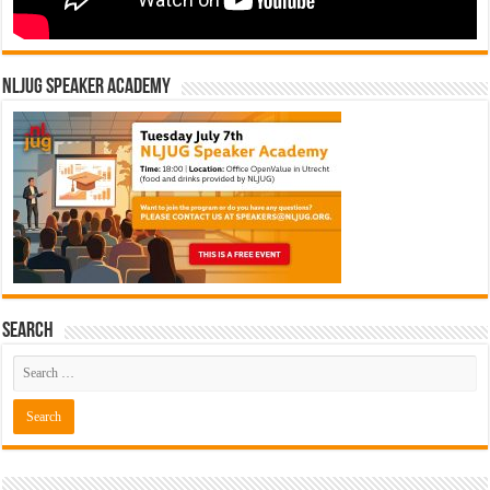
NLJUG Speaker Academy
Search