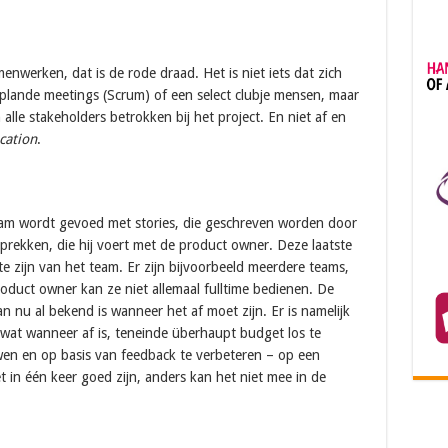
enwerken, dat is de rode draad. Het is niet iets dat zich
plande meetings (Scrum) of een select clubje mensen, maar
alle stakeholders betrokken bij het project. En niet af en
cation
.
m wordt gevoed met stories, die geschreven worden door
esprekken, die hij voert met de product owner. Deze laatste
 te zijn van het team. Er zijn bijvoorbeeld meerdere teams,
oduct owner kan ze niet allemaal fulltime bedienen. De
n nu al bekend is wanneer het af moet zijn. Er is namelijk
wat wanneer af is, teneinde überhaupt budget los te
uwen en op basis van feedback te verbeteren – op een
et in één keer goed zijn, anders kan het niet mee in de