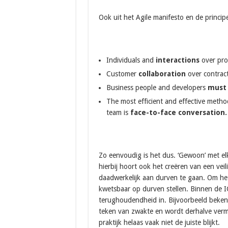
Ook uit het Agile manifesto en de princip
Individuals and
interactions
over pro
Customer
collaboration
over contract
Business people and developers
must 
The most efficient and effective meth
team is
face-to-face conversation.
Zo eenvoudig is het dus. ‘Gewoon’ met el
hierbij hoort ook het creëren van een vei
daadwerkelijk aan durven te gaan. Om het
kwetsbaar op durven stellen. Binnen de 
terughoudendheid in. Bijvoorbeeld bekenn
teken van zwakte en wordt derhalve verm
praktijk helaas vaak niet de juiste blijkt.