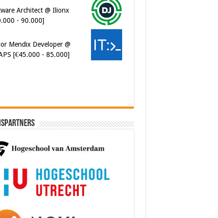
ior Mendix Developer @
APS [€45.000 - 85.000]
ispartners