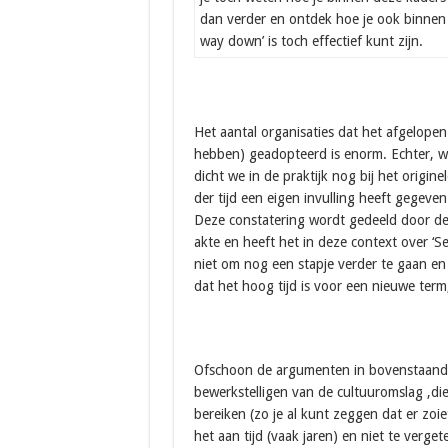
dan verder en ontdek hoe je ook binnen ee
way down’ is toch effectief kunt zijn.
Het aantal organisaties dat het afgelopen
hebben) geadopteerd is enorm. Echter, wi
dicht we in de praktijk nog bij het origi
der tijd een eigen invulling heeft gegeven
Deze constatering wordt gedeeld door de 
akte en heeft het in deze context over ‘
niet om nog een stapje verder te gaan en 
dat het hoog tijd is voor een nieuwe term,
Ofschoon de argumenten in bovenstaande m
bewerkstelligen van de cultuuromslag ,di
bereiken (zo je al kunt zeggen dat er zoi
het aan tijd (vaak jaren) en niet te verge