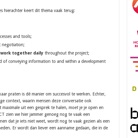
es hierachter keert dit thema vaak terug:
cesses and tools;
 negotiation;
work together daily
throughout the project;
od of conveying information to and within a development
kaar praten is dé manier om succesvol te werken. Echter,
lige context, waarin mensen deze conversatie ook
 maximale uit een gesprek te halen, moet je je open en
ICT zien we hier jammer genoeg nog te vaak een
en dat je iets niet weet, wordt nog te vaak gezien als een
eden. Er wordt dan liever een aanname gedaan, die in de