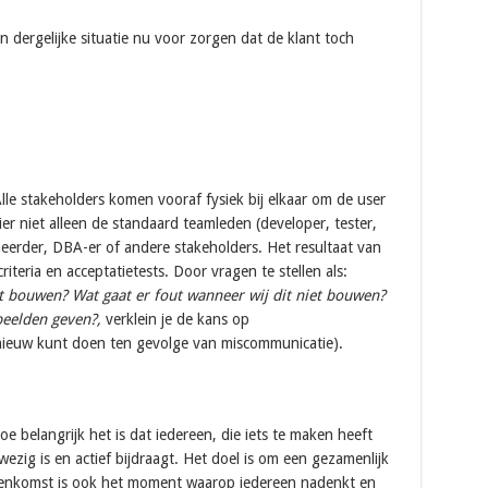
n dergelijke situatie nu voor zorgen dat de klant toch
?
Alle stakeholders komen vooraf fysiek bij elkaar om de user
hier niet alleen de standaard teamleden (developer, tester,
eerder, DBA-er of andere stakeholders. Het resultaat van
riteria en acceptatietests. Door vragen te stellen als:
 bouwen? Wat gaat er fout wanneer wij dit niet bouwen?
beelden geven?,
verklein je de kans op
pnieuw kunt doen ten gevolge van miscommunicatie).
 belangrijk het is dat iedereen, die iets te maken heeft
ezig is en actief bijdraagt. Het doel is om een gezamenlijk
eenkomst is ook het moment waarop iedereen nadenkt en