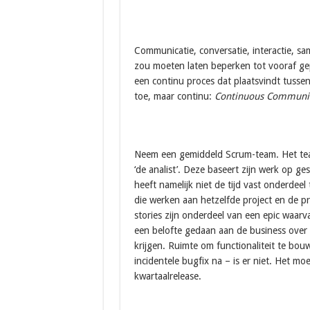
Communicatie, conversatie, interactie, sam
zou moeten laten beperken tot vooraf ge
een continu proces dat plaatsvindt tussen 
toe, maar continu:
Continuous Communi
Neem een gemiddeld Scrum-team. Het tea
‘de analist’. Deze baseert zijn werk op g
heeft namelijk niet de tijd vast onderdeel
die werken aan hetzelfde project en de pr
stories zijn onderdeel van een epic waarva
een belofte gedaan aan de business over 
krijgen. Ruimte om functionaliteit te bo
incidentele bugfix na – is er niet. Het mo
kwartaalrelease.