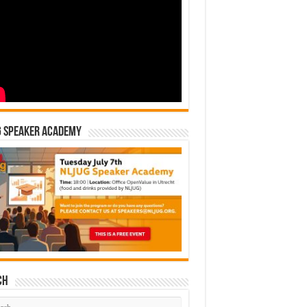
G Speaker Academy
ch