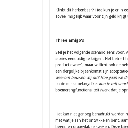
Klinkt dit herkenbaar? Hoe kun je er in ee
zoveel mogelijk waar voor zijn geld krijgt
Three amigo’s
Stel je het volgende scenario eens voor. 
stories eenduidig te krijgen. Het betreft 
product owner), maar wellicht ook de beh
een dergelijke bijeenkomst zijn acceptatiec
waarom bouwen wij dit? Hoe gaan we dit
en de meest belangrijke:
kun je mij voor
boemerangfunctionaliteit (werk dat je o
Het kan niet genoeg benadrukt worden hoe
met wat je aan het ontwikkelen bent, aanw
begrip en draagvlak te kweken. Deze bij