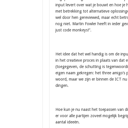
input levert over wat je bouwt en hoe je
met betrekking tot alternatieve oplossin
wel door hen gereviewed, maar echt betr
nog niet. Martin Fowler heeft in ieder ge
just code monkeys!”.
Het idee dat het wel handig is om de in
in het creatieve proces in plaats van dat
(toegegeven, de schutting is tegenwoordig
eigen naam gekregen: het three amigo’s pri
woord, maar we zijn er binnen de ICT nu 
dingen.
Hoe kun je nu naast het toepassen van d
er voor alle partijen zoveel mogelijk begr
aantal ideeën.