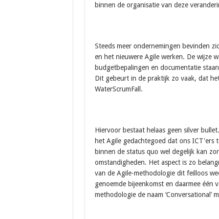
binnen de organisatie van deze veranderi
Steeds meer ondernemingen bevinden zich
en het nieuwere Agile werken. De wijze 
budgetbepalingen en documentatie staan 
Dit gebeurt in de praktijk zo vaak, dat h
WaterScrumFall.
Hiervoor bestaat helaas geen silver bullet
het Agile gedachtegoed dat ons ICT'ers toc
binnen de status quo wel degelijk kan zo
omstandigheden. Het aspect is zo belangr
van de Agile-methodologie dit feilloos we
genoemde bijeenkomst en daarmee één van
methodologie de naam ‘Conversational’ m