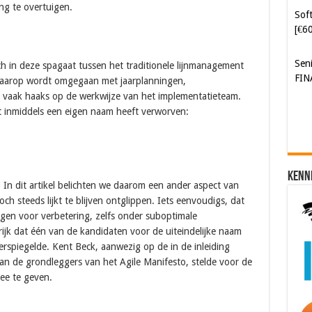
ng te overtuigen.
Sen
FIN
 in deze spagaat tussen het traditionele lijnmanagement
waarop wordt omgegaan met jaarplanningen,
vaak haaks op de werkwijze van het implementatieteam.
et inmiddels een eigen naam heeft verworven:
Kenn
. In dit artikel belichten we daarom een ander aspect van
h steeds lijkt te blijven ontglippen. Iets eenvoudigs, dat
rgen voor verbetering, zelfs onder suboptimale
ijk dat één van de kandidaten voor de uiteindelijke naam
erspiegelde. Kent Beck, aanwezig op de in de inleiding
 de grondleggers van het Agile Manifesto, stelde voor de
ee te geven.