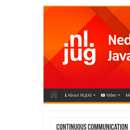
About NLJUG
Video
Me
Continuous Communication