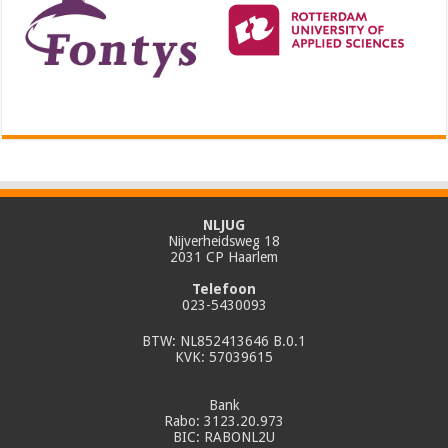
NLJUG
Nijverheidsweg 18
2031 CP Haarlem
Telefoon
023-5430093
BTW: NL852413646 B.0.1
KVK: 57039615
Bank
Rabo: 3123.20.973
BIC: RABONL2U