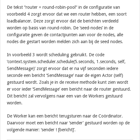
De tekst “router = round-robin-pool“ in de configuratie van
voorbeeld 4 zorgt ervoor dat we een router hebben, een soort
loadbalancer. Deze zorgt ervoor dat de berichten verdeeld
worden op basis van round-robin. De ‘seed-nodes’ in de
configuratie geven de contactpunten aan voor de nodes, alle
nodes die gestart worden melden zich aan bij de seed nodes.
In voorbeeld 3 wordt scheduling gebruikt. De code
‘context.system.scheduler.schedule(5.seconds, 1.seconds, self,
SendMessage)’ zorgt ervoor dat er na vijf seconden iedere
seconde een bericht ‘SendMessage’ naar de eigen Actor (self)
gestuurd wordt. Zoals je in de receive methode kunt zien wordt
er voor ieder ‘SendMessage’ een bericht naar de router gestuurd.
Dit bericht zal vervolgens naar een van de Workers gestuurd
worden.
De Worker kan een bericht terugsturen naar de Coördinator.
Daarvoor moet een bericht naar ‘sender’ gestuurd worden op de
volgende manier: ‘sender ! [bericht]’.