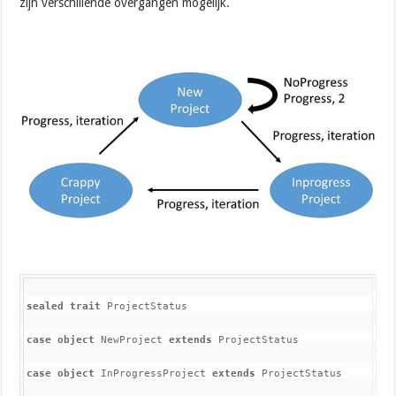
zijn verschillende overgangen mogelijk.
sealed trait 
ProjectStatus
case object 
NewProject 
extends 
ProjectStatus
case object 
InProgressProject 
extends 
ProjectStatus