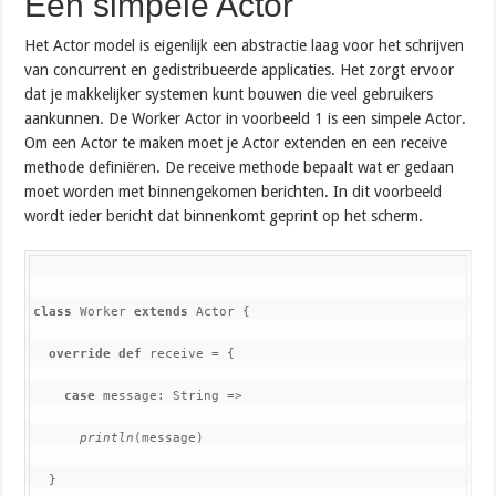
Een simpele Actor
Het Actor model is eigenlijk een abstractie laag voor het schrijven
van concurrent en gedistribueerde applicaties. Het zorgt ervoor
dat je makkelijker systemen kunt bouwen die veel gebruikers
aankunnen. De Worker Actor in voorbeeld 1 is een simpele Actor.
Om een Actor te maken moet je Actor extenden en een receive
methode definiëren. De receive methode bepaalt wat er gedaan
moet worden met binnengekomen berichten. In dit voorbeeld
wordt ieder bericht dat binnenkomt geprint op het scherm.
class 
Worker 
extends 
Actor {

override def 
receive = {

case 
message: String =>

println
(message)

  }
