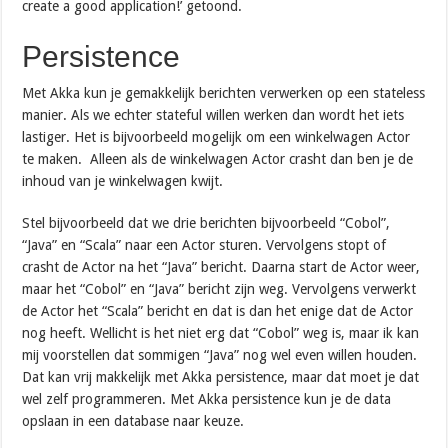
create a good application!’ getoond.
Persistence
Met Akka kun je gemakkelijk berichten verwerken op een stateless
manier. Als we echter stateful willen werken dan wordt het iets
lastiger. Het is bijvoorbeeld mogelijk om een winkelwagen Actor
te maken. Alleen als de winkelwagen Actor crasht dan ben je de
inhoud van je winkelwagen kwijt.
Stel bijvoorbeeld dat we drie berichten bijvoorbeeld “Cobol”,
“Java” en “Scala” naar een Actor sturen. Vervolgens stopt of
crasht de Actor na het “Java” bericht. Daarna start de Actor weer,
maar het “Cobol” en “Java” bericht zijn weg. Vervolgens verwerkt
de Actor het “Scala” bericht en dat is dan het enige dat de Actor
nog heeft. Wellicht is het niet erg dat “Cobol” weg is, maar ik kan
mij voorstellen dat sommigen “Java” nog wel even willen houden.
Dat kan vrij makkelijk met Akka persistence, maar dat moet je dat
wel zelf programmeren. Met Akka persistence kun je de data
opslaan in een database naar keuze.