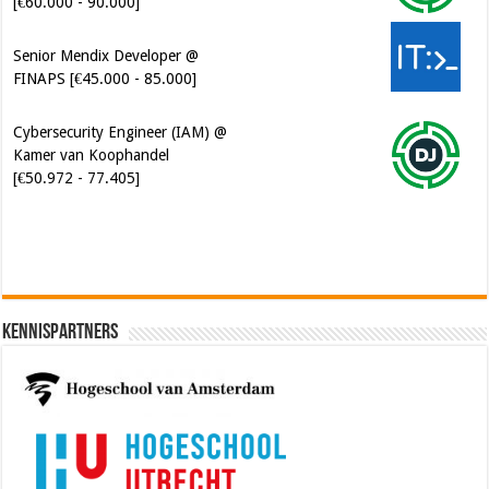
[€60.000 - 90.000]
Senior Mendix Developer @
FINAPS [€45.000 - 85.000]
Cybersecurity Engineer (IAM) @
Kamer van Koophandel
[€50.972 - 77.405]
Kennispartners