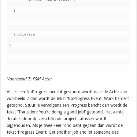
  }
  initialize
}
Voorbeeld 7: FSM Actor
Als er een NoProgress bericht gestuurd wordt naar de Actor van
voorbeeld 7 dan wordt de tekst ‘NoProgress Event: Work harder!’
getoond. Stuur je vervolgens een Progress bericht dan wordt de
tekst ‘Transition: You're doing a good job!’ getoond. Het aantal
iteraties door de verschillende projectstatussen wordt
bijgehouden. Als je twee keer rond bent gegaan dan wordt de
tekst ‘Progress Event: Get another job and let someone else