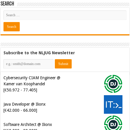
Search
Subscribe to the NLJUG Newsletter
Cybersecurity CIAM Engineer @
Kamer van Koophandel
[€50.972 - 77.405]
Java Developer @ Ilionx
[€42.000 - 66.000]
Software Architect @ Ilionx