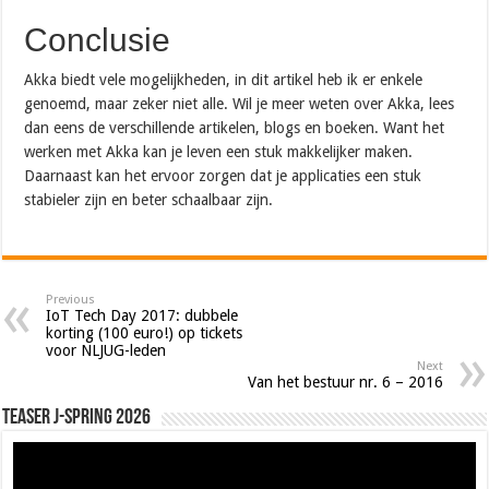
Conclusie
Akka biedt vele mogelijkheden, in dit artikel heb ik er enkele
genoemd, maar zeker niet alle. Wil je meer weten over Akka, lees
dan eens de verschillende artikelen, blogs en boeken. Want het
werken met Akka kan je leven een stuk makkelijker maken.
Daarnaast kan het ervoor zorgen dat je applicaties een stuk
stabieler zijn en beter schaalbaar zijn.
Previous
IoT Tech Day 2017: dubbele
korting (100 euro!) op tickets
voor NLJUG-leden
Next
Van het bestuur nr. 6 – 2016
Teaser J-Spring 2026