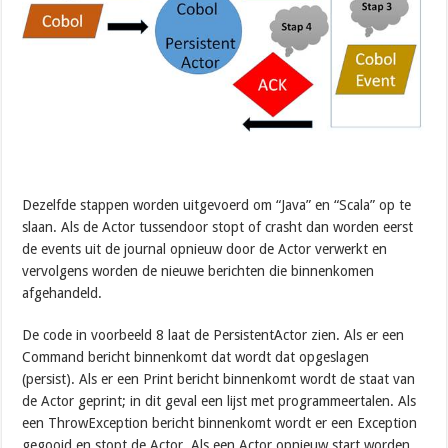
Dezelfde stappen worden uitgevoerd om “Java” en “Scala” op te
slaan. Als de Actor tussendoor stopt of crasht dan worden eerst
de events uit de journal opnieuw door de Actor verwerkt en
vervolgens worden de nieuwe berichten die binnenkomen
afgehandeld.
De code in voorbeeld 8 laat de PersistentActor zien. Als er een
Command bericht binnenkomt dat wordt dat opgeslagen
(persist). Als er een Print bericht binnenkomt wordt de staat van
de Actor geprint; in dit geval een lijst met programmeertalen. Als
een ThrowException bericht binnenkomt wordt er een Exception
gegooid en stopt de Actor. Als een Actor opnieuw start worden