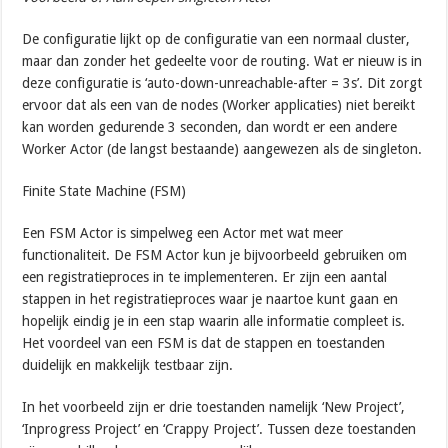
De configuratie lijkt op de configuratie van een normaal cluster,
maar dan zonder het gedeelte voor de routing. Wat er nieuw is in
deze configuratie is ‘auto-down-unreachable-after = 3s’. Dit zorgt
ervoor dat als een van de nodes (Worker applicaties) niet bereikt
kan worden gedurende 3 seconden, dan wordt er een andere
Worker Actor (de langst bestaande) aangewezen als de singleton.
Finite State Machine (FSM)
Een FSM Actor is simpelweg een Actor met wat meer
functionaliteit. De FSM Actor kun je bijvoorbeeld gebruiken om
een registratieproces in te implementeren. Er zijn een aantal
stappen in het registratieproces waar je naartoe kunt gaan en
hopelijk eindig je in een stap waarin alle informatie compleet is.
Het voordeel van een FSM is dat de stappen en toestanden
duidelijk en makkelijk testbaar zijn.
In het voorbeeld zijn er drie toestanden namelijk ‘New Project’,
‘Inprogress Project’ en ‘Crappy Project’. Tussen deze toestanden