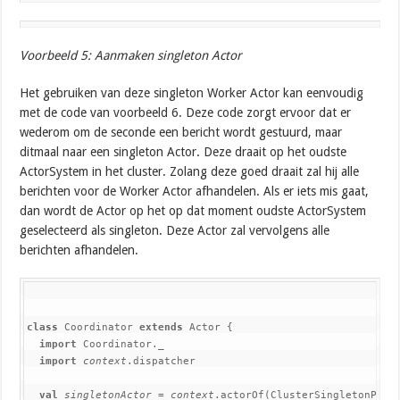
Voorbeeld 5: Aanmaken singleton Actor
Het gebruiken van deze singleton Worker Actor kan eenvoudig
met de code van voorbeeld 6. Deze code zorgt ervoor dat er
wederom om de seconde een bericht wordt gestuurd, maar
ditmaal naar een singleton Actor. Deze draait op het oudste
ActorSystem in het cluster. Zolang deze goed draait zal hij alle
berichten voor de Worker Actor afhandelen. Als er iets mis gaat,
dan wordt de Actor op het op dat moment oudste ActorSystem
geselecteerd als singleton. Deze Actor zal vervolgens alle
berichten afhandelen.
class 
Coordinator 
extends 
Actor {

import 
Coordinator._

import 
context
.dispatcher

val 
singletonActor 
= 
context
.actorOf(ClusterSingletonProx