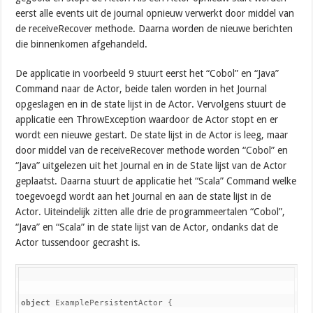
eerst alle events uit de journal opnieuw verwerkt door middel van
de receiveRecover methode. Daarna worden de nieuwe berichten
die binnenkomen afgehandeld.
De applicatie in voorbeeld 9 stuurt eerst het “Cobol” en “Java”
Command naar de Actor, beide talen worden in het Journal
opgeslagen en in de state lijst in de Actor. Vervolgens stuurt de
applicatie een ThrowException waardoor de Actor stopt en er
wordt een nieuwe gestart. De state lijst in de Actor is leeg, maar
door middel van de receiveRecover methode worden “Cobol” en
“Java” uitgelezen uit het Journal en in de State lijst van de Actor
geplaatst. Daarna stuurt de applicatie het “Scala” Command welke
toegevoegd wordt aan het Journal en aan de state lijst in de
Actor. Uiteindelijk zitten alle drie de programmeertalen “Cobol”,
“Java” en “Scala” in de state lijst van de Actor, ondanks dat de
Actor tussendoor gecrasht is.
object 
ExamplePersistentActor {
