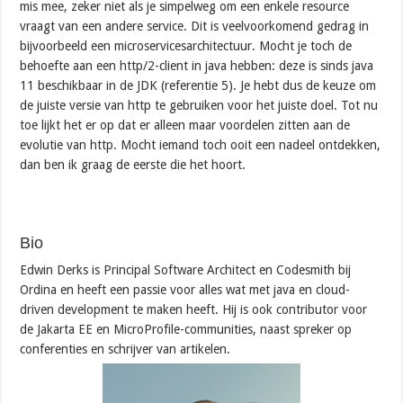
mis mee, zeker niet als je simpelweg om een enkele resource
vraagt van een andere service. Dit is veelvoorkomend gedrag in
bijvoorbeeld een microservicesarchitectuur. Mocht je toch de
behoefte aan een http/2-client in java hebben: deze is sinds java
11 beschikbaar in de JDK (referentie 5). Je hebt dus de keuze om
de juiste versie van http te gebruiken voor het juiste doel. Tot nu
toe lijkt het er op dat er alleen maar voordelen zitten aan de
evolutie van http. Mocht iemand toch ooit een nadeel ontdekken,
dan ben ik graag de eerste die het hoort.
Bio
Edwin Derks is Principal Software Architect en Codesmith bij
Ordina en heeft een passie voor alles wat met java en cloud-
driven development te maken heeft. Hij is ook contributor voor
de Jakarta EE en MicroProfile-communities, naast spreker op
conferenties en schrijver van artikelen.