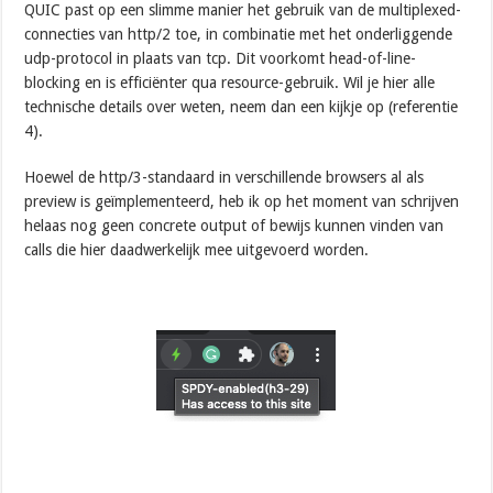
QUIC past op een slimme manier het gebruik van de multiplexed-
connecties van http/2 toe, in combinatie met het onderliggende
udp-protocol in plaats van tcp. Dit voorkomt head-of-line-
blocking en is efficiënter qua resource-gebruik. Wil je hier alle
technische details over weten, neem dan een kijkje op (referentie
4).
Hoewel de http/3-standaard in verschillende browsers al als
preview is geïmplementeerd, heb ik op het moment van schrijven
helaas nog geen concrete output of bewijs kunnen vinden van
calls die hier daadwerkelijk mee uitgevoerd worden.