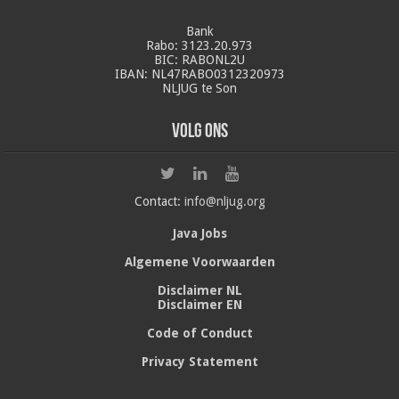
Bank
Rabo: 3123.20.973
BIC: RABONL2U
IBAN: NL47RABO0312320973
NLJUG te Son
Volg ons
Contact:
info@nljug.org
Java Jobs
Algemene Voorwaarden
Disclaimer NL
Disclaimer EN
Code of Conduct
Privacy Statement