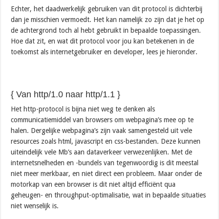
Echter, het daadwerkelijk gebruiken van dit protocol is dichterbij
dan je misschien vermoedt. Het kan namelijk zo zijn dat je het op
de achtergrond toch al hebt gebruikt in bepaalde toepassingen.
Hoe dat zit, en wat dit protocol voor jou kan betekenen in de
toekomst als internetgebruiker en developer, lees je hieronder.
{ Van http/1.0 naar http/1.1 }
Het http-protocol is bijna niet weg te denken als
communicatiemiddel van browsers om webpagina’s mee op te
halen. Dergelijke webpagina’s zijn vaak samengesteld uit vele
resources zoals html, javascript en css-bestanden. Deze kunnen
uiteindelijk vele Mb’s aan dataverkeer verwezenlijken. Met de
internetsnelheden en -bundels van tegenwoordig is dit meestal
niet meer merkbaar, en niet direct een probleem. Maar onder de
motorkap van een browser is dit niet altijd efficiënt qua
geheugen- en throughput-optimalisatie, wat in bepaalde situaties
niet wenselijk is.