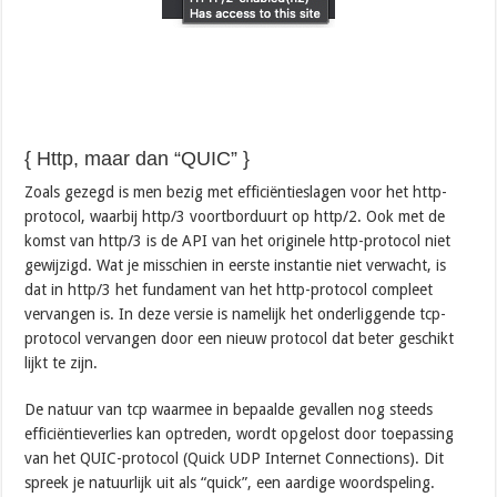
{ Http, maar dan “QUIC” }
Zoals gezegd is men bezig met efficiëntieslagen voor het http-
protocol, waarbij http/3 voortborduurt op http/2. Ook met de
komst van http/3 is de API van het originele http-protocol niet
gewijzigd. Wat je misschien in eerste instantie niet verwacht, is
dat in http/3 het fundament van het http-protocol compleet
vervangen is. In deze versie is namelijk het onderliggende tcp-
protocol vervangen door een nieuw protocol dat beter geschikt
lijkt te zijn.
De natuur van tcp waarmee in bepaalde gevallen nog steeds
efficiëntieverlies kan optreden, wordt opgelost door toepassing
van het QUIC-protocol (Quick UDP Internet Connections). Dit
spreek je natuurlijk uit als “quick”, een aardige woordspeling.