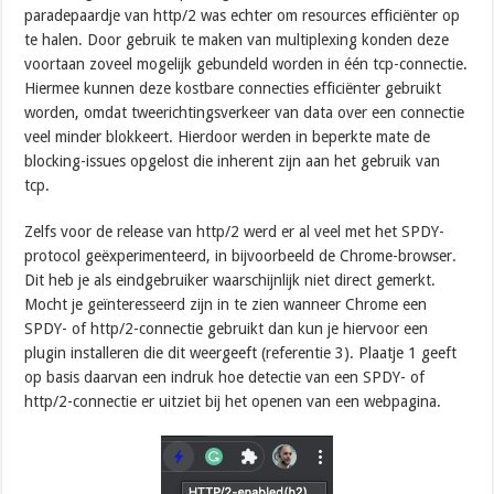
paradepaardje van http/2 was echter om resources efficiënter op
te halen. Door gebruik te maken van multiplexing konden deze
voortaan zoveel mogelijk gebundeld worden in één tcp-connectie.
Hiermee kunnen deze kostbare connecties efficiënter gebruikt
worden, omdat tweerichtingsverkeer van data over een connectie
veel minder blokkeert. Hierdoor werden in beperkte mate de
blocking-issues opgelost die inherent zijn aan het gebruik van
tcp.
Zelfs voor de release van http/2 werd er al veel met het SPDY-
protocol geëxperimenteerd, in bijvoorbeeld de Chrome-browser.
Dit heb je als eindgebruiker waarschijnlijk niet direct gemerkt.
Mocht je geïnteresseerd zijn in te zien wanneer Chrome een
SPDY- of http/2-connectie gebruikt dan kun je hiervoor een
plugin installeren die dit weergeeft (referentie 3). Plaatje 1 geeft
op basis daarvan een indruk hoe detectie van een SPDY- of
http/2-connectie er uitziet bij het openen van een webpagina.