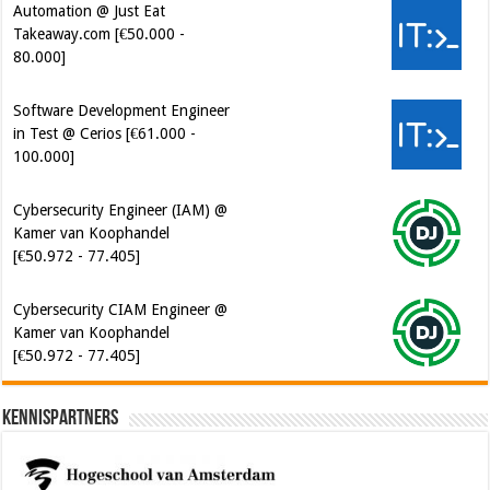
Automation @ Just Eat
Takeaway.com [€50.000 -
80.000]
Software Development Engineer
in Test @ Cerios [€61.000 -
100.000]
Cybersecurity Engineer (IAM) @
Kamer van Koophandel
[€50.972 - 77.405]
Cybersecurity CIAM Engineer @
Kamer van Koophandel
[€50.972 - 77.405]
Kennispartners