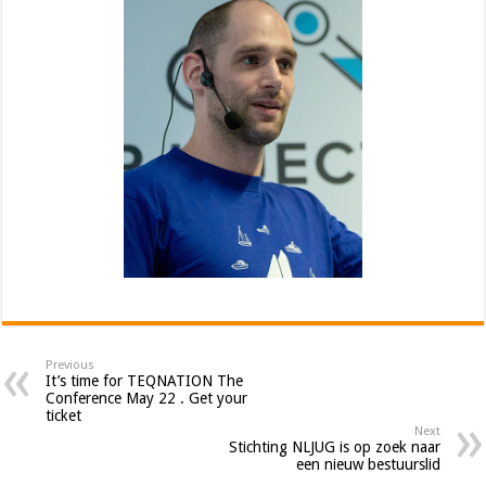
Previous
It’s time for TEQNATION The
Conference May 22 . Get your
ticket
Next
Stichting NLJUG is op zoek naar
een nieuw bestuurslid