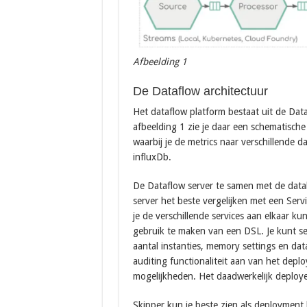
Afbeelding 1
De Dataflow architectuur
Het dataflow platform bestaat uit de Data
afbeelding 1 zie je daar een schematisch
waarbij je de metrics naar verschillende
influxDb.
De Dataflow server te samen met de datab
server het beste vergelijken met een Serv
je de verschillende services aan elkaar k
gebruik te maken van een DSL. Je kunt se
aantal instanties, memory settings en dat
auditing functionaliteit aan van het depl
mogelijkheden. Het daadwerkelijk deploye
Skipper kun je beste zien als deployment