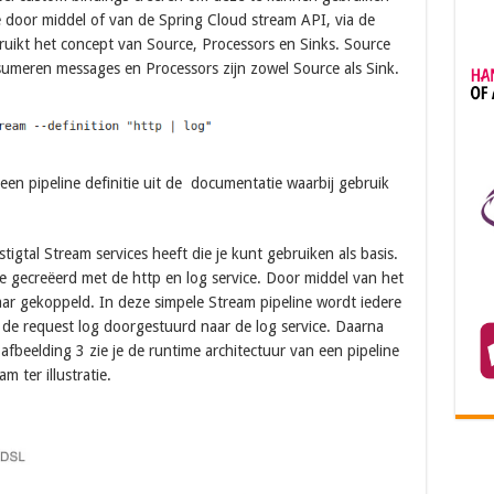
 door middel of van de Spring Cloud stream API, via de
uikt het concept van Source, Processors en Sinks. Source
umeren messages en Processors zijn zowel Source als Sink.
een pipeline definitie uit de documentatie waarbij gebruik
tigtal Stream services heeft die je kunt gebruiken als basis.
e gecreëerd met de http en log service. Door middel van het
aar gekoppeld. In deze simpele Stream pipeline wordt iedere
de request log doorgestuurd naar de log service. Daarna
afbeelding 3 zie je de runtime architectuur van een pipeline
 ter illustratie.