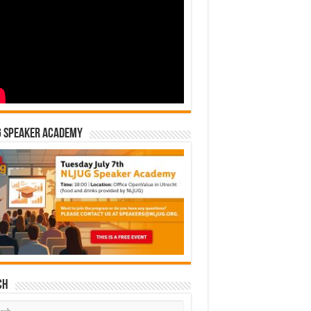
G Speaker Academy
ch