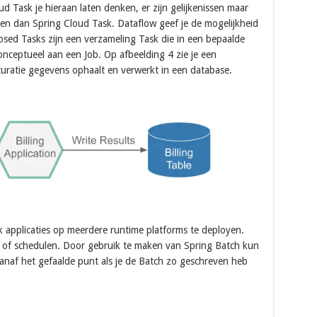
d Task je hieraan laten denken, er zijn gelijkenissen maar
en dan Spring Cloud Task. Dataflow geef je de mogelijkheid
ed Tasks zijn een verzameling Task die in een bepaalde
onceptueel aan een Job. Op afbeelding 4 zie je een
turatie gegevens ophaalt en verwerkt in een database.
k applicaties op meerdere runtime platforms te deployen.
n of schedulen. Door gebruik te maken van Spring Batch kun
vanaf het gefaalde punt als je de Batch zo geschreven heb