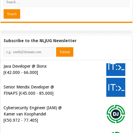
Subscribe to the NLJUG Newsletter
Java Developer @ Ilionx
[€42.000 - 66.000]
Senior Mendix Developer @
FINAPS [€45.000 - 85.000]
Cybersecurity Engineer (IAM) @
Kamer van Koophandel
[€50.972 - 77.405]