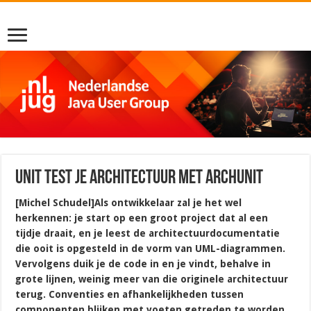
Unit test je architectuur met ArchUnit
[Michel Schudel]Als ontwikkelaar zal je het wel
herkennen: je start op een groot project dat al een
tijdje draait, en je leest de architectuurdocumentatie
die ooit is opgesteld in de vorm van UML-diagrammen.
Vervolgens duik je de code in en je vindt, behalve in
grote lijnen, weinig meer van die originele architectuur
terug. Conventies en afhankelijkheden tussen
componenten blijken met voeten getreden te worden,