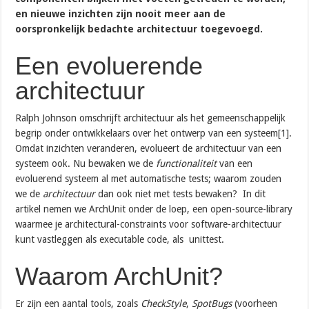
en nieuwe inzichten zijn nooit meer aan de
oorspronkelijk bedachte architectuur toegevoegd.
Een evoluerende
architectuur
Ralph Johnson omschrijft architectuur als het gemeenschappelijk
begrip onder ontwikkelaars over het ontwerp van een systeem[1].
Omdat inzichten veranderen, evolueert de architectuur van een
systeem ook. Nu bewaken we de
functionaliteit
van een
evoluerend systeem al met automatische tests; waarom zouden
we de
architectuur
dan ook niet met tests bewaken?
In dit
artikel nemen we ArchUnit onder de loep, een open-source-library
waarmee je architectural-constraints voor software-architectuur
kunt vastleggen als executable code, als unittest.
Waarom ArchUnit?
Er zijn een aantal tools, zoals
CheckStyle
,
SpotBugs
(voorheen