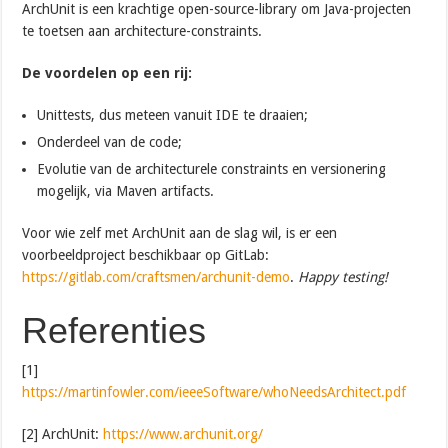
ArchUnit is een krachtige open-source-library om Java-projecten
te toetsen aan architecture-constraints.
De voordelen op een rij:
Unittests, dus meteen vanuit IDE te draaien;
Onderdeel van de code;
Evolutie van de architecturele constraints en versionering
mogelijk, via Maven artifacts.
Voor wie zelf met ArchUnit aan de slag wil, is er een
voorbeeldproject beschikbaar op GitLab:
https://gitlab.com/craftsmen/archunit-demo
.
Happy testing!
Referenties
[1]
https://martinfowler.com/ieeeSoftware/whoNeedsArchitect.pdf
[2] ArchUnit:
https://www.archunit.org/