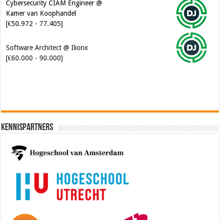
Cybersecurity CIAM Engineer @
Kamer van Koophandel
[€50.972 - 77.405]
Software Architect @ Ilionx
[€60.000 - 90.000]
Kennispartners