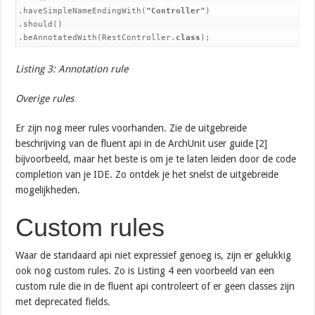
.haveSimpleNameEndingWith(
"Controller"
)

.should()

.beAnnotatedWith(RestController.
class
);
Listing 3: Annotation rule
Overige rules
Er zijn nog meer rules voorhanden. Zie de uitgebreide
beschrijving van de fluent api in de ArchUnit user guide [2]
bijvoorbeeld, maar het beste is om je te laten leiden door de code
completion van je IDE. Zo ontdek je het snelst de uitgebreide
mogelijkheden.
Custom rules
Waar de standaard api niet expressief genoeg is, zijn er gelukkig
ook nog custom rules. Zo is Listing 4 een voorbeeld van een
custom rule die in de fluent api controleert of er geen classes zijn
met deprecated fields.