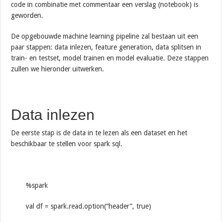
code in combinatie met commentaar een verslag (notebook) is
geworden.
De opgebouwde machine learning pipeline zal bestaan uit een
paar stappen: data inlezen, feature generation, data splitsen in
train- en testset, model trainen en model evaluatie. Deze stappen
zullen we hieronder uitwerken.
Data inlezen
De eerste stap is de data in te lezen als een dataset en het
beschikbaar te stellen voor spark sql.
%spark
val df = spark.read.option(“header”, true)