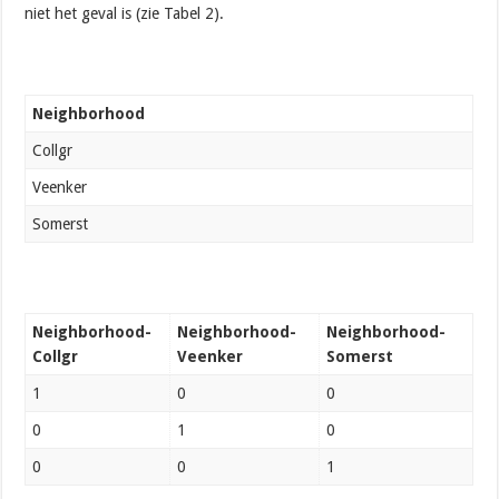
niet het geval is (zie Tabel 2).
Neighborhood
Collgr
Veenker
Somerst
Neighborhood-
Neighborhood-
Neighborhood-
Collgr
Veenker
Somerst
1
0
0
0
1
0
0
0
1