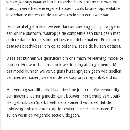
werkelijke prijs waarop het huis verkocht is. Informatie over het
huis zijn verscheidene eigenschappen, zoals locatie, oppervlakte
in vierkante meters en de aanwezigheid van een zwembad.
In dit artikel gebruiken we een dataset van Kaggle [1]. Kaggle is
een online platform, waarop je de competitie aan kunt gaan met
andere data scientists om het beste model te maken. Er zijn ook
datasets beschikbaar om op te oefenen, zoals de huizen dataset.
Deze set kunnen we gebruiken om ons machine learning model te
trainen. Het wordt daarom ook wel trainingsdata genoemd. Met
dat model kunnen we vervolgens huizenprijzen gaan voorspellen
van nieuwe huizen, waarvan de verkoopprijs nog onbekend is.
Het vervolg van dit artikel laat zien hoe je op de JVM eenvoudig
een machine learning model kunt bouwen met behulp van Spark.
Het gebruik van Spark heeft als bijkomend voordeel dat de
oplossing ook eenvoudig op te schalen is naar een cluster. Dit
zullen we in de volgende sectie uitleggen.