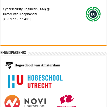
Cybersecurity Engineer (IAM) @
Kamer van Koophandel
[€50.972 - 77.405]
Kennispartners