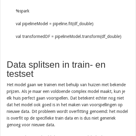
%spark
val pipelineModel = pipeline.fit(df_double)
val transformedDF = pipelineModel.transform(df_double)
Data splitsen in train- en
testset
Het model gaan we trainen met behulp van huizen met bekende
prijzen. Als je maar een voldoende complex model maakt, kun je
elk huis perfect gaan voorspellen. Dat betekent echter nog niet
dat het model ook goed is in het maken van voorspellingen op
nieuwe data. Dit probleem wordt overfitting genoemd: het model
is overfit op de specifieke train data en is dus niet generiek
genoeg voor nieuwe data.