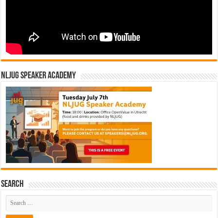
NLJUG Speaker Academy
Search