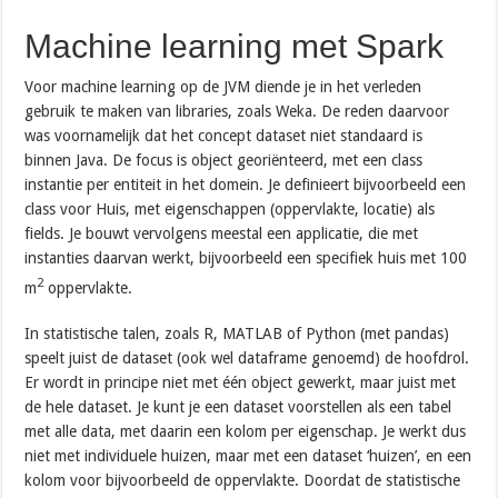
Machine learning met Spark
Voor machine learning op de JVM diende je in het verleden
gebruik te maken van libraries, zoals Weka. De reden daarvoor
was voornamelijk dat het concept dataset niet standaard is
binnen Java. De focus is object georiënteerd, met een class
instantie per entiteit in het domein. Je definieert bijvoorbeeld een
class voor Huis, met eigenschappen (oppervlakte, locatie) als
fields. Je bouwt vervolgens meestal een applicatie, die met
instanties daarvan werkt, bijvoorbeeld een specifiek huis met 100
2
m
oppervlakte.
In statistische talen, zoals R, MATLAB of Python (met pandas)
speelt juist de dataset (ook wel dataframe genoemd) de hoofdrol.
Er wordt in principe niet met één object gewerkt, maar juist met
de hele dataset. Je kunt je een dataset voorstellen als een tabel
met alle data, met daarin een kolom per eigenschap. Je werkt dus
niet met individuele huizen, maar met een dataset ‘huizen’, en een
kolom voor bijvoorbeeld de oppervlakte. Doordat de statistische