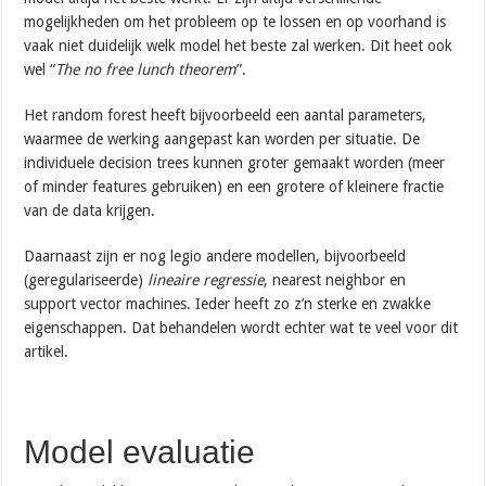
mogelijkheden om het probleem op te lossen en op voorhand is
vaak niet duidelijk welk model het beste zal werken. Dit heet ook
wel “
The no free lunch theorem
”.
Het random forest heeft bijvoorbeeld een aantal parameters,
waarmee de werking aangepast kan worden per situatie. De
individuele decision trees kunnen groter gemaakt worden (meer
of minder features gebruiken) en een grotere of kleinere fractie
van de data krijgen.
Daarnaast zijn er nog legio andere modellen, bijvoorbeeld
(geregulariseerde)
lineaire regressie
, nearest neighbor en
support vector machines. Ieder heeft zo z’n sterke en zwakke
eigenschappen. Dat behandelen wordt echter wat te veel voor dit
artikel.
Model evaluatie