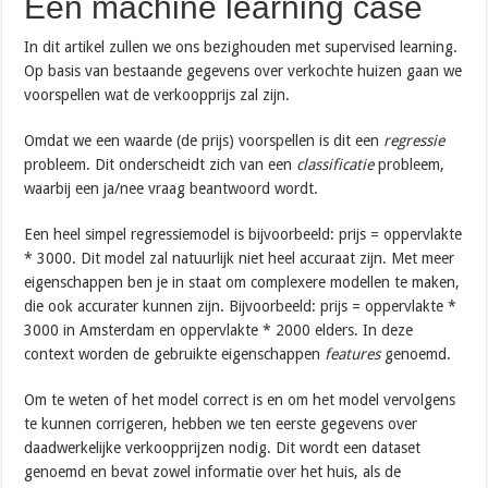
Een machine learning case
In dit artikel zullen we ons bezighouden met supervised learning.
Op basis van bestaande gegevens over verkochte huizen gaan we
voorspellen wat de verkoopprijs zal zijn.
Omdat we een waarde (de prijs) voorspellen is dit een
regressie
probleem. Dit onderscheidt zich van een
classificatie
probleem,
waarbij een ja/nee vraag beantwoord wordt.
Een heel simpel regressiemodel is bijvoorbeeld: prijs = oppervlakte
* 3000. Dit model zal natuurlijk niet heel accuraat zijn. Met meer
eigenschappen ben je in staat om complexere modellen te maken,
die ook accurater kunnen zijn. Bijvoorbeeld: prijs = oppervlakte *
3000 in Amsterdam en oppervlakte * 2000 elders. In deze
context worden de gebruikte eigenschappen
features
genoemd.
Om te weten of het model correct is en om het model vervolgens
te kunnen corrigeren, hebben we ten eerste gegevens over
daadwerkelijke verkoopprijzen nodig. Dit wordt een dataset
genoemd en bevat zowel informatie over het huis, als de