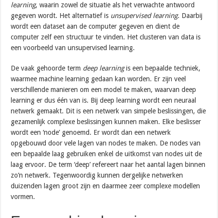
learning
, waarin zowel de situatie als het verwachte antwoord
gegeven wordt. Het alternatief is
unsupervised learning
. Daarbij
wordt een dataset aan de computer gegeven en dient de
computer zelf een structuur te vinden. Het clusteren van data is
een voorbeeld van unsupervised learning.
De vaak gehoorde term
deep learning
is een bepaalde techniek,
waarmee machine learning gedaan kan worden. Er zijn veel
verschillende manieren om een model te maken, waarvan deep
learning er dus één van is. Bij deep learning wordt een neuraal
netwerk gemaakt. Dit is een netwerk van simpele beslissingen, die
gezamenlijk complexe beslissingen kunnen maken. Elke beslisser
wordt een ‘node’ genoemd. Er wordt dan een netwerk
opgebouwd door vele lagen van nodes te maken. De nodes van
een bepaalde laag gebruiken enkel de uitkomst van nodes uit de
laag ervoor. De term ‘deep’ refereert naar het aantal lagen binnen
zo’n netwerk. Tegenwoordig kunnen dergelijke netwerken
duizenden lagen groot zijn en daarmee zeer complexe modellen
vormen.