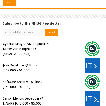
Subscribe to the NLJUG Newsletter
Cybersecurity CIAM Engineer @
Kamer van Koophandel
[€50.972 - 77.405]
Java Developer @ Ilionx
[€42.000 - 66.000]
Software Architect @ Ilionx
[€60.000 - 90.000]
Senior Mendix Developer @
FINAPS [€45.000 - 85.000]