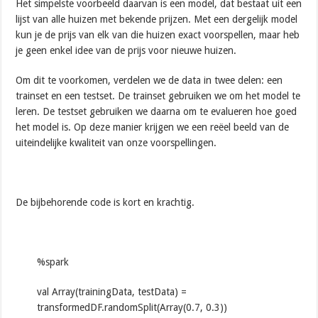
Het simpelste voorbeeld daarvan is een model, dat bestaat uit een
lijst van alle huizen met bekende prijzen. Met een dergelijk model
kun je de prijs van elk van die huizen exact voorspellen, maar heb
je geen enkel idee van de prijs voor nieuwe huizen.
Om dit te voorkomen, verdelen we de data in twee delen: een
trainset en een testset. De trainset gebruiken we om het model te
leren. De testset gebruiken we daarna om te evalueren hoe goed
het model is. Op deze manier krijgen we een reëel beeld van de
uiteindelijke kwaliteit van onze voorspellingen.
De bijbehorende code is kort en krachtig.
%spark
val Array(trainingData, testData) =
transformedDF.randomSplit(Array(0.7, 0.3))