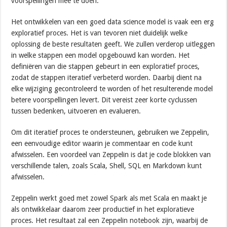
voorspellingen mee te doen.
Het ontwikkelen van een goed data science model is vaak een erg
exploratief proces. Het is van tevoren niet duidelijk welke
oplossing de beste resultaten geeft. We zullen verderop uitleggen
in welke stappen een model opgebouwd kan worden. Het
definiëren van die stappen gebeurt in een exploratief proces,
zodat de stappen iteratief verbeterd worden. Daarbij dient na
elke wijziging gecontroleerd te worden of het resulterende model
betere voorspellingen levert. Dit vereist zeer korte cyclussen
tussen bedenken, uitvoeren en evalueren.
Om dit iteratief proces te ondersteunen, gebruiken we Zeppelin,
een eenvoudige editor waarin je commentaar en code kunt
afwisselen. Een voordeel van Zeppelin is dat je code blokken van
verschillende talen, zoals Scala, Shell, SQL en Markdown kunt
afwisselen.
Zeppelin werkt goed met zowel Spark als met Scala en maakt je
als ontwikkelaar daarom zeer productief in het exploratieve
proces. Het resultaat zal een Zeppelin notebook zijn, waarbij de