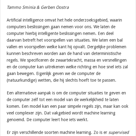
Tammo Sminia & Gerben Oostra
Artificial intelligence omvat het hele onderzoeksgebied, waarin
computers beslissingen gaan nemen voor ons. We laten de
computer hierbij intelligente beslissingen nemen. Een deel
daarvan betreft het voorspellen van situaties. We laten een bal
vallen en voorspellen welke kant hij opvalt. Dergelijke problemen
kunnen beschreven worden aan de hand van deterministische
regels. We specificeren de zwaartekracht, massa en versnellingen
en de computer kan uitrekenen welke richting en hoe snel iets zal
gaan bewegen. Eigenlijk geven we de computer de
(natuurkundige) wetten, die hij slechts hoeft toe te passen.
Een alternatieve aanpak is om de computer situaties te geven en
de computer zelf tot een model van de werkelijkheid te laten
komen. Een model kan een paar simpele regels zijn, maar kan ook
veel complexer zijn. Dat vakgebied wordt machine learning
genoemd. De computer leert hoe iets werkt.
Er zijn verschillende soorten machine learning. Zo is er
supervised