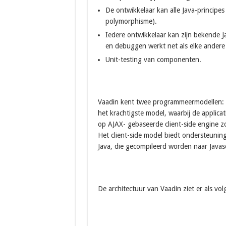
De ontwikkelaar kan alle Java-principes
polymorphisme).
Iedere ontwikkelaar kan zijn bekende Ja
en debuggen werkt net als elke andere 
Unit-testing van componenten.
Vaadin kent twee programmeermodellen: ser
het krachtigste model, waarbij de applicat
op AJAX- gebaseerde client-side engine zo
Het client-side model biedt ondersteuning
Java, die gecompileerd worden naar Javas
De architectuur van Vaadin ziet er als volg