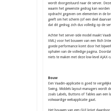
wordt doorgestuurd naar de server. Deze 
waarin het gewenste gedrag kan worden 
opdracht gegeven om elementen in de brow
geeft om het scherm (of een deel daarvan) 
dat dit gedrag zich dus volledig op de serv
Achter het server-side model maakt Vaadi
XML) voor het bouwen van een Rich Inter
goede performance komt door het bijwerk
ophalen van de volledige pagina. Doordat 
niets te maken met deze low-level AJAX-ca
Bouw
Een Vaadin-applicatie is goed te vergel
Swing. Middels layout-managers wordt d
zoals Labels, Buttons of Tables aan een l
volwaardige webapplicatie gaat.
Het bouwen van een GUI krijgt daardoor 