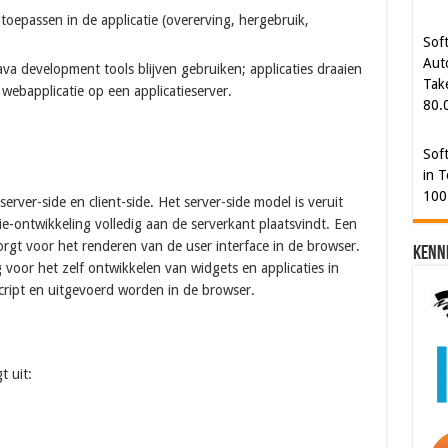
80.
 toepassen in de applicatie (overerving, hergebruik,
Sof
va development tools blijven gebruiken; applicaties draaien
in T
webapplicatie op een applicatieserver.
100
ver-side en client-side. Het server-side model is veruit
ie-ontwikkeling volledig aan de serverkant plaatsvindt. Een
rgt voor het renderen van de user interface in de browser.
Kenn
 voor het zelf ontwikkelen van widgets en applicaties in
cript en uitgevoerd worden in de browser.
t uit: