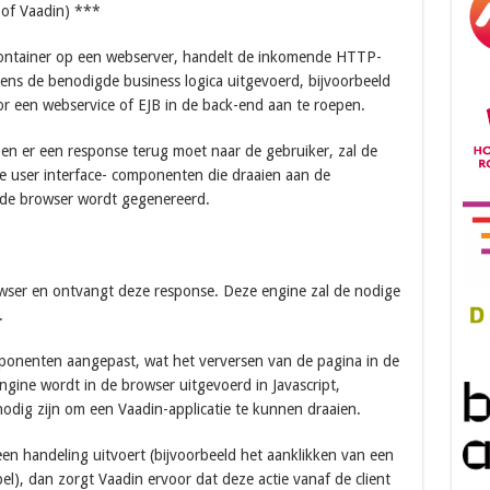
 of Vaadin) ***
container op een webserver, handelt de inkomende HTTP-
ens de benodigde business logica uitgevoerd, bijvoorbeeld
r een webservice of EJB in de back-end aan te roepen.
 en er een response terug moet naar de gebruiker, zal de
e user interface- componenten die draaien aan de
 de browser wordt gegenereerd.
rowser en ontvangt deze response. Deze engine zal de nodige
.
omponenten aangepast, wat het verversen van de pagina in de
engine wordt in de browser uitgevoerd in Javascript,
odig zijn om een Vaadin-applicatie te kunnen draaien.
en handeling uitvoert (bijvoorbeeld het aanklikken van een
l), dan zorgt Vaadin ervoor dat deze actie vanaf de client