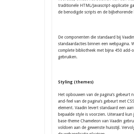
traditionele HTML/Javascript-applicatie gaa
de benodigde scripts en de bijbehorende 
De componenten die standaard bij Vaadin a
standaardacties binnen een webpagina. Wa
complete bibliotheek met bijna 450 add-on
gebruiken.
Styling (themes)
Het opbouwen van de pagina’s gebeurt ne
and-feel van de pagina’s gebeurt met CSS
element. Vaadin levert standaard een aant
bepaalde style is voorzien. Uiteraard kun
base-theme Chameleon van Vaadin gebrui
voldoen aan de gewenste huisstijl. Verv