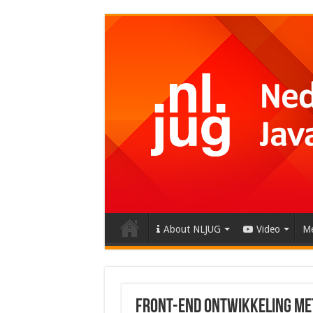
About NLJUG
Video
Me
Front-end ontwikkeling me