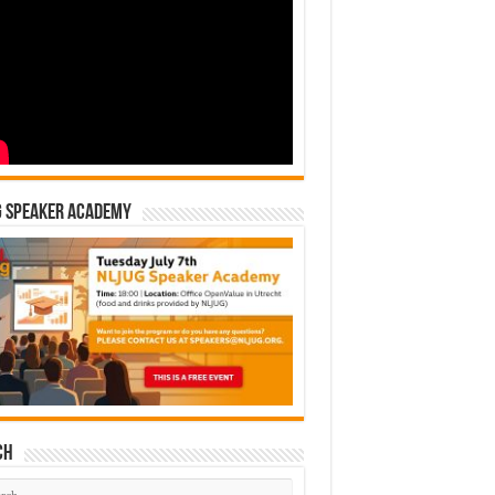
G Speaker Academy
ch