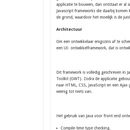
applicatie te bouwen, dan ontstaat er al 
Javascript-frameworks die daarbij komen ki
de grond, waardoor het moeilijk is de juist
Architectuur
Om een ontwikkelaar enigszins af te scher
een UI- ontwikkelframework, dat is ontwik
Dit framework is volledig geschreven in
Toolkit (GWT). Zodra de applicatie gebou
naar HTML, CSS, JavaScript en een Ajax-
weinig tot niets van.
Het gebruik van Java voor front-end ontw
Compile-time type checking.