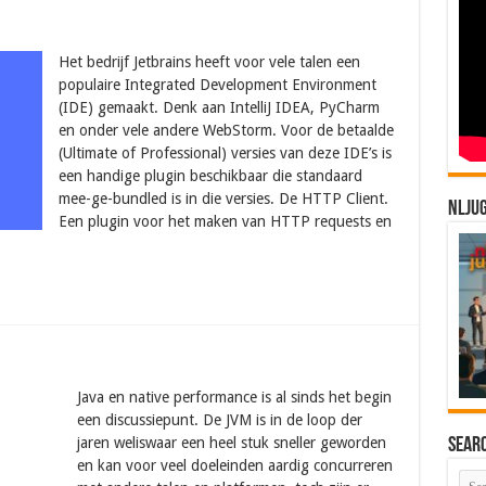
Het bedrijf Jetbrains heeft voor vele talen een
populaire Integrated Development Environment
(IDE) gemaakt. Denk aan IntelliJ IDEA, PyCharm
en onder vele andere WebStorm. Voor de betaalde
(Ultimate of Professional) versies van deze IDE’s is
een handige plugin beschikbaar die standaard
mee-ge-bundled is in die versies. De HTTP Client.
NLJU
Een plugin voor het maken van HTTP requests en
Java en native performance is al sinds het begin
een discussiepunt. De JVM is in de loop der
jaren weliswaar een heel stuk sneller geworden
Sear
en kan voor veel doeleinden aardig concurreren