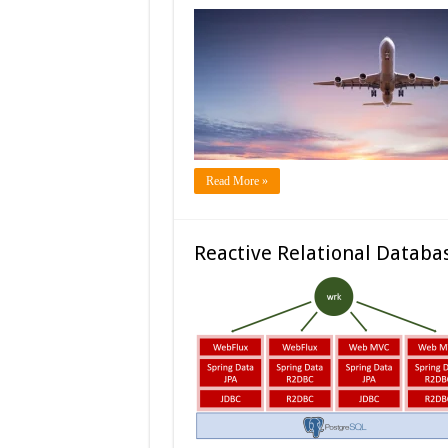
Read More »
Reactive Relational Databa