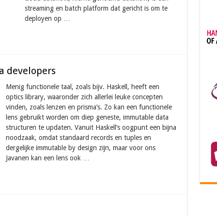
streaming en batch platform dat gericht is om te
deployen op …
va developers
Menig functionele taal, zoals bijv. Haskell, heeft een
optics library, waaronder zich allerlei leuke concepten
vinden, zoals lenzen en prisma’s. Zo kan een functionele
lens gebruikt worden om diep geneste, immutable data
structuren te updaten. Vanuit Haskell’s oogpunt een bijna
noodzaak, omdat standaard records en tuples en
dergelijke immutable by design zijn, maar voor ons
Javanen kan een lens ook …