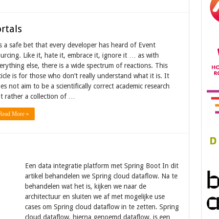
rtals
’s a safe bet that every developer has heard of Event
urcing. Like it, hate it, embrace it, ignore it … as with
erything else, there is a wide spectrum of reactions. This
ticle is for those who don’t really understand what it is. It
es not aim to be a scientifically correct academic research
t rather a collection of …
Read More »
Een data integratie platform met Spring Boot In dit
artikel behandelen we Spring cloud dataflow. Na te
behandelen wat het is, kijken we naar de
architectuur en sluiten we af met mogelijke use
cases om Spring cloud dataflow in te zetten. Spring
cloud dataflow, hierna genoemd dataflow, is een