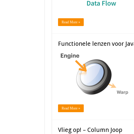
Read More »
Functionele lenzen voor Ja
Read More »
Vlieg op! – Column Joop