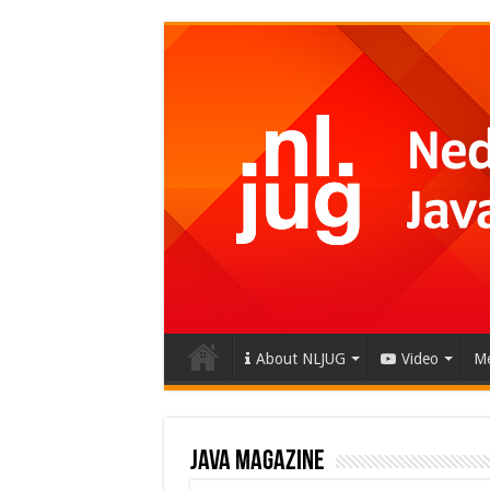
About NLJUG
Video
Me
Java Magazine