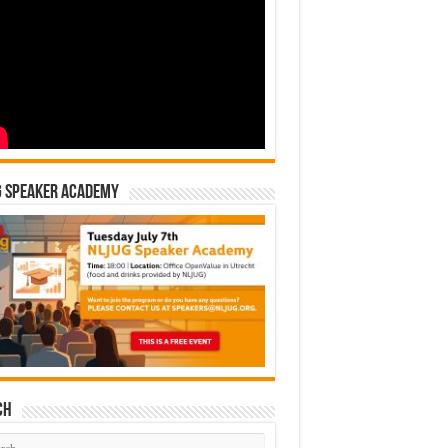
G Speaker Academy
ch